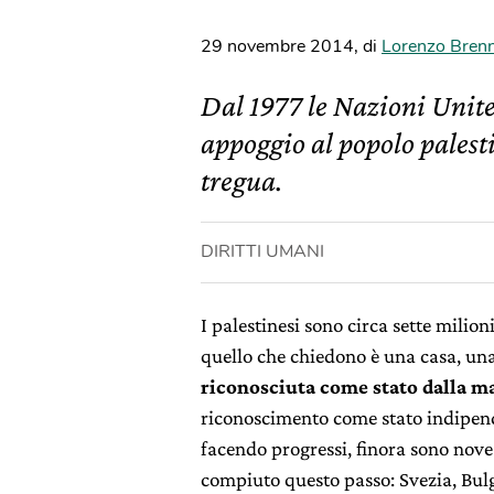
29 novembre 2014
,
di
Lorenzo Bren
Dal 1977 le Nazioni Unite
appoggio al popolo palest
tregua.
DIRITTI UMANI
I palestinesi sono circa sette milio
quello che chiedono è una casa, un
riconosciuta come stato dalla ma
riconoscimento come stato indipend
facendo progressi, finora sono nov
compiuto questo passo: Svezia, Bul