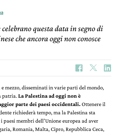
na
 celebrano questa data in segno di
inese che ancora oggi non conosce
ni e mezzo, disseminati in varie parti del mondo,
a patria.
La
Palestina ad oggi non è
ggior parte dei paesi occidentali.
Ottenere il
ente richiederà tempo, ma la Palestina sta
e i paesi membri dell’Unione europea ad aver
garia, Romania, Malta, Cipro, Repubblica Ceca,