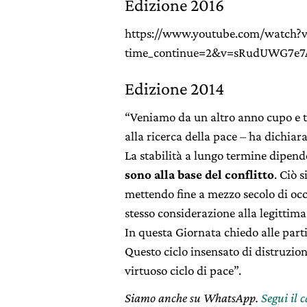
Edizione 2016
https://www.youtube.com/watch?
time_continue=2&v=sRudUWG7e7A
Edizione 2014
“Veniamo da un altro anno cupo e tri
alla ricerca della pace – ha dichiar
La stabilità a lungo termine dipend
sono alla base del conflitto
. Ciò 
mettendo fine a mezzo secolo di oc
stesso considerazione alla legittima
In questa Giornata chiedo alle parti
Questo ciclo insensato di distruzion
virtuoso ciclo di pace”.
Siamo anche su WhatsApp.
Segui il 