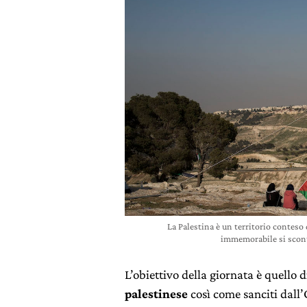
La Palestina è un territorio conteso 
immemorabile si scont
L’obiettivo della giornata è quello 
palestinese
così come sanciti dall’O