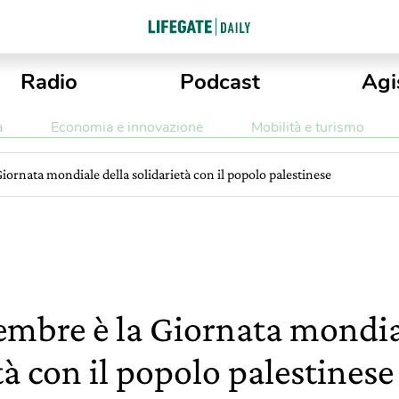
Radio
Podcast
Agi
a
Economia e innovazione
Mobilità e turismo
Giornata mondiale della solidarietà con il popolo palestinese
embre è la Giornata mondia
tà con il popolo palestinese