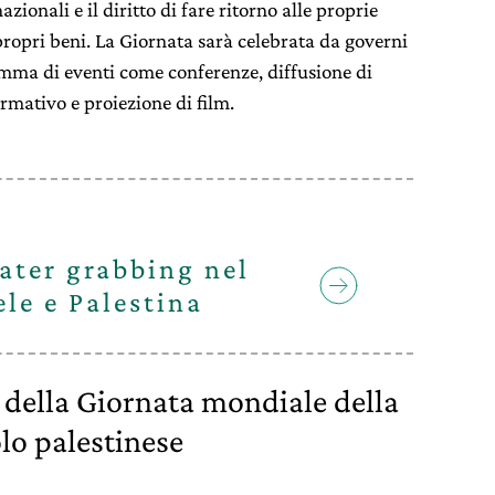
zionali e il diritto di fare ritorno alle proprie
propri beni. La Giornata sarà celebrata da governi
amma di eventi come conferenze, diffusione di
rmativo e proiezione di film.
ater grabbing nel
ele e Palestina
 della Giornata mondiale della
olo palestinese