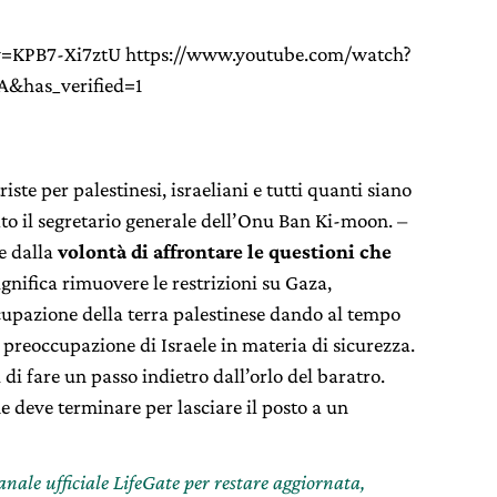
v=KPB7-Xi7ztU https://www.youtube.com/watch?
&has_verified=1
ste per palestinesi, israeliani e tutti quanti siano
ato il segretario generale dell’Onu Ban Ki-moon. –
e dalla
volontà di affrontare le questioni che
significa rimuovere le restrizioni su Gaza,
cupazione della terra palestinese dando al tempo
 preoccupazione di Israele in materia di sicurezza.
 di fare un passo indietro dall’orlo del baratro.
e deve terminare per lasciare il posto a un
canale ufficiale LifeGate per restare aggiornata,