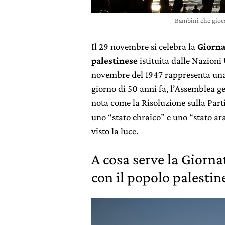
Bambini che gioca
Il 29 novembre si celebra la
Giorna
palestinese
istituita dalle Nazioni 
novembre del 1947 rappresenta una d
giorno di 50 anni fa, l’Assemblea g
nota come la Risoluzione sulla Parti
uno “stato ebraico” e uno “stato arab
visto la luce.
A cosa serve la Giorna
con il popolo palestin