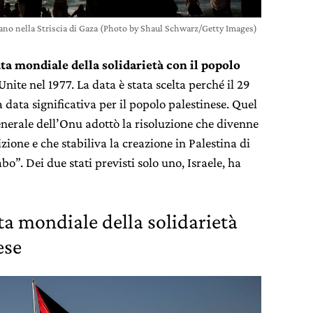
no nella Striscia di Gaza (Photo by Shaul Schwarz/Getty Images)
ta mondiale della solidarietà con il popolo
Unite nel 1977. La data è stata scelta perché il 29
ata significativa per il popolo palestinese. Quel
enerale dell’Onu adottò la risoluzione che divenne
zione e che stabiliva la creazione in Palestina di
o”. Dei due stati previsti solo uno, Israele, ha
ta mondiale della solidarietà
ese