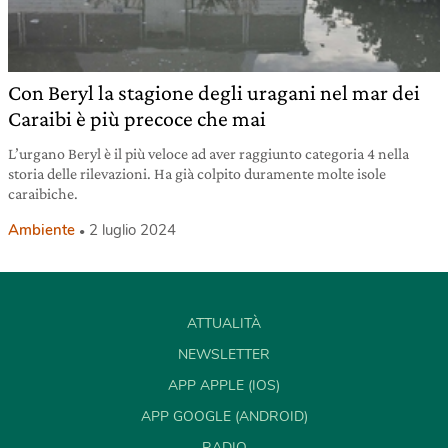
Con Beryl la stagione degli uragani nel mar dei
Caraibi è più precoce che mai
L’urgano Beryl è il più veloce ad aver raggiunto categoria 4 nella
storia delle rilevazioni. Ha già colpito duramente molte isole
caraibiche.
Ambiente
2 luglio 2024
ATTUALITÀ
NEWSLETTER
APP APPLE (IOS)
APP GOOGLE (ANDROID)
RADIO