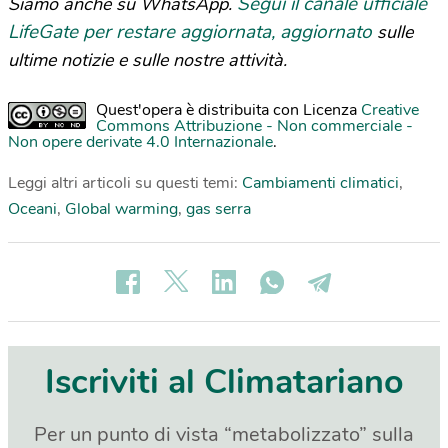
Segui il canale ufficiale
Siamo anche su WhatsApp.
LifeGate per restare aggiornata, aggiornato
sulle
ultime notizie e sulle nostre attività.
Quest'opera è distribuita con Licenza
Creative
Commons Attribuzione - Non commerciale -
Non opere derivate 4.0 Internazionale
.
Leggi altri articoli su questi temi:
Cambiamenti climatici
,
Oceani
,
Global warming
,
gas serra
Iscriviti al Climatariano
Per un punto di vista “metabolizzato” sulla