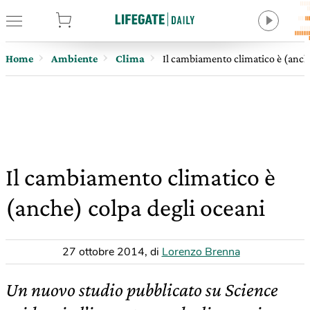
tore
Home
Ambiente
Clima
Il cambiamento climatico è (anche
Il cambiamento climatico è
(anche) colpa degli oceani
27 ottobre 2014
,
di
Lorenzo Brenna
Un nuovo studio pubblicato su Science