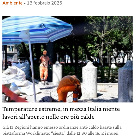
Ambiente
18 febbraio 2026
Temperature estreme, in mezza Italia niente
lavori all’aperto nelle ore più calde
Già 13 Regioni hanno emesso ordinanze anti-caldo basate sulla
piattaforma Worklimate: “siesta” dalle 12.30 alle 16. E i musei