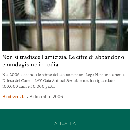
Non si tradisce l’amicizia. Le cifre di abbandono
e randagismo in Italia
Nel 2006, secondo le stime delle associazioni Lega Nazionale per la
Difesa del Cane – LAV Gaia Animali&Ambiente, ha riguardato
100.000 cani e 50.000 gatti.
Biodiversità
8 dicembre 2006
ATTUALITÀ