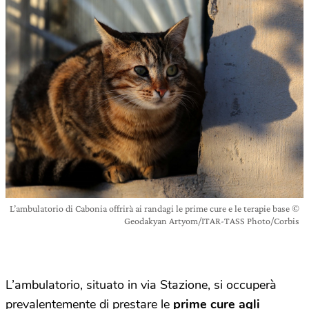
L’ambulatorio di Cabonia offrirà ai randagi le prime cure e le terapie base ©
Geodakyan Artyom/ITAR-TASS Photo/Corbis
L’ambulatorio, situato in via Stazione, si occuperà
prevalentemente di prestare le
prime cure agli