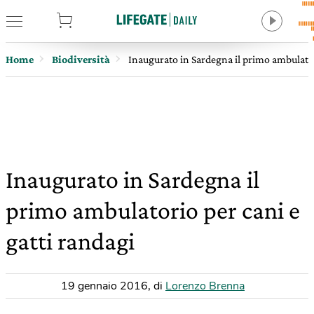
tore
Home
Biodiversità
Inaugurato in Sardegna il primo ambulator
Inaugurato in Sardegna il
primo ambulatorio per cani e
gatti randagi
19 gennaio 2016
,
di
Lorenzo Brenna