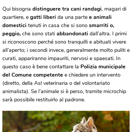
Qui bisogna
distinguere tra cani randagi
, magari di
quartiere, e
gatti liberi
da una parte
e animali
domestici
tenuti in casa che si sono
smarriti o,
peggio,
che sono stati
abbandonati
dall’altra. I primi
si riconoscono perché sono tranquilli e abituati vivere
all’aperto; i secondi invece, generalmente molto puliti e
curati, appariranno impauriti, nervosi e spaesati. In
questo caso è bene contattare la
Polizia municipale
del Comune competente
e chiedere un intervento
(diretto, della Asl veterinaria o del volontariato
animalista). Se l’animale si è perso, tramite microchip
sarà possibile restituirlo al padrone.