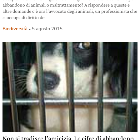
abbandono di animali o maltrattamento? A rispondere a queste e
altre domande c’è ora l’avvocato degli animali, un professionista che
si occupa di diritto dei
Biodiversità
5 agosto 2015
Non si tradisce l’amicizia. Le cifre di abbandono