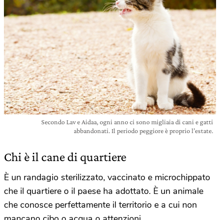
Secondo Lav e Aidaa, ogni anno ci sono migliaia di cani e gatti
abbandonati. Il periodo peggiore è proprio l’estate.
Chi è il cane di quartiere
È un randagio sterilizzato, vaccinato e microchippato
che il quartiere o il paese ha adottato. È un animale
che conosce perfettamente il territorio e a cui non
mancano cibo o acqua o attenzioni.