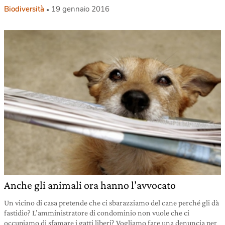
Biodiversità
19 gennaio 2016
Anche gli animali ora hanno l’avvocato
Un vicino di casa pretende che ci sbarazziamo del cane perché gli dà
fastidio? L’amministratore di condominio non vuole che ci
occupiamo di sfamare i gatti liberi? Vogliamo fare una denuncia per