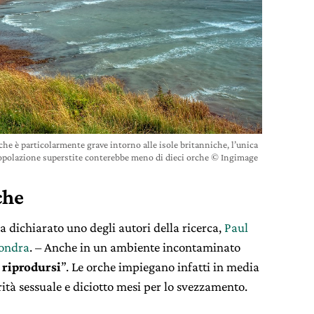
rche è particolarmente grave intorno alle isole britanniche, l’unica
opolazione superstite conterebbe meno di dieci orche © Ingimage
che
a dichiarato uno degli autori della ricerca,
Paul
Londra
. – Anche in un ambiente incontaminato
 riprodursi
”. Le orche impiegano infatti in media
ità sessuale e diciotto mesi per lo svezzamento.