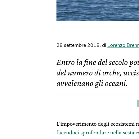
28 settembre 2018
,
di
Lorenzo Bren
Entro la fine del secolo p
del numero di orche, ucci
avvelenano gli oceani.
L’impoverimento degli ecosistemi m
facendoci sprofondare nella sesta e