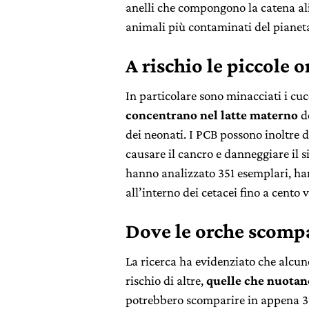
anelli che compongono la catena alim
animali più contaminati del pianet
A rischio le piccole 
In particolare sono minacciati i cuc
concentrano nel latte materno
de
dei neonati. I PCB possono inoltre 
causare il cancro e danneggiare il s
hanno analizzato 351 esemplari, ha
all’interno dei cetacei fino a cento v
Dove le orche scomp
La ricerca ha evidenziato che alcu
rischio di altre,
quelle che nuotano
potrebbero scomparire in appena 30