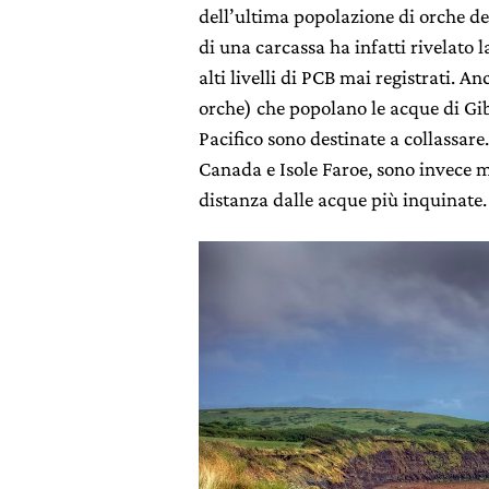
dell’ultima popolazione di orche del
di una carcassa ha infatti rivelato 
alti livelli di PCB mai registrati. A
orche) che popolano le acque di Gib
Pacifico sono destinate a collassare
Canada e Isole Faroe, sono invece 
distanza dalle acque più inquinate.