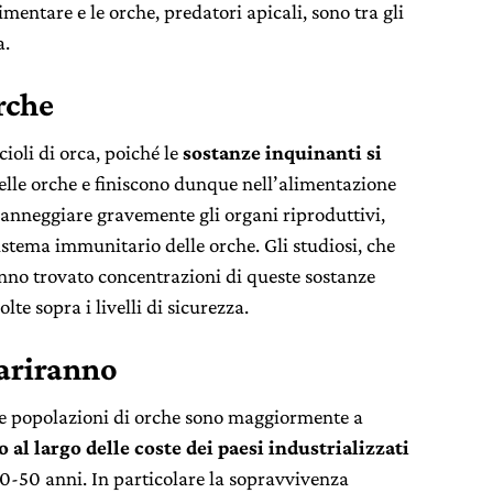
entare e le orche, predatori apicali, sono tra gli
a.
orche
cioli di orca, poiché le
sostanze inquinanti si
lle orche e finiscono dunque nell’alimentazione
danneggiare gravemente gli organi riproduttivi,
istema immunitario delle orche. Gli studiosi, che
nno trovato concentrazioni di queste sostanze
olte sopra i livelli di sicurezza.
ariranno
ne popolazioni di orche sono maggiormente a
 al largo delle coste dei paesi industrializzati
-50 anni. In particolare la sopravvivenza