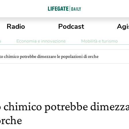
Radio
Podcast
Agi
a
Economia e innovazione
Mobilità e turismo
o chimico potrebbe dimezzare le popolazioni di orche
 chimico potrebbe dimezza
orche