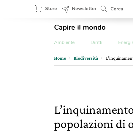
Store
Newsletter
Cerca
Capire il mondo
Ambiente
Diritti
Energi
Home
Biodiversità
L’inquinament
L’inquinamento
popolazioni di 