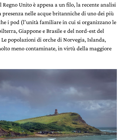
 Regno Unito è appesa a un filo, la recente analisi
la presenza nelle acque britanniche di uno dei più
nche i pod (l’unità familiare in cui si organizzano le
ilterra, Giappone e Brasile e del nord-est del
. Le popolazioni di orche di Norvegia, Islanda,
molto meno contaminate, in virtù della maggiore