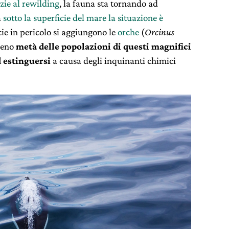
zie al rewilding
, la fauna sta tornando ad
a
sotto la superficie del mare la situazione è
ecie in pericolo si aggiungono le
orche
(
Orcinus
meno
metà delle popolazioni di questi magnifici
 estinguersi
a causa degli inquinanti chimici