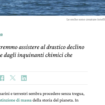
Le orche sono creature intell
na
otremmo assistere al drastico declino
se dagli inquinanti chimici che
arini e terrestri sembra procedere senza tregua,
stinzione di massa
della storia del pianeta. In