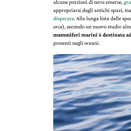
alcune porzioni di terre emerse,
gra
appropriarsi degli antichi spazi, m
disperata
. Alla lunga lista delle sp
orca
), secondo un nuovo studio al
mammiferi marini è destinata ad
presenti negli oceani.