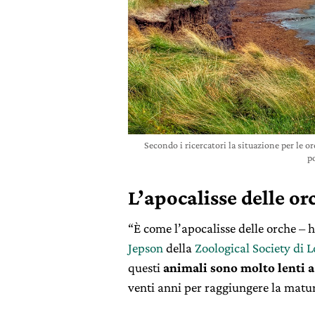
Secondo i ricercatori la situazione per le o
p
L’apocalisse delle or
“È come l’apocalisse delle orche – h
Jepson
della
Zoological Society di 
questi
animali sono molto lenti a
venti anni per raggiungere la matur