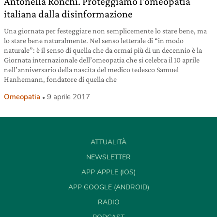
Antonella Ronchi. Proteggiamo l’omeopatia
italiana dalla disinformazione
Una giornata per festeggiare non semplicemente lo stare bene, ma
lo stare bene naturalmente. Nel senso letterale di “in modo
naturale”: è il senso di quella che da ormai più di un decennio è la
Giornata internazionale dell’omeopatia che si celebra il 10 aprile
nell’anniversario della nascita del medico tedesco Samuel
Hanhemann, fondatore di quella che
Omeopatia
9 aprile 2017
ATTUALITÀ
NEWSLETTER
APP APPLE (IOS)
APP GOOGLE (ANDROID)
RADIO