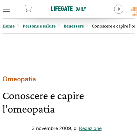
tore
Home
Persone e salute
Benessere
Conoscere e capire l’o
Omeopatia
Conoscere e capire
l’omeopatia
3 novembre 2009
,
di
Redazione