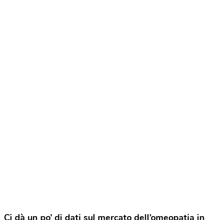
Ci dà un po’ di dati sul mercato dell’omeopatia in