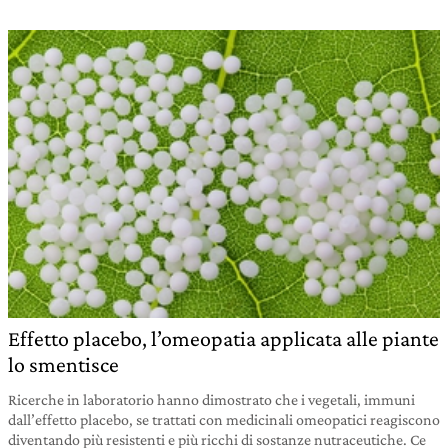
Effetto placebo, l’omeopatia applicata alle piante
lo smentisce
Ricerche in laboratorio hanno dimostrato che i vegetali, immuni
dall’effetto placebo, se trattati con medicinali omeopatici reagiscono
diventando più resistenti e più ricchi di sostanze nutraceutiche. Ce