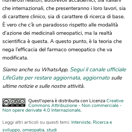
numerosi relatori, autorevoli accademici, sia italiani
che internazionali, che presenteranno i loro lavori, sia
di carattere clinico, sia di carattere di ricerca di base.
È vero che c’è un paradosso rispetto alle modalità
d’azione dei medicinali omeopatici, ma la realtà
scientifica è questa. A questo punto, è la teoria che
nega l’efficacia del farmaco omeopatico che va
modificata.
Segui il canale ufficiale
Siamo anche su WhatsApp.
LifeGate per restare aggiornata, aggiornato
sulle
ultime notizie e sulle nostre attività.
Quest'opera è distribuita con Licenza
Creative
Commons Attribuzione - Non commerciale -
Non opere derivate 4.0 Internazionale
.
Leggi altri articoli su questi temi:
Interviste
,
Ricerca e
sviluppo
,
omeopatia
,
studi