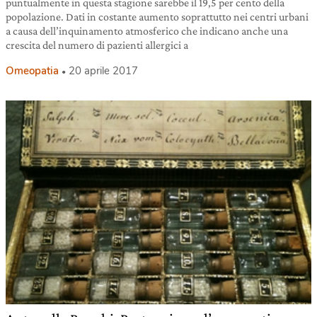
puntualmente in questa stagione sarebbe il 19,5 per cento della
popolazione. Dati in costante aumento soprattutto nei centri urbani
a causa dell’inquinamento atmosferico che indicano anche una
crescita del numero di pazienti allergici a
Omeopatia
20 aprile 2017