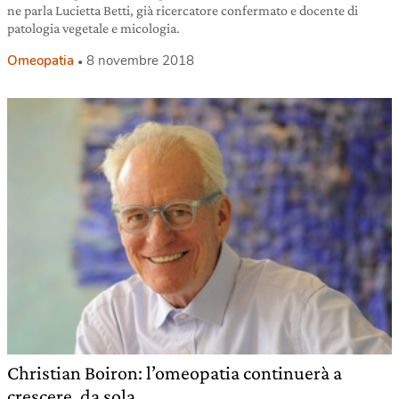
ne parla Lucietta Betti, già ricercatore confermato e docente di
patologia vegetale e micologia.
Omeopatia
8 novembre 2018
Christian Boiron: l’omeopatia continuerà a
crescere, da sola