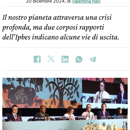
20 dicembre 2024
,
di
Valentina Neri
Il nostro pianeta attraversa una crisi
profonda, ma due corposi rapporti
dell’Ipbes indicano alcune vie di uscita.