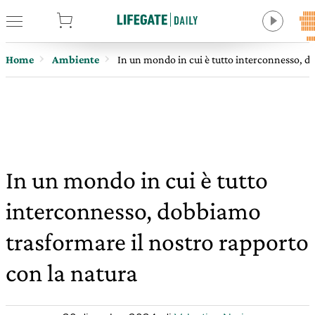
tore
Home
Ambiente
In un mondo in cui è tutto interconnesso, d
In un mondo in cui è tutto
interconnesso, dobbiamo
trasformare il nostro rapporto
con la natura