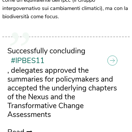
come un equivalente dell’Ipcc (il Gruppo
intergovernativo sui cambiamenti climatici), ma con la
biodiversità come focus.
Successfully concluding
#IPBES11
, delegates approved the
summaries for policymakers and
accepted the underlying chapters
of the Nexus and the
Transformative Change
Assessments