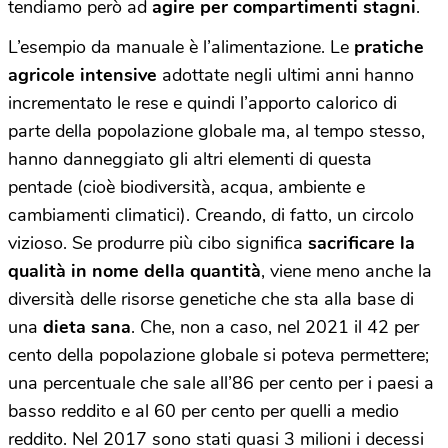
tendiamo però ad
agire per compartimenti stagni
.
L’esempio da manuale è l’alimentazione. Le
pratiche
agricole intensive
adottate negli ultimi anni hanno
incrementato le rese e quindi l’apporto calorico di
parte della popolazione globale ma, al tempo stesso,
hanno danneggiato gli altri elementi di questa
pentade (cioè biodiversità, acqua, ambiente e
cambiamenti climatici). Creando, di fatto, un circolo
vizioso. Se produrre più cibo significa
sacrificare la
qualità in nome della quantità
, viene meno anche la
diversità delle risorse genetiche che sta alla base di
una
dieta sana
. Che, non a caso, nel 2021 il 42 per
cento della popolazione globale si poteva permettere;
una percentuale che sale all’86 per cento per i paesi a
basso reddito e al 60 per cento per quelli a medio
reddito. Nel 2017 sono stati quasi 3 milioni i decessi