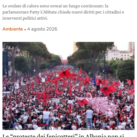
Le ondate di calore sono ormai un lungo continuum: la
parlamentare Patty L’Abbate chiede nuovi diritti per i cittadini e
interventi politici attivi.
Ambiente
4 agosto 2026
Le “proteste dei fenicotteri” in Albania non si