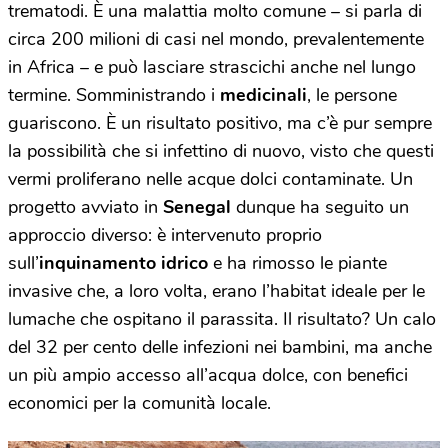
trematodi. È una malattia molto comune – si parla di
circa 200 milioni di casi nel mondo, prevalentemente
in Africa – e può lasciare strascichi anche nel lungo
termine. Somministrando i
medicinali
, le persone
guariscono. È un risultato positivo, ma c’è pur sempre
la possibilità che si infettino di nuovo, visto che questi
vermi proliferano nelle acque dolci contaminate. Un
progetto avviato in
Senegal
dunque ha seguito un
approccio diverso: è intervenuto proprio
sull’
inquinamento idrico
e ha rimosso le piante
invasive che, a loro volta, erano l’habitat ideale per le
lumache che ospitano il parassita. Il risultato? Un calo
del 32 per cento delle infezioni nei bambini, ma anche
un più ampio accesso all’acqua dolce, con benefici
economici per la comunità locale.