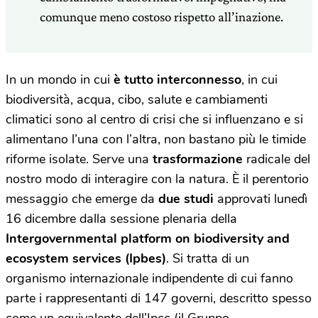
comunque meno costoso rispetto all’inazione.
In un mondo in cui
è tutto interconnesso
, in cui
biodiversità, acqua, cibo, salute e cambiamenti
climatici sono al centro di crisi che si influenzano e si
alimentano l’una con l’altra, non bastano più le timide
riforme isolate. Serve una
trasformazione
radicale del
nostro modo di interagire con la natura. È il perentorio
messaggio che emerge da
due studi
approvati lunedì
16 dicembre dalla sessione plenaria della
Intergovernmental platform on biodiversity and
ecosystem services (Ipbes)
. Si tratta di un
organismo internazionale indipendente di cui fanno
parte i rappresentanti di 147 governi, descritto spesso