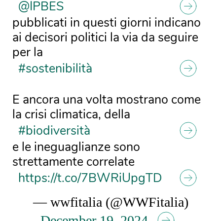
@IPBES
pubblicati in questi giorni indicano
ai decisori politici la via da seguire
per la
#sostenibilità
E ancora una volta mostrano come
la crisi climatica, della
#biodiversità
e le ineguaglianze sono
strettamente correlate
https://t.co/7BWRiUpgTD
— wwfitalia (@WWFitalia)
December 19, 2024