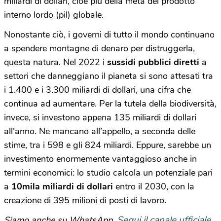
miliardi di dollari, cioè più della metà del prodotto
interno lordo (pil) globale.
Nonostante ciò, i governi di tutto il mondo continuano
a spendere montagne di denaro per distruggerla,
questa natura. Nel 2022 i
sussidi pubblici diretti
a
settori che danneggiano il pianeta si sono attesati tra
i 1.400 e i 3.300 miliardi di dollari, una cifra che
continua ad aumentare. Per la tutela della biodiversità,
invece, si investono appena 135 miliardi di dollari
all’anno. Ne mancano all’appello, a seconda delle
stime, tra i 598 e gli 824 miliardi. Eppure, sarebbe un
investimento enormemente vantaggioso anche in
termini economici: lo studio calcola un potenziale pari
a
10mila miliardi di dollari
entro il 2030, con la
creazione di 395 milioni di posti di lavoro.
Segui il canale ufficiale
Siamo anche su WhatsApp.