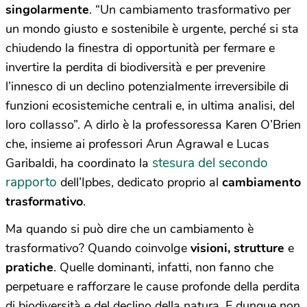
singolarmente
. “Un cambiamento trasformativo per
un mondo giusto e sostenibile è urgente, perché si sta
chiudendo la finestra di opportunità per fermare e
invertire la perdita di biodiversità e per prevenire
l’innesco di un declino potenzialmente irreversibile di
funzioni ecosistemiche centrali e, in ultima analisi, del
loro collasso”. A dirlo è la professoressa Karen O’Brien
che, insieme ai professori Arun Agrawal e Lucas
stesura del secondo
Garibaldi, ha coordinato la
rapporto
dell’Ipbes, dedicato proprio al
cambiamento
trasformativo
.
Ma quando si può dire che un cambiamento è
trasformativo? Quando coinvolge
visioni, strutture
e
pratiche
. Quelle dominanti, infatti, non fanno che
perpetuare e rafforzare le cause profonde della perdita
di biodiversità e del declino della natura. E dunque non