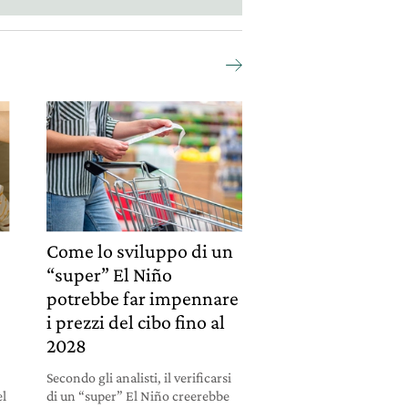
Come lo sviluppo di un
“super” El Niño
potrebbe far impennare
i prezzi del cibo fino al
2028
Secondo gli analisti, il verificarsi
el
di un “super” El Niño creerebbe