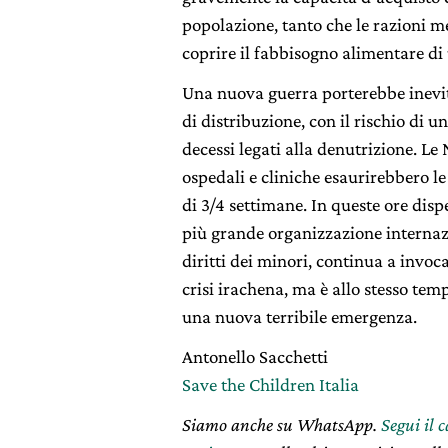
popolazione, tanto che le razioni m
coprire il fabbisogno alimentare di
Una nuova guerra porterebbe inevit
di distribuzione, con il rischio di 
decessi legati alla denutrizione. L
ospedali e cliniche esaurirebbero le
di 3/4 settimane. In queste ore disp
più grande organizzazione internazi
diritti dei minori, continua a invoc
crisi irachena, ma è allo stesso te
una nuova terribile emergenza.
Antonello Sacchetti
Save the Children Italia
Siamo anche su WhatsApp.
Segui il 