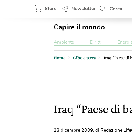
Store
Newsletter
Cerca
Capire il mondo
Ambiente
Diritti
Energi
Home
Cibo e terra
Iraq “Paese di
Iraq “Paese di 
23 dicembre 2009
,
di Redazione Lif