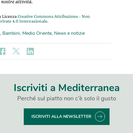
 nostre attività.
on Licenza
Creative Commons Attribuzione - Non
rivate 4.0 Internazionale
.
,
Bambini
,
Medio Oriente
,
News e notizie
Iscriviti a Mediterranea
Perché sul piatto non c’è solo il gusto
ISCRIVITI ALLA NEWSLETTER