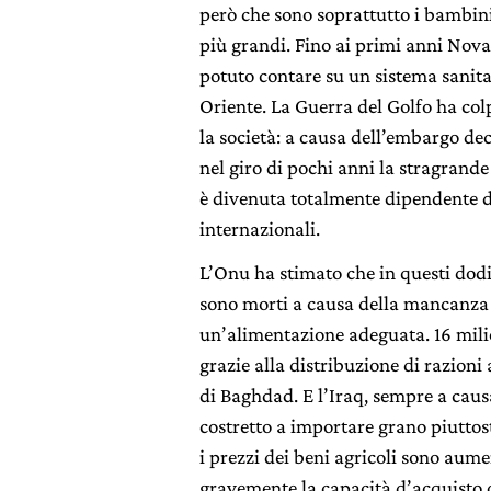
però che sono soprattutto i bambini
più grandi. Fino ai primi anni Nova
potuto contare su un sistema sanita
Oriente. La Guerra del Golfo ha co
la società: a causa dell’embargo dec
nel giro di pochi anni la stragrand
è divenuta totalmente dipendente d
internazionali.
L’Onu ha stimato che in questi dod
sono morti a causa della mancanza 
un’alimentazione adeguata. 16 mili
grazie alla distribuzione di razion
di Baghdad. E l’Iraq, sempre a caus
costretto a importare grano piutto
i prezzi dei beni agricoli sono aum
gravemente la capacità d’acquisto d