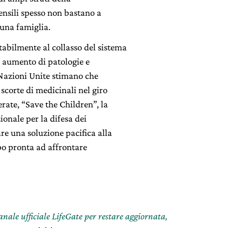
ensili spesso non bastano a
 una famiglia.
abilmente al collasso del sistema
un aumento di patologie e
e Nazioni Unite stimano che
 scorte di medicinali nel giro
erate, “Save the Children”, la
onale per la difesa dei
are una soluzione pacifica alla
mpo pronta ad affrontare
canale ufficiale LifeGate per restare aggiornata,