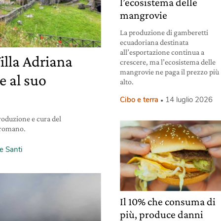
l’ecosistema delle
mangrovie
La produzione di gamberetti
ecuadoriana destinata
all’esportazione continua a
illa Adriana
crescere, ma l’ecosistema delle
mangrovie ne paga il prezzo più
e al suo
alto.
Cibo e terra
14 luglio 2026
produzione e cura del
e romano.
e Santi
Il 10% che consuma di
più, produce danni