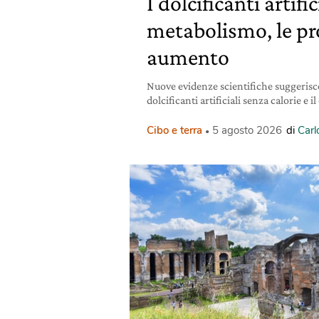
I dolcificanti artific
metabolismo, le pr
aumento
Nuove evidenze scientifiche suggerisc
dolcificanti artificiali senza calorie e i
Cibo e terra
5 agosto 2026
di
Carl