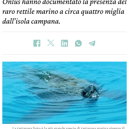
Onlus hanno documentato la presenza del
raro rettile marino a circa quattro miglia
dall’isola campana.
La tartaruga liuto è la più grande specie di tartaruga marina vivente ©