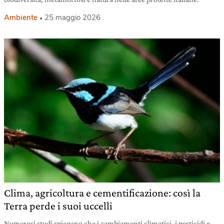
Ambiente
25 maggio 2026
Clima, agricoltura e cementificazione: così la
Terra perde i suoi uccelli
Numerosi studi spiegano che i cambiamenti climatici, i pesticidi e