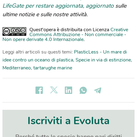
LifeGate per restare aggiornata, aggiornato
sulle
ultime notizie e sulle nostre attività.
Quest'opera è distribuita con Licenza
Creative
Commons Attribuzione - Non commerciale -
Non opere derivate 4.0 Internazionale
.
Leggi altri articoli su questi temi:
PlasticLess - Un mare di
idee contro un oceano di plastica
,
Specie in via di estinzione
,
Mediterraneo
,
tartarughe marine
Iscriviti a Evoluta
Perché tutte le specie hanno pari diritti