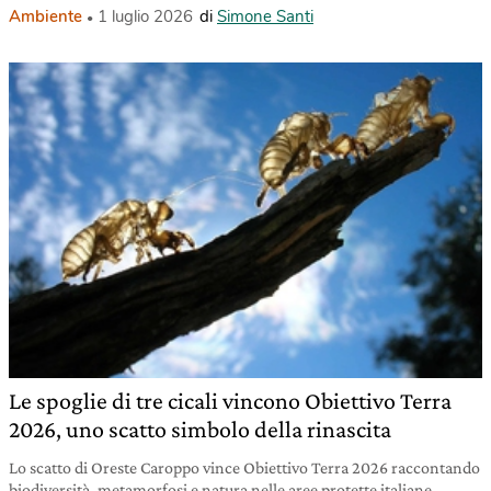
Ambiente
1 luglio 2026
di
Simone Santi
Le spoglie di tre cicali vincono Obiettivo Terra
2026, uno scatto simbolo della rinascita
Lo scatto di Oreste Caroppo vince Obiettivo Terra 2026 raccontando
biodiversità, metamorfosi e natura nelle aree protette italiane.