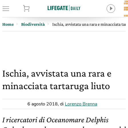
tore
Home
Biodiversità
Ischia, avvistata una rara e minacciata tar
Ischia, avvistata una rara e
minacciata tartaruga liuto
6 agosto 2018
,
di
Lorenzo Brenna
I ricercatori di Oceanomare Delphis