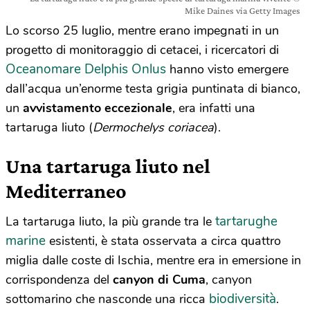
Mike Daines via Getty Images
Lo scorso 25 luglio, mentre erano impegnati in un
progetto di monitoraggio di cetacei, i ricercatori di
Oceanomare Delphis Onlus
hanno visto emergere
dall’acqua un’enorme testa grigia puntinata di bianco,
un
avvistamento eccezionale
, era infatti una
tartaruga liuto (
Dermochelys coriacea
).
Una tartaruga liuto nel
Mediterraneo
tartarughe
La tartaruga liuto, la più grande tra le
marine
esistenti, è stata osservata a circa quattro
miglia dalle coste di Ischia, mentre era in emersione in
corrispondenza del
canyon di Cuma
, canyon
biodiversità
sottomarino che nasconde una ricca
.