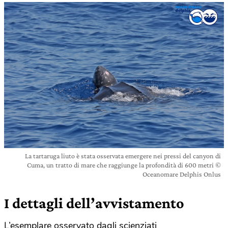
La tartaruga liuto è stata osservata emergere nei pressi del canyon di
Cuma, un tratto di mare che raggiunge la profondità di 600 metri ©
Oceanomare Delphis Onlus
I dettagli dell’avvistamento
L’esemplare osservato dagli scienziati