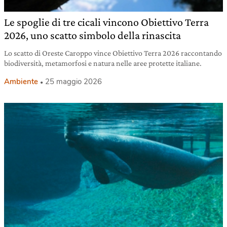
Le spoglie di tre cicali vincono Obiettivo Terra
2026, uno scatto simbolo della rinascita
Lo scatto di Oreste Caroppo vince Obiettivo Terra 2026 raccontando
biodiversità, metamorfosi e natura nelle aree protette italiane.
Ambiente
25 maggio 2026