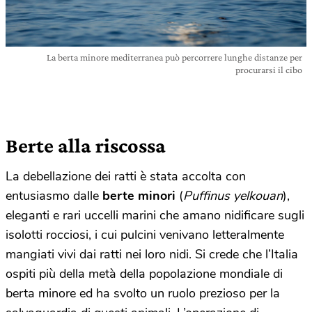
La berta minore mediterranea può percorrere lunghe distanze per
procurarsi il cibo
Berte alla riscossa
La debellazione dei ratti è stata accolta con
entusiasmo dalle
berte minori
(
Puffinus yelkouan
),
eleganti e rari uccelli marini che amano nidificare sugli
isolotti rocciosi, i cui pulcini venivano letteralmente
mangiati vivi dai ratti nei loro nidi. Si crede che l’Italia
ospiti più della metà della popolazione mondiale di
berta minore ed ha svolto un ruolo prezioso per la