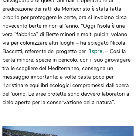
salvaguardia di questi animali. L’operazione di
eradicazione dei ratti da Montecristo è stata fatta
proprio per proteggere le berte, ora si involano circa
novecento berte minori all’anno. “Oggi l’isola è una
vera “fabbrica” di Berte minori e molti pulcini volano
via per colonizzare altri luoghi – ha spiegato Nicola
Ispra
Baccetti, referente del progetto per l’
. – Così la
berta minore, specie in pericolo, con il suo girovagare
tra le scogliere del Mediterraneo, consegna un
messaggio importante: a volte basta poco per
ripristinare equilibri ecologici compromessi dall’opera
dell’uomo. Le aree protette sono davvero laboratori a
cielo aperto per la conservazione della natura”.