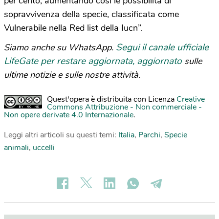
per cento, aumentando così le possibilità di
sopravvivenza della specie, classificata come
Vulnerabile nella Red list della Iucn”.
Segui il canale ufficiale
Siamo anche su WhatsApp.
LifeGate per restare aggiornata, aggiornato
sulle
ultime notizie e sulle nostre attività.
Quest'opera è distribuita con Licenza
Creative
Commons Attribuzione - Non commerciale -
Non opere derivate 4.0 Internazionale
.
Leggi altri articoli su questi temi:
Italia
,
Parchi
,
Specie
animali
,
uccelli