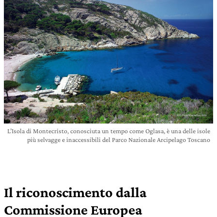
L’Isola di Montecristo, conosciuta un tempo come Oglasa, è una delle isole
più selvagge e inaccessibili del Parco Nazionale Arcipelago Toscano
Il riconoscimento dalla
Commissione Europea