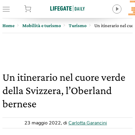
tore
Home
Mobilità e turismo
Turismo
Un itinerario nel cuo
Un itinerario nel cuore verde
della Svizzera, l’Oberland
bernese
23 maggio 2022
,
di
Carlotta Garancini