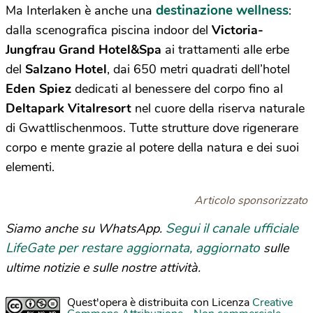
destinazione wellness
Ma Interlaken è anche una
:
dalla scenografica piscina indoor del
Victoria-
Jungfrau Grand Hotel&Spa
ai trattamenti alle erbe
del
Salzano Hotel
, dai 650 metri quadrati dell’hotel
Eden Spiez
dedicati al benessere del corpo fino al
Deltapark Vitalresort
nel cuore della riserva naturale
di Gwattlischenmoos. Tutte strutture dove rigenerare
corpo e mente grazie al potere della natura e dei suoi
elementi.
Articolo sponsorizzato
Segui il canale ufficiale
Siamo anche su WhatsApp.
LifeGate per restare aggiornata, aggiornato
sulle
ultime notizie e sulle nostre attività.
Quest'opera è distribuita con Licenza
Creative