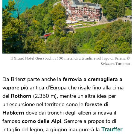
Il Grand Hotel Giessbach, a 100 metri di altitudine sul lago di Brienz ©
Svizzera Turismo
Da Brienz parte anche la
ferrovia a cremagliera a
vapore
più antica d’Europa che risale fino alla cima
del
Rothorn
(2.350 m), mentre u
n’altra idea per
un’escursione nel territorio sono le
foreste di
Habkern
dove dai tronchi degli alberi si ricava il
famoso
corno delle Alpi
. Sempre a proposito di
Trauffer
intaglio del legno, a giugno inaugurerà la