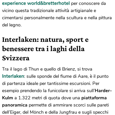
experience world&bretterhotel
per conoscere da
vicino questa tradizionale attività artigianale e
cimentarsi personalmente nella scultura e nella pittura
del legno.
Interlaken: natura, sport e
benessere tra i laghi della
Svizzera
Tra il lago di Thun e quello di Brienz, si trova
Interlaken
: sulle sponde del fiume di Aare, è il punto
di partenza ideale per tantissime escursioni. Per
esempio prendendo la funicolare si arriva sull’
Harder-
Kulm
a 1.322 metri di quota dove una
piattaforma
panoramica
permette di ammirare scorci sulle pareti
dell’Eiger, del Mönch e della Jungfrau e sugli specchi