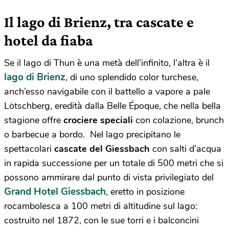
Il lago di Brienz, tra cascate e
hotel da fiaba
Se il lago di Thun è una metà dell’infinito, l’altra è il
lago di Brienz
, di uno splendido color turchese,
anch’esso navigabile con il battello a vapore a pale
Lötschberg, eredità dalla Belle Époque, che nella bella
stagione offre
crociere speciali
con colazione, brunch
o barbecue a bordo.
Nel lago precipitano le
spettacolari
cascate del Giessbach
con salti d’acqua
in rapida successione per un totale di 500 metri che si
possono ammirare dal punto di vista privilegiato del
Grand Hotel Giessbach
, eretto in posizione
rocambolesca a 100 metri di altitudine sul lago:
costruito nel 1872, con le sue torri e i balconcini