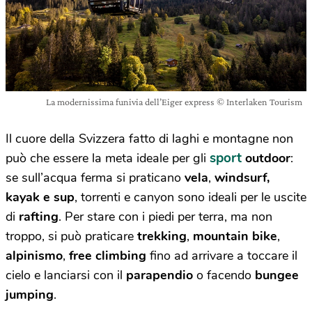
La modernissima funivia dell’Eiger express © Interlaken Tourism
Il cuore della Svizzera fatto di laghi e montagne non
sport
può che essere la meta ideale per gli
outdoor
:
se sull’acqua ferma si praticano
vela
,
windsurf,
kayak e sup
, torrenti e canyon sono ideali per le uscite
di
rafting
. Per stare con i piedi per terra, ma non
troppo, si può praticare
trekking
,
mountain bike
,
alpinismo
,
free climbing
fino ad arrivare a toccare il
cielo e lanciarsi con il
parapendio
o facendo
bungee
jumping
.