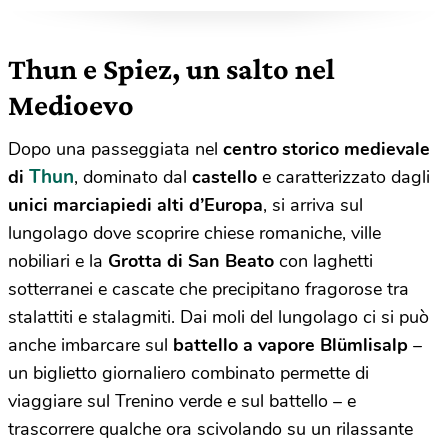
Thun e Spiez, un salto nel
Medioevo
Dopo una passeggiata nel
centro storico medievale
Thun
di
, dominato dal
castello
e caratterizzato dagli
unici marciapiedi alti d’Europa
, si arriva sul
lungolago dove scoprire chiese romaniche, ville
nobiliari e la
Grotta di San Beato
con laghetti
sotterranei e cascate che precipitano fragorose tra
stalattiti e stalagmiti.
Dai moli del lungolago ci si può
anche imbarcare sul
battello a vapore Blümlisalp
–
un biglietto giornaliero combinato permette di
viaggiare sul Trenino verde e sul battello – e
trascorrere qualche ora scivolando su un rilassante