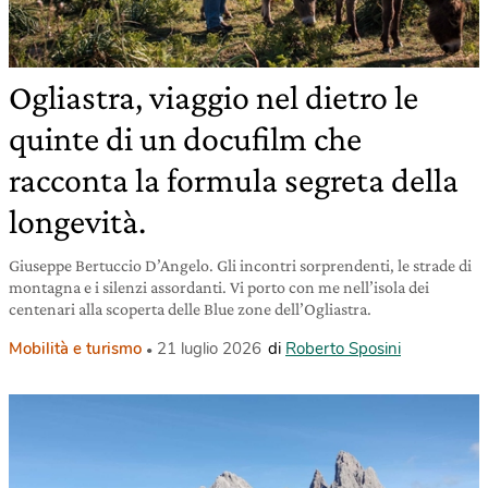
Ogliastra, viaggio nel dietro le
quinte di un docufilm che
racconta la formula segreta della
longevità.
Giuseppe Bertuccio D’Angelo. Gli incontri sorprendenti, le strade di
montagna e i silenzi assordanti. Vi porto con me nell’isola dei
centenari alla scoperta delle Blue zone dell’Ogliastra.
Mobilità e turismo
21 luglio 2026
di
Roberto Sposini