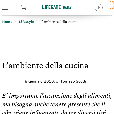
tore
Home
Lifestyle
L’ambiente della cucina
L’ambiente della cucina
8 gennaio 2010
,
di Tomaso Scotti
E’ importante l’assunzione degli alimenti,
ma bisogna anche tenere presente che il
cibo viene influenzato da tre diversi tipi