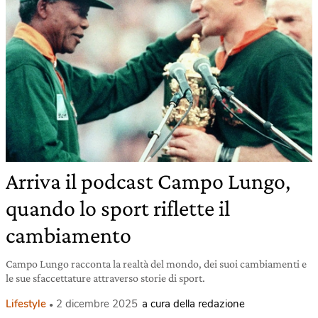
Arriva il podcast Campo Lungo,
quando lo sport riflette il
cambiamento
Campo Lungo racconta la realtà del mondo, dei suoi cambiamenti e
le sue sfaccettature attraverso storie di sport.
Lifestyle
2 dicembre 2025
a cura della redazione