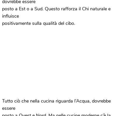
dovrebbe essere
posto a Est o a Sud. Questo rafforza il Chi naturale e
influisce
positivamente sulla qualità del cibo.
Tutto ciò che nella cucina riguarda l’Acqua, dovrebbe
essere
posto a Ovest e Nord. Ma nelle cucine moderne c’è la