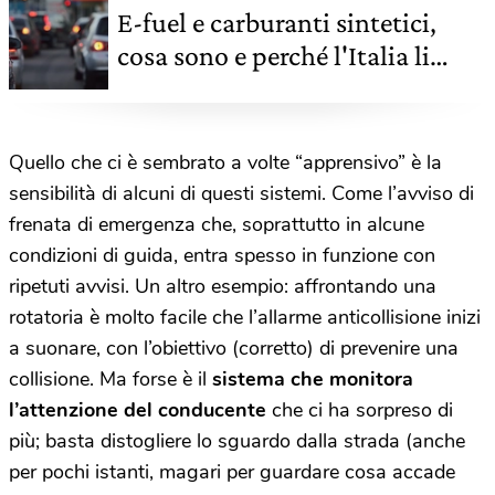
E-fuel e carburanti sintetici,
cosa sono e perché l'Italia li
vuole utilizzare
Quello che ci è sembrato a volte “apprensivo” è la
sensibilità di alcuni di questi sistemi. Come l’avviso di
frenata di emergenza che, soprattutto in alcune
condizioni di guida, entra spesso in funzione con
ripetuti avvisi. Un altro esempio: affrontando una
rotatoria è molto facile che l’allarme anticollisione inizi
a suonare, con l’obiettivo (corretto) di prevenire una
collisione. Ma forse è il
sistema che monitora
l’attenzione del conducente
che ci ha sorpreso di
più; basta distogliere lo sguardo dalla strada (anche
per pochi istanti, magari per guardare cosa accade