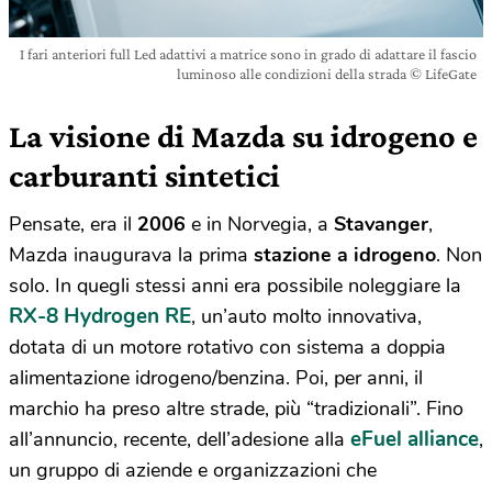
I fari anteriori full Led adattivi a matrice sono in grado di adattare il fascio
luminoso alle condizioni della strada © LifeGate
La visione di Mazda su idrogeno e
carburanti sintetici
Pensate, era il
2006
e in Norvegia, a
Stavanger
,
Mazda inaugurava la prima
stazione a idrogeno
. Non
solo. In quegli stessi anni era possibile noleggiare la
RX-8 Hydrogen RE
, un’auto molto innovativa,
dotata di un motore rotativo con sistema a doppia
alimentazione idrogeno/benzina. Poi, per anni, il
marchio ha preso altre strade, più “tradizionali”. Fino
eFuel alliance
all’annuncio, recente, dell’adesione alla
,
un gruppo di aziende e organizzazioni che