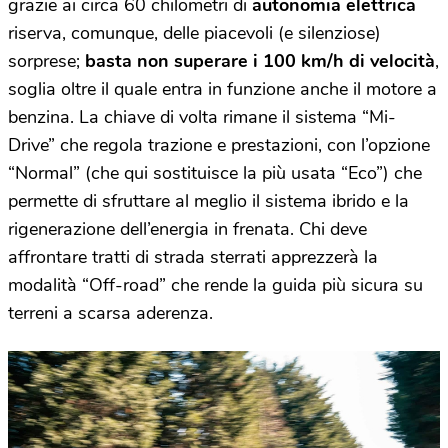
grazie ai circa 60 chilometri di
autonomia elettrica
riserva, comunque, delle piacevoli (e silenziose)
sorprese;
basta non superare i 100 km/h di velocità
,
soglia oltre il quale entra in funzione anche il motore a
benzina. La chiave di volta rimane il sistema “Mi-
Drive” che regola trazione e prestazioni, con l’opzione
“Normal” (che qui sostituisce la più usata “Eco”) che
permette di sfruttare al meglio il sistema ibrido e la
rigenerazione dell’energia in frenata. Chi deve
affrontare tratti di strada sterrati apprezzerà la
modalità “Off-road” che rende la guida più sicura su
terreni a scarsa aderenza.