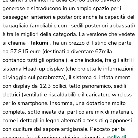
generose e si traducono in un ampio spazio per i
passeggeri anteriori e posteriori; anche la capacità del
bagagliaio (ampliabile con i sedili posteriori abbassati)
è tra le migliori della categoria. La versione che vedete
si chiama “
Takumi
”, ha un prezzo di listino che parte
da 57.815 euro (destinati a diventare 67mila
contando tutti gli optional), e che include, fra gli altri il
sistema Head-up display (che proietta le informazioni
di viaggio sul parabrezza), il sistema di infotainment
con display da 12,3 pollici, tetto panoramico, sedili
elettrici (ventilati e riscaldabili) e il caricatore wireless
per lo smartphone. Insomma, una dotazione molto
completa, sottolineata dal particolare mix di materiali,
come i dettagli in legno alternati a tessuti giapponesi
con cuciture dal sapore artigianale. Peccato per la
pelle di
presenza fra gli optional dei rivestimenti in