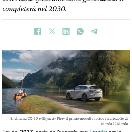
completerà nel 2030.
Si chiama CX-60 e-Skyactiv Phev il primo modello ibrido ricaricabile di
Mazda © Mazda