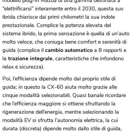
modello plug-in Mazda di una gamma destinata a
“elettrificarsi” interamente entro il 2030, questa suv
ibrida chiarisce dai primi chilometri la sua indole
prestazionale. Complice la potenza elevata del
sistema ibrido, la prima sensazione è quella di un’auto
molto veloce, che coniuga bene comfort e serenità di
guida (complice il
cambio automatico
a 8 rapporti e
la
trazione integrale
, caratteristiche che infondono
relax e sicurezza).
Poi, l’efficienza dipende molto dal proprio stile di
guida; in questo la CX-60 aiuta molto grazie alle
cinque modalità selezionabili. Quasi banale ricordare
che l’efficienza maggiore si ottiene sfruttando la
rigenerazione dell’energia, mentre selezionando la
modalità EV si sfrutta l’autonomia elettrica, la cui
durata (discreta) dipende molto dallo stile di guida,