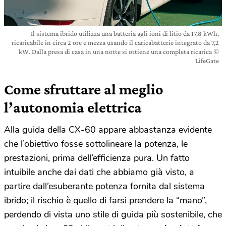
Il sistema ibrido utilizza una batteria agli ioni di litio da 17,8 kWh,
ricaricabile in circa 2 ore e mezza usando il caricabatterie integrato da 7,2
kW. Dalla presa di casa in una notte si ottiene una completa ricarica ©
LifeGate
Come sfruttare al meglio
l’autonomia elettrica
Alla guida della CX-60 appare abbastanza evidente
che l’obiettivo fosse sottolineare la potenza, le
prestazioni, prima dell’efficienza pura. Un fatto
intuibile anche dai dati che abbiamo già visto, a
partire dall’esuberante potenza fornita dal sistema
ibrido; il rischio è quello di farsi prendere la “mano”,
perdendo di vista uno stile di guida più sostenibile, che