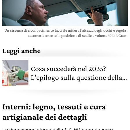
Un sistema di riconoscimento facciale misura l’altezza degli occhi e regola
automaticamente la posizione di sedile e volante © LifeGate
Leggi anche
Cosa succederà nel 2035?
L'epilogo sulla questione della
vendita delle auto in Europa
Interni: legno, tessuti e cura
artigianale dei dettagli
Le dimensioni interne della CX-60 sono davvero