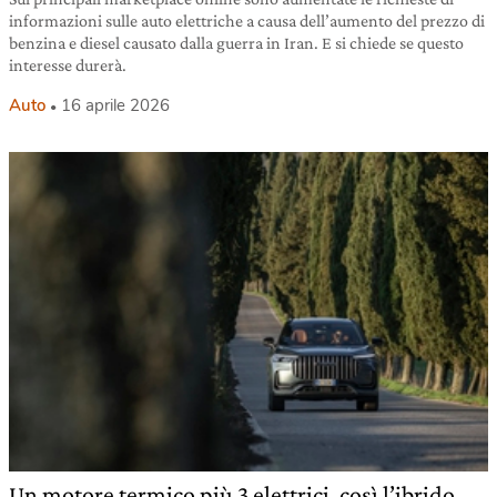
informazioni sulle auto elettriche a causa dell’aumento del prezzo di
benzina e diesel causato dalla guerra in Iran. E si chiede se questo
interesse durerà.
Auto
16 aprile 2026
Un motore termico più 3 elettrici, così l’ibrido