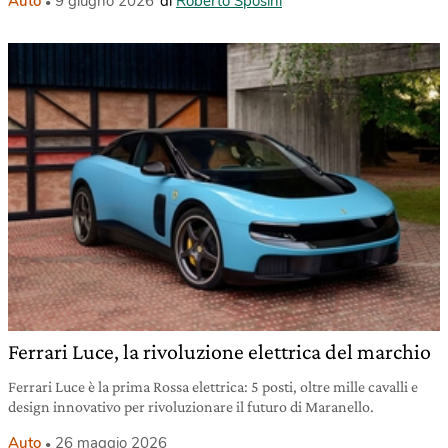
Auto
9 giugno 2026
di
Roberto Sposini
Ferrari Luce, la rivoluzione elettrica del marchio
Ferrari Luce è la prima Rossa elettrica: 5 posti, oltre mille cavalli e
design innovativo per rivoluzionare il futuro di Maranello.
Auto
26 maggio 2026