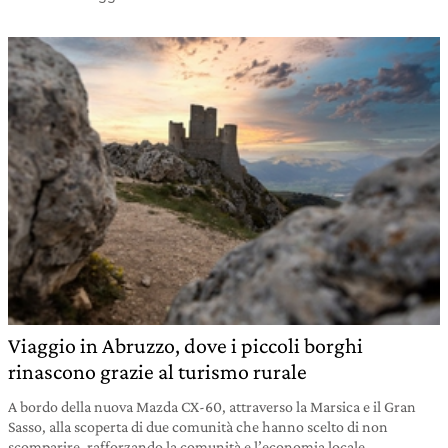
Viaggio in Abruzzo, dove i piccoli borghi
rinascono grazie al turismo rurale
A bordo della nuova Mazda CX-60, attraverso la Marsica e il Gran
Sasso, alla scoperta di due comunità che hanno scelto di non
scomparire, rafforzando la comunità e l’economia locale.