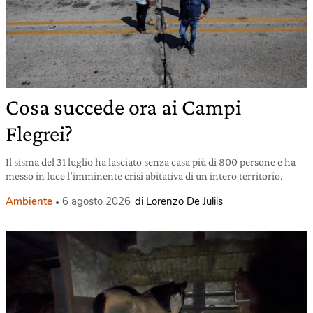
Cosa succede ora ai Campi
Flegrei?
Il sisma del 31 luglio ha lasciato senza casa più di 800 persone e ha
messo in luce l’imminente crisi abitativa di un intero territorio.
Ambiente
6 agosto 2026
di Lorenzo De Juliis