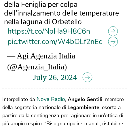
della Feniglia per colpa
dell'innalzamento delle temperature
nella laguna di Orbetello
https://t.co/NpHa9H8C6n
pic.twitter.com/W4bOLf2nEe
— Agi Agenzia Italia
(@Agenzia_Italia)
July 26, 2024
Nova Radio
Interpellato da
,
Angelo Gentili
, membro
della segreteria nazionale di
Legambiente
, esorta a
partire dalla contingenza per ragionare in un’ottica di
più ampio respiro. “Bisogna ripulire i canali, ristabilire