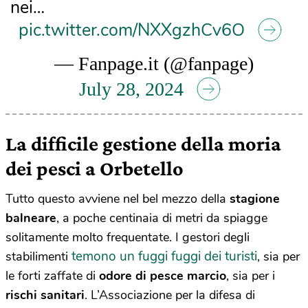
nei…
pic.twitter.com/NXXgzhCv6O
— Fanpage.it (@fanpage)
July 28, 2024
La difficile gestione della moria
dei pesci a Orbetello
Tutto questo avviene nel bel mezzo della
stagione
balneare
, a poche centinaia di metri da spiagge
solitamente molto frequentate. I gestori degli
temono un fuggi fuggi dei turisti
stabilimenti
, sia per
le forti zaffate di
odore di pesce marcio
, sia per i
rischi sanitari
. L’Associazione per la difesa di