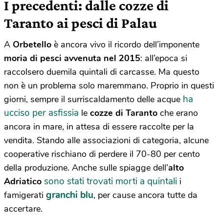
I precedenti: dalle cozze di
Taranto ai pesci di Palau
A
Orbetello
è ancora vivo il ricordo dell’imponente
moria di pesci avvenuta nel 2015
: all’epoca si
raccolsero duemila quintali di carcasse. Ma questo
non è un problema solo maremmano. Proprio in questi
ha
giorni, sempre il surriscaldamento delle acque
ucciso per asfissia
le
cozze
di Taranto
che erano
ancora in mare, in attesa di essere raccolte per la
vendita. Stando alle associazioni di categoria, alcune
cooperative rischiano di perdere il 70-80 per cento
della produzione. Anche sulle spiagge dell’
alto
sono stati trovati morti a quintali
Adriatico
i
granchi blu
famigerati
, per cause ancora tutte da
accertare.