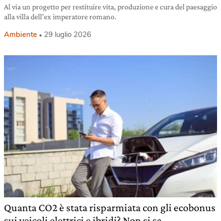
Al via un progetto per restituire vita, produzione e cura del paesaggio
alla villa dell’ex imperatore romano.
Ambiente
29 luglio 2026
Quanta CO2 è stata risparmiata con gli ecobonus
sui veicoli elettrici e ibridi? Non si sa