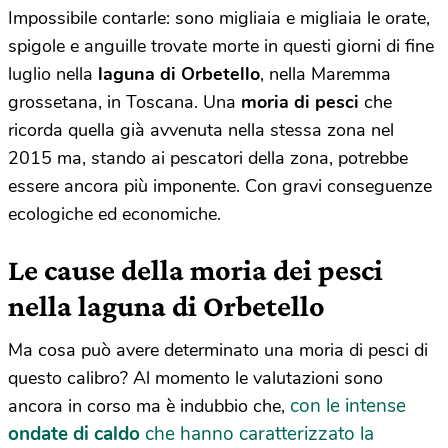
Impossibile contarle: sono migliaia e migliaia le orate,
spigole e anguille trovate morte in questi giorni di fine
luglio nella
laguna di Orbetello
, nella Maremma
grossetana, in Toscana. Una
moria di pesci
che
ricorda quella già avvenuta nella stessa zona nel
2015 ma, stando ai pescatori della zona, potrebbe
essere ancora più imponente. Con gravi conseguenze
ecologiche ed economiche.
Le cause della moria dei pesci
nella laguna di Orbetello
Ma cosa può avere determinato una moria di pesci di
questo calibro? Al momento le valutazioni sono
con le intense
ancora in corso ma è indubbio che,
ondate di caldo
che hanno caratterizzato la