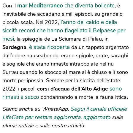
mar Mediterraneo
che diventa bollente
Con il
, è
inevitabile che accadano simili episodi, su grande o
l’anno del caldo e della
piccola scala. Nel 2022,
siccità record che hanno flagellato il Belpaese per
mesi
, la spiaggia de La Sciumara di Palau, in
è stata ricoperta
Sardegna
,
da un tappeto argentato
dall’odore nauseabondo: erano spigole, orate, saraghi
e sogliole che erano rimaste intrappolate nel riu
Surrau quando lo sbocco al mare si è chiuso e lì sono
morte per ipossia. Sempre per la siccità dell’estate
sono
2022, i piccoli
corsi d’acqua dell’Alto Adige
rimasti a secco
condannando a morte la fauna ittica.
Segui il canale ufficiale
Siamo anche su WhatsApp.
LifeGate per restare aggiornata, aggiornato
sulle
ultime notizie e sulle nostre attività.