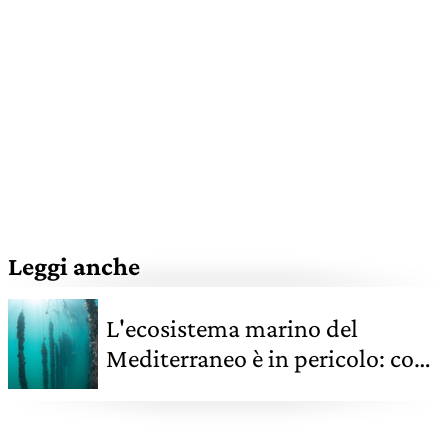
Leggi anche
L'ecosistema marino del
Mediterraneo è in pericolo: cosa
fa la Water Defenders Alliance
per difenderlo