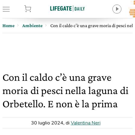
tore
Home
Ambiente
Con il caldo c’è una grave moria di pesci nell
Con il caldo c’è una grave
moria di pesci nella laguna di
Orbetello. E non è la prima
30 luglio 2024
,
di
Valentina Neri