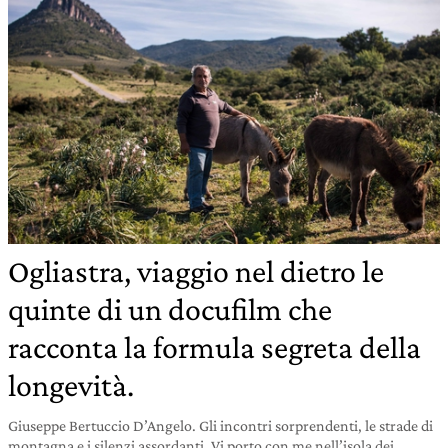
Ogliastra, viaggio nel dietro le
quinte di un docufilm che
racconta la formula segreta della
longevità.
Giuseppe Bertuccio D’Angelo. Gli incontri sorprendenti, le strade di
montagna e i silenzi assordanti. Vi porto con me nell’isola dei