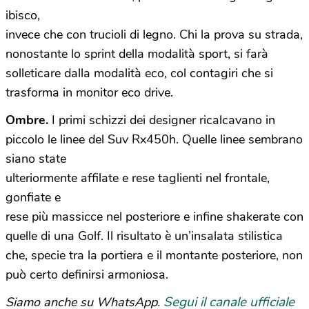
ibisco,
invece che con trucioli di legno. Chi la prova su strada,
nonostante lo sprint della modalità sport, si farà
solleticare dalla modalità eco, col contagiri che si
trasforma in monitor eco drive.
Ombre.
I primi schizzi dei designer ricalcavano in
piccolo le linee del Suv Rx450h. Quelle linee sembrano
siano state
ulteriormente affilate e rese taglienti nel frontale,
gonfiate e
rese più massicce nel posteriore e infine shakerate con
quelle di una Golf. Il risultato è un’insalata stilistica
che, specie tra la portiera e il montante posteriore, non
può certo definirsi armoniosa.
Segui il canale ufficiale
Siamo anche su WhatsApp.