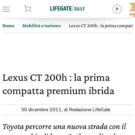
tore
Home
Mobilità e turismo
Lexus CT 200h : la prima compatt
Lexus CT 200h : la prima
compatta premium ibrida
30 dicembre 2011
,
di Redazione LifeGate
Toyota percorre una nuova strada con il