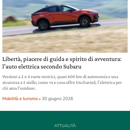
Libertà, piacere di guida e spirito di avventura:
l’auto elettrica secondo Subaru
Versioni a 2 o 4 ruote motrici, quasi 600 km di autonomia e una
sicurezza a 5 stelle; come va e cosa offre Uncharted, l’elettrica per
chi ama l’outdoor.
Mobilità e turismo
30 giugno 2026
ATTUALITÀ