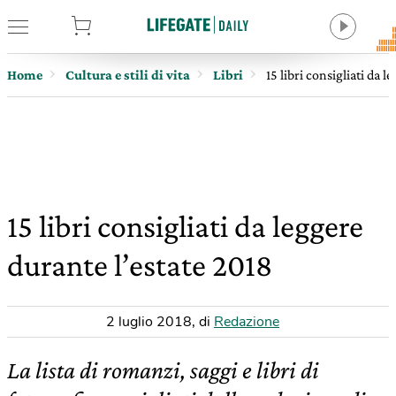
tore
Home
Cultura e stili di vita
Libri
15 libri consigliati da 
15 libri consigliati da leggere
durante l’estate 2018
2 luglio 2018
,
di
Redazione
La lista di romanzi, saggi e libri di