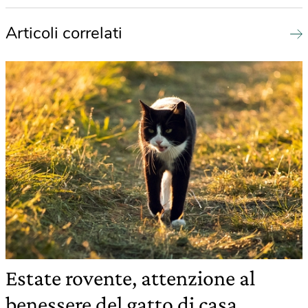
Articoli correlati
Estate rovente, attenzione al
benessere del gatto di casa