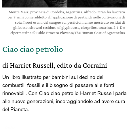
Monte Maiz, provincia di Cordoba, Argentina. Alfredo Cerán ha lavorato
per 9 anni come addetto all’applicazione di pesticidi nelle coltivazioni di
soia. I suoi esami del sangue sui pesticidi hanno mostrato residui di
glifosato, showed residues of glyphosate, clorprifos, azatrina, 2.4-D e
cipermetrina © Pablo Ernesto Piovano/The Human Cost of Agrotoxins
Ciao ciao petrolio
di Harriet Russell, edito da Corraini
Un libro illustrato per bambini sul declino dei
combustili fossili e il bisogno di passare alle fonti
rinnovabili. Con Ciao ciao petrolio Harriet Russell parla
alle nuove generazioni, incoraggiandole ad avere cura
del Pianeta.