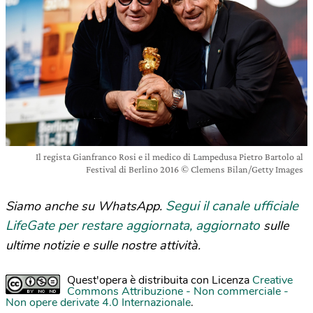
Il regista Gianfranco Rosi e il medico di Lampedusa Pietro Bartolo al
Festival di Berlino 2016 © Clemens Bilan/Getty Images
Segui il canale ufficiale
Siamo anche su WhatsApp.
LifeGate per restare aggiornata, aggiornato
sulle
ultime notizie e sulle nostre attività.
Quest'opera è distribuita con Licenza
Creative
Commons Attribuzione - Non commerciale -
Non opere derivate 4.0 Internazionale
.