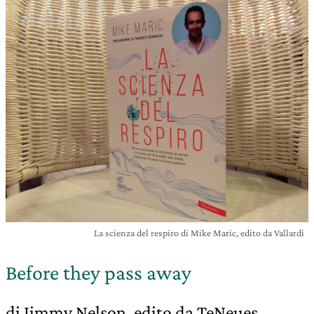
La scienza del respiro di Mike Maric, edito da Vallardi
Before they pass away
di Jimmy Nelson, edito da TeNeues