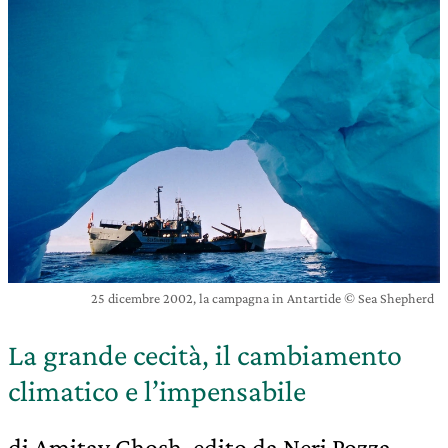
25 dicembre 2002, la campagna in Antartide © Sea Shepherd
La grande cecità, il cambiamento
climatico e l’impensabile
di Amitav Ghosh, edito da Neri Pozza