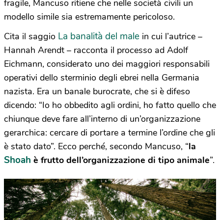
fragile, Mancuso ritiene che nelle società civili un
modello simile sia estremamente pericoloso.
La banalità del male
Cita il saggio
in cui l’autrice –
Hannah Arendt – racconta il processo ad Adolf
Eichmann, considerato uno dei maggiori responsabili
operativi dello sterminio degli ebrei nella Germania
nazista. Era un banale burocrate, che si è difeso
dicendo: “Io ho obbedito agli ordini, ho fatto quello che
chiunque deve fare all’interno di un’organizzazione
gerarchica: cercare di portare a termine l’ordine che gli
è stato dato”. Ecco perché, secondo Mancuso, “
la
Shoah
è frutto dell’organizzazione di tipo animale
”.