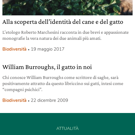
Alla scoperta dell’identità del cane e del gatto
L’etologo Roberto Marchesini racconta in due brevi e appassionate
monografie la vera natura dei due animali più amati.
Biodiversità
19 maggio 2017
William Burroughs, il gatto in noi
Chi conosce William Burroughs come scrittore di saghe, sarà
positivamente attratto da questo libriccino sui gatti, intesi come
“compagni psichici”.
Biodiversità
22 dicembre 2009
ATTUALITÀ