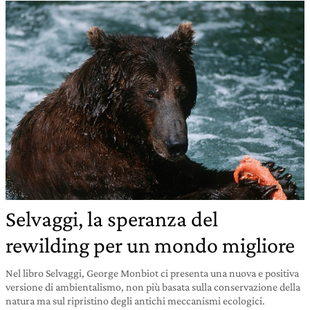
Selvaggi, la speranza del
rewilding per un mondo migliore
Nel libro Selvaggi, George Monbiot ci presenta una nuova e positiva
versione di ambientalismo, non più basata sulla conservazione della
natura ma sul ripristino degli antichi meccanismi ecologici.