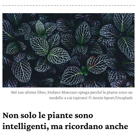
Nel suo ultimo libro, Stefano Mancuso spiega perché le piante sono un
modello a cui ispirarsi © Annie Spratt/Unsplash
Non solo le piante sono
intelligenti, ma ricordano anche