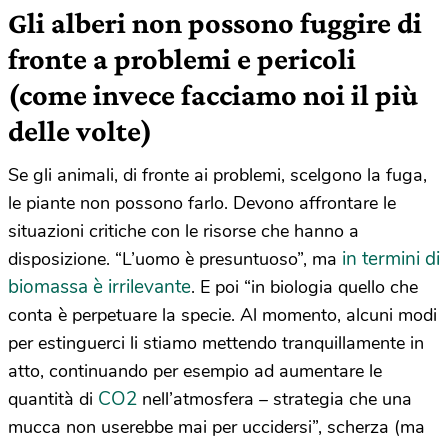
Gli alberi non possono fuggire di
fronte a problemi e pericoli
(come invece facciamo noi il più
delle volte)
Se gli animali, di fronte ai problemi, scelgono la fuga,
le piante non possono farlo. Devono affrontare le
situazioni critiche con le risorse che hanno a
in termini di
disposizione. “L’uomo è presuntuoso”, ma
biomassa è irrilevante
. E poi “in biologia quello che
conta è perpetuare la specie. Al momento, alcuni modi
per estinguerci li stiamo mettendo tranquillamente in
atto, continuando per esempio ad aumentare le
CO2
quantità di
nell’atmosfera – strategia che una
mucca non userebbe mai per uccidersi”, scherza (ma