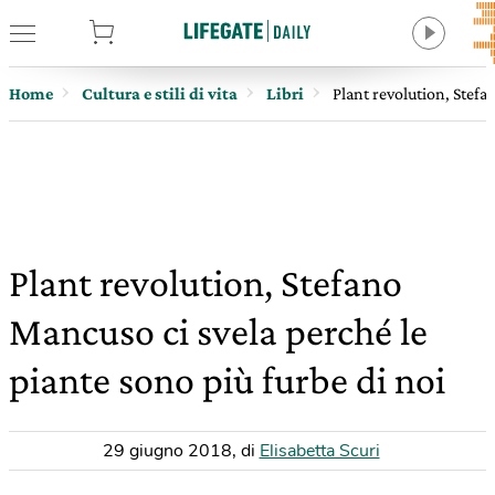
tore
Home
Cultura e stili di vita
Libri
Plant revolution, Stefa
Plant revolution, Stefano
Mancuso ci svela perché le
piante sono più furbe di noi
29 giugno 2018
,
di
Elisabetta Scuri