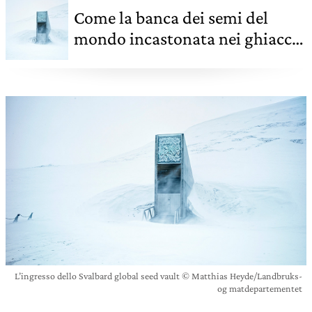
Come la banca dei semi del
mondo incastonata nei ghiacci
artici custodisce la biodiversità
agricola
L’ingresso dello Svalbard global seed vault © Matthias Heyde/Landbruks-
og matdepartementet