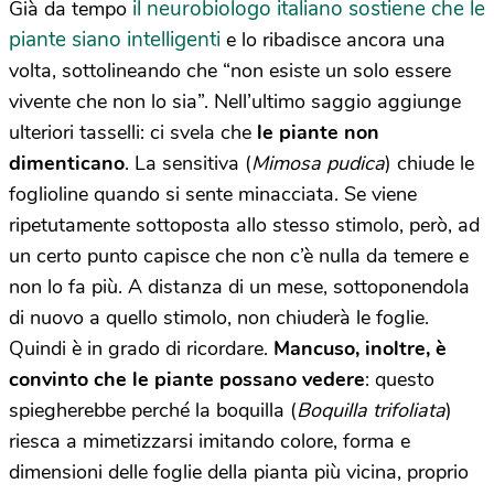
il neurobiologo italiano sostiene che le
Già da tempo
piante siano intelligenti
e lo ribadisce ancora una
volta, sottolineando che “non esiste un solo essere
vivente che non lo sia”. Nell’ultimo saggio aggiunge
ulteriori tasselli: ci svela che
le piante non
dimenticano
. La sensitiva (
Mimosa pudica
) chiude le
foglioline quando si sente minacciata. Se viene
ripetutamente sottoposta allo stesso stimolo, però, ad
un certo punto capisce che non c’è nulla da temere e
non lo fa più. A distanza di un mese, sottoponendola
di nuovo a quello stimolo, non chiuderà le foglie.
Quindi è in grado di ricordare.
Mancuso, inoltre, è
convinto che le piante possano vedere
: questo
spiegherebbe perché la boquilla (
Boquilla trifoliata
)
riesca a mimetizzarsi imitando colore, forma e
dimensioni delle foglie della pianta più vicina, proprio