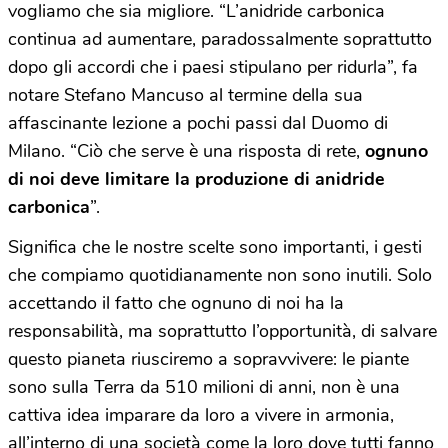
vogliamo che sia migliore. “L’anidride carbonica
continua ad aumentare, paradossalmente soprattutto
dopo gli accordi che i paesi stipulano per ridurla”, fa
notare Stefano Mancuso al termine della sua
affascinante lezione a pochi passi dal Duomo di
Milano. “Ciò che serve è una risposta di rete,
ognuno
di noi deve limitare la produzione di anidride
carbonica
”.
Significa che le nostre scelte sono importanti, i gesti
che compiamo quotidianamente non sono inutili. Solo
accettando il fatto che ognuno di noi ha la
responsabilità, ma soprattutto l’opportunità, di salvare
questo pianeta riusciremo a sopravvivere: le piante
sono sulla Terra da 510 milioni di anni, non è una
cattiva idea imparare da loro a vivere in armonia,
all’interno di una società come la loro dove tutti fanno