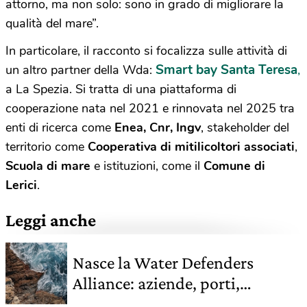
attorno, ma non solo: sono in grado di migliorare la
qualità del mare”.
In particolare, il racconto si focalizza sulle attività di
Smart bay Santa Teresa
,
un altro partner della Wda:
a La Spezia. Si tratta di una piattaforma di
cooperazione nata nel 2021 e rinnovata nel 2025 tra
enti di ricerca come
Enea, Cnr, Ingv
, stakeholder del
territorio come
Cooperativa di mitilicoltori associati
,
Scuola di mare
e istituzioni, come il
Comune di
Lerici
.
Leggi anche
Nasce la Water Defenders
Alliance: aziende, porti,
comuni, università e cittadini