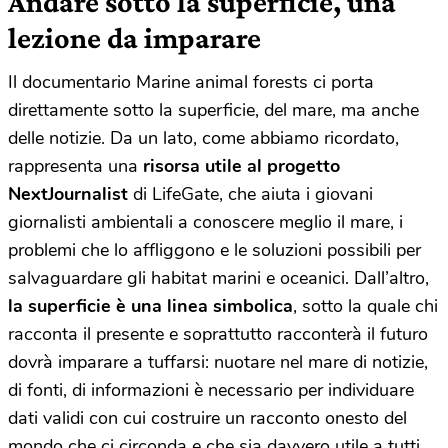
Andare sotto la superficie, una
lezione da imparare
Il documentario Marine animal forests ci porta
direttamente sotto la superficie, del mare, ma anche
delle notizie. Da un lato, come abbiamo ricordato,
rappresenta una
risorsa utile al progetto
NextJournalist
di LifeGate, che aiuta i giovani
giornalisti ambientali a conoscere meglio il mare, i
problemi che lo affliggono e le soluzioni possibili per
salvaguardare gli habitat marini e oceanici. Dall’altro,
la superficie è una linea simbolica
, sotto la quale chi
racconta il presente e soprattutto racconterà il futuro
dovrà imparare a tuffarsi: nuotare nel mare di notizie,
di fonti, di informazioni è necessario per individuare
dati validi con cui costruire un racconto onesto del
mondo che ci circonda e che sia davvero utile a tutti.