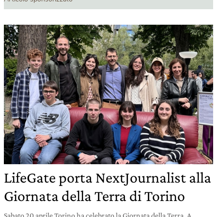
LifeGate porta NextJournalist alla
Giornata della Terra di Torino
Sabato 20 aprile Torino ha celebrato la Giornata della Terra. A