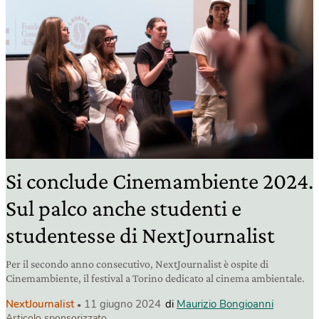
Si conclude Cinemambiente 2024.
Sul palco anche studenti e
studentesse di NextJournalist
Per il secondo anno consecutivo, NextJournalist è ospite di
Cinemambiente, il festival a Torino dedicato al cinema ambientale.
NextJournalist
11 giugno 2024
di
Maurizio Bongioanni
Articolo sponsorizzato