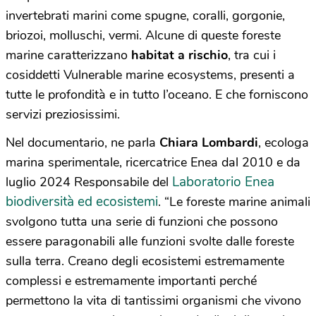
invertebrati marini come spugne, coralli, gorgonie,
briozoi, molluschi, vermi. Alcune di queste foreste
marine caratterizzano
habitat a rischio
, tra cui i
cosiddetti Vulnerable marine ecosystems, presenti a
tutte le profondità e in tutto l’oceano. E che forniscono
servizi preziosissimi.
Nel documentario, ne parla
Chiara Lombardi
, ecologa
marina sperimentale, ricercatrice Enea dal 2010 e da
Laboratorio Enea
luglio 2024 Responsabile del
biodiversità ed ecosistemi
. “Le foreste marine animali
svolgono tutta una serie di funzioni che possono
essere paragonabili alle funzioni svolte dalle foreste
sulla terra. Creano degli ecosistemi estremamente
complessi e estremamente importanti perché
permettono la vita di tantissimi organismi che vivono