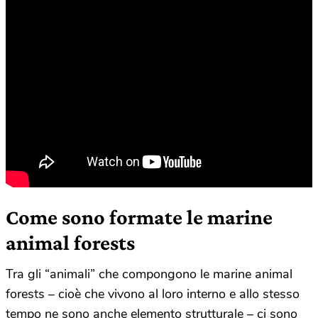
Come sono formate le marine
animal forests
Tra gli “animali” che compongono le marine animal
forests – cioè che vivono al loro interno e allo stesso
tempo ne sono anche elemento strutturale – ci sono