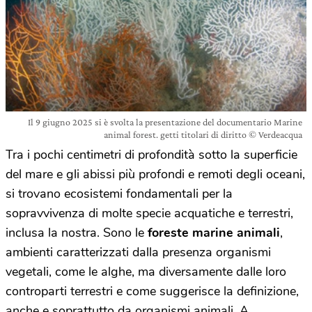
Il 9 giugno 2025 si è svolta la presentazione del documentario Marine
animal forest. getti titolari di diritto © Verdeacqua
Tra i pochi centimetri di profondità sotto la superficie
del mare e gli abissi più profondi e remoti degli oceani,
si trovano ecosistemi fondamentali per la
sopravvivenza di molte specie acquatiche e terrestri,
inclusa la nostra. Sono le
foreste marine animali
,
ambienti caratterizzati dalla presenza organismi
vegetali, come le alghe, ma diversamente dalle loro
controparti terrestri e come suggerisce la definizione,
anche e soprattutto da organismi animali. A