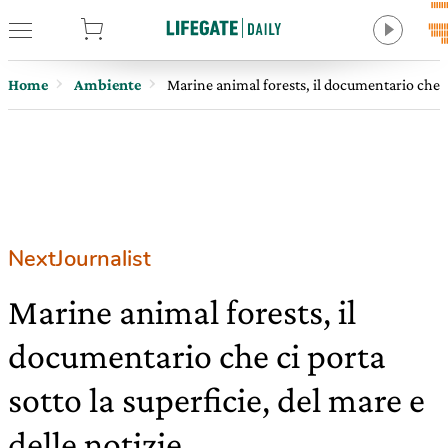
tore
Home
Ambiente
Marine animal forests, il documentario che ci 
NextJournalist
Marine animal forests, il
documentario che ci porta
sotto la superficie, del mare e
delle notizie