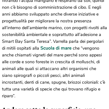
filtrando l’acqua mangiano e respirano da soli, quindi
non c’è bisogno di somministrazione di cibo. E negli
anni abbiamo sviluppato anche diverse iniziative e
progettualità per migliorare la nostra presenza
all’interno dell’ambiente marino, con progetti rivolti alla
sostenibilità ambientale e soprattutto all’adesione a
Smart Bay Santa Teresa”. Varrella parla dei pergolari
Scuola di mare
di mitili ospitati alla
che “vengono
anche chiamati vigneti del mare perché sono appesi
alle corde e sono foreste in crescita di molluschi, di
animali alle quali si attaccano altri organismi che
siano spirografi o piccoli pesci, altri animali
incrostanti, denti di cane, spugne, briozoi coloniali: c’è
tutta una varietà di specie che qui trovano rifugio e
riparo”.