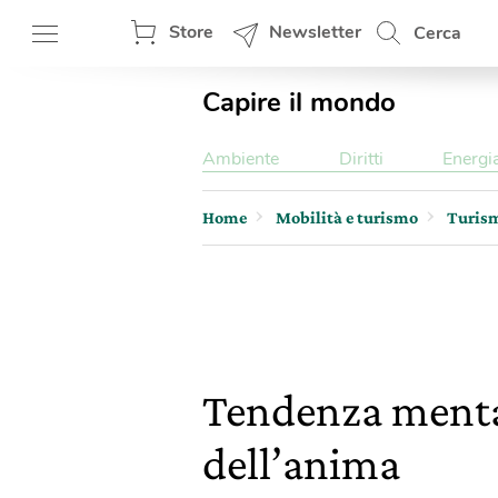
Store
Newsletter
Cerca
Capire il mondo
Ambiente
Diritti
Energi
Home
Mobilità e turismo
Turis
Tendenza mental
dell’anima