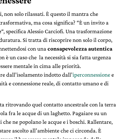
enessere
 non solo rilassati. È questo il mantra che
rasformativa, ma cosa significa? “È un invito a
e
“, specifica Alessio Carciofi. Una trasformazione
ratura. Si tratta di riscoprire non solo il corpo,
connettendosi con una
consapevolezza autentica
on è un caso che la necessità si sia fatta urgenza
sere mentale in cima alle priorità.
re dall’isolamento indotto dall’
iperconnessione
e
ità e connessione reale, di contatto umano e di
a ritrovando quel contatto ancestrale con la terra
vola fra le acque di un laghetto. Pagaiare su un
li che ne popolano le acque e i boschi. Rallentare,
estare ascolto all’ambiente che ci circonda. È