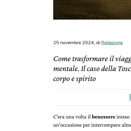
25 novembre 2024
,
di
Redazione
Come trasformare il viagg
mentale. Il caso della Tos
corpo e spirito
C’era una volta il
benessere
inteso
un’occasione per interrompere alm