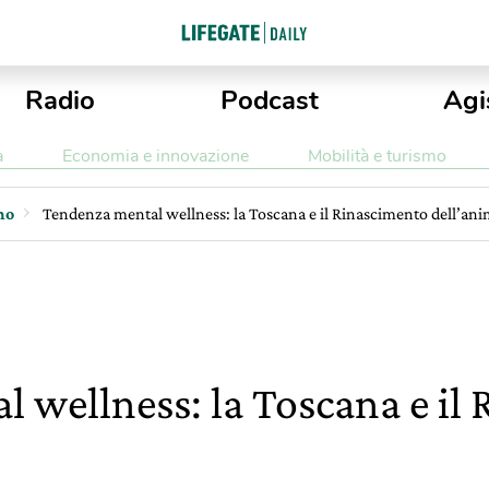
Radio
Podcast
Agi
a
Economia e innovazione
Mobilità e turismo
mo
Tendenza mental wellness: la Toscana e il Rinascimento dell’an
 wellness: la Toscana e il