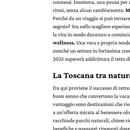
connessi. Insomma, una pausa per rip
ritmi, senza alcun cambiamento.
M
Perché da un viaggio si può tornare 
segreto? Sta nello scegliere esperie
la vita in modo duraturo a comincia
wellness.
Una vera e propria tende
nonché un settore in fortissima cresc
2025 supererà addirittura il tetto di
La Toscana tra natura
Da qui proviene il successo di retrea
buon sonno che convertono la vacan
vantaggio sono destinazioni che rie
a un’offerta mirata al benessere oli
racchiude parchi naturali, chiese ric
benefiche e paesaggi riposanti dove r