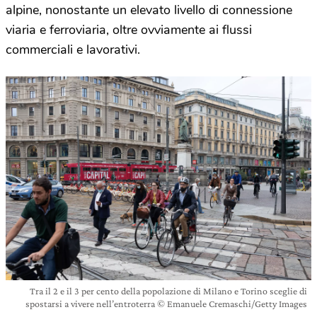
alpine, nonostante un elevato livello di connessione
viaria e ferroviaria, oltre ovviamente ai flussi
commerciali e lavorativi.
Tra il 2 e il 3 per cento della popolazione di Milano e Torino sceglie di
spostarsi a vivere nell’entroterra © Emanuele Cremaschi/Getty Images