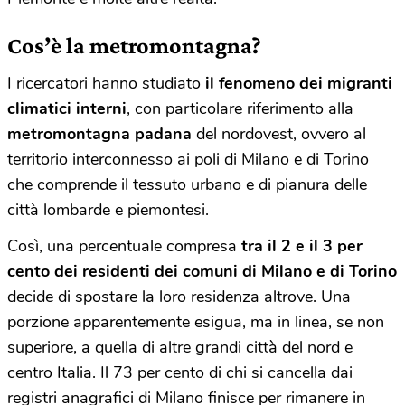
Cos’è la metromontagna?
I ricercatori hanno studiato
il fenomeno dei migranti
climatici interni
, con particolare riferimento alla
metromontagna padana
del nordovest, ovvero al
territorio interconnesso ai poli di Milano e di Torino
che comprende il tessuto urbano e di pianura delle
città lombarde e piemontesi.
Così, una percentuale compresa
tra il 2 e il 3 per
cento dei residenti dei comuni di Milano e di Torino
decide di spostare la loro residenza altrove. Una
porzione apparentemente esigua, ma in linea, se non
superiore, a quella di altre grandi città del nord e
centro Italia. Il 73 per cento di chi si cancella dai
registri anagrafici di Milano finisce per rimanere in