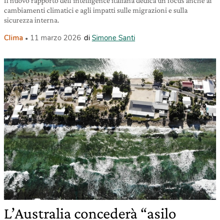
Il nuovo rapporto dell’intelligence italiana dedica un focus anche ai
cambiamenti climatici e agli impatti sulle migrazioni e sulla
sicurezza interna.
Clima
11 marzo 2026
di
Simone Santi
L’Australia concederà “asilo