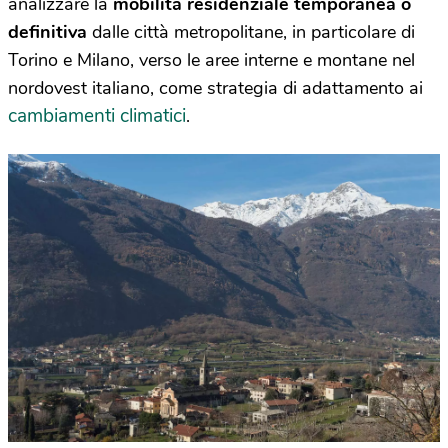
analizzare la
mobilità residenziale temporanea o
definitiva
dalle città metropolitane, in particolare di
Torino e Milano, verso le aree interne e montane nel
nordovest italiano, come strategia di adattamento ai
cambiamenti climatici
.