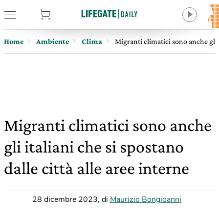
tore
Home
Ambiente
Clima
Migranti climatici sono anche gli i
Migranti climatici sono anche
gli italiani che si spostano
dalle città alle aree interne
28 dicembre 2023
,
di
Maurizio Bongioanni