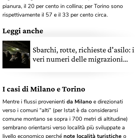
pianura, il 20 per cento in collina; per Torino sono
rispettivamente il 57 e il 33 per cento circa.
Leggi anche
Sbarchi, rotte, richieste d'asilo: i
veri numeri delle migrazioni
verso l'Europa
I casi di Milano e Torino
Mentre i flussi provenienti
da Milano
e direzionati
verso i comuni “alti” (per Istat è da considerarsi
comune montano se sopra i 700 metri di altitudine)
sembrano orientarsi verso località più sviluppate a
livello economico perché
note località turistiche
o