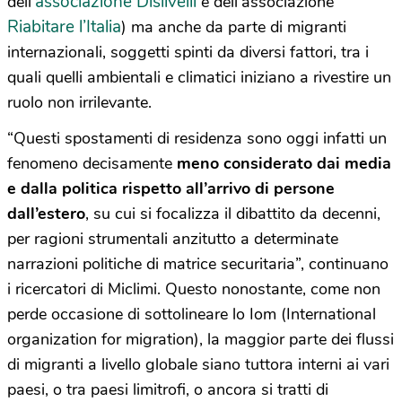
associazione Dislivelli
dell’
e dell’associazione
Riabitare l’Italia
) ma anche da parte di migranti
internazionali, soggetti spinti da diversi fattori, tra i
quali quelli ambientali e climatici iniziano a rivestire un
ruolo non irrilevante.
“Questi spostamenti di residenza sono oggi infatti un
fenomeno decisamente
meno considerato dai media
e dalla politica
rispetto all’arrivo di persone
dall’estero
, su cui si focalizza il dibattito da decenni,
per ragioni strumentali anzitutto a determinate
narrazioni politiche di matrice securitaria”, continuano
i ricercatori di Miclimi. Questo nonostante, come non
perde occasione di sottolineare lo Iom (International
organization for migration), la maggior parte dei flussi
di migranti a livello globale siano tuttora interni ai vari
paesi, o tra paesi limitrofi, o ancora si tratti di