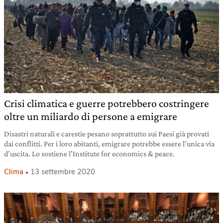
Crisi climatica e guerre potrebbero costringere
oltre un miliardo di persone a emigrare
Disastri naturali e carestie pesano soprattutto sui Paesi già provati
dai conflitti. Per i loro abitanti, emigrare potrebbe essere l’unica via
d’uscita. Lo sostiene l’Institute for economics & peace.
Clima
13 settembre 2020