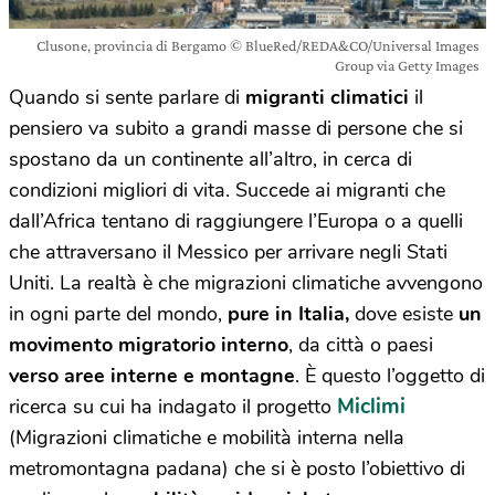
Clusone, provincia di Bergamo © BlueRed/REDA&CO/Universal Images
Group via Getty Images
Quando si sente parlare di
migranti climatici
il
pensiero va subito a grandi masse di persone che si
spostano da un continente all’altro, in cerca di
condizioni migliori di vita. Succede ai migranti che
dall’Africa tentano di raggiungere l’Europa o a quelli
che attraversano il Messico per arrivare negli Stati
Uniti. La realtà è che migrazioni climatiche avvengono
in ogni parte del mondo,
pure in Italia,
dove esiste
un
movimento migratorio interno
, da città o paesi
verso aree interne e montagne
. È questo l’oggetto di
Miclimi
ricerca su cui ha indagato il progetto
(Migrazioni climatiche e mobilità interna nella
metromontagna padana) che si è posto l’obiettivo di