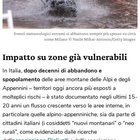
Eventi meteorologici estremi si abbattono sempre più spesso su città
come Milano © Vasile Mihai-Antonio/Getty Images
Impatto su zone già vulnerabili
In Italia,
dopo decenni di abbandono e
spopolamento
delle aree montane delle Alpi e degli
Appennini – territori oggi ancora più esposti a
molteplici rischi – è stato documentato negli ultimi 15-
20 anni un flusso crescente verso le aree interne, in
particolare quelle alpino-appenniniche, sia da parte di
cittadini italiani (i cosiddetti “nuovi montanari” o “neo
rurali”, come evidenziato dalle ricerche