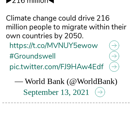
▶️216 million◀️
Climate change could drive 216
million people to migrate within their
own countries by 2050.
https://t.co/MVNUY5ewow
#Groundswell
pic.twitter.com/FJ9HAw4Edf
— World Bank (@WorldBank)
September 13, 2021