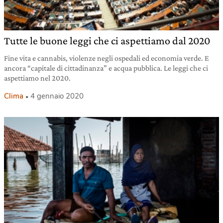
Tutte le buone leggi che ci aspettiamo dal 2020
Fine vita e cannabis, violenze negli ospedali ed economia verde. E
ancora “capitale di cittadinanza” e acqua pubblica. Le leggi che ci
aspettiamo nel 2020.
Clima
4 gennaio 2020