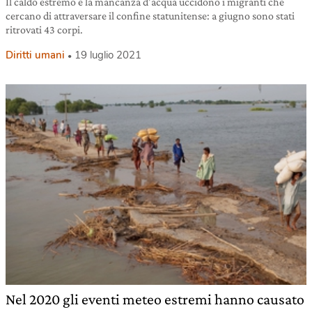
Il caldo estremo e la mancanza d’acqua uccidono i migranti che
cercano di attraversare il confine statunitense: a giugno sono stati
ritrovati 43 corpi.
Diritti umani
19 luglio 2021
Nel 2020 gli eventi meteo estremi hanno causato