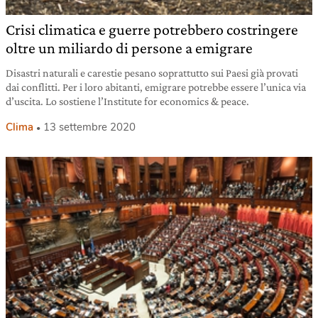
Crisi climatica e guerre potrebbero costringere
oltre un miliardo di persone a emigrare
Disastri naturali e carestie pesano soprattutto sui Paesi già provati
dai conflitti. Per i loro abitanti, emigrare potrebbe essere l’unica via
d’uscita. Lo sostiene l’Institute for economics & peace.
Clima
13 settembre 2020