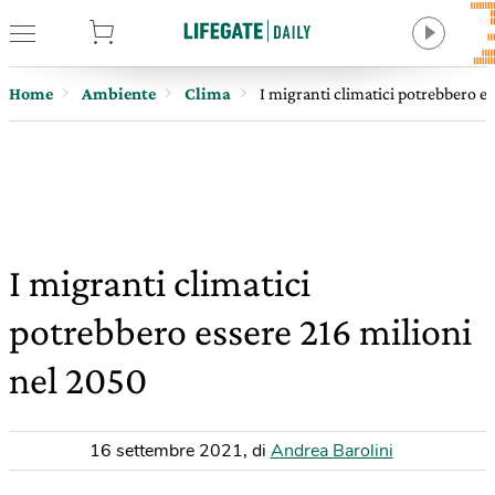
tore
Home
Ambiente
Clima
I migranti climatici potrebbero e
I migranti climatici
potrebbero essere 216 milioni
nel 2050
16 settembre 2021
,
di
Andrea Barolini