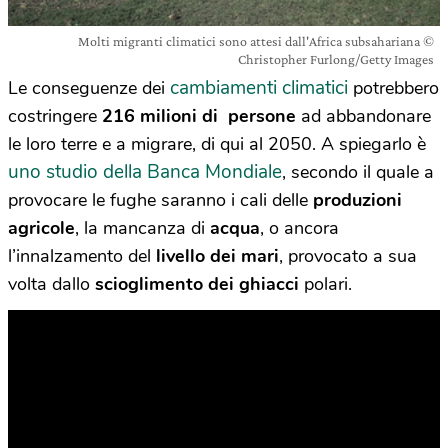
Molti migranti climatici sono attesi dall'Africa subsahariana ©
Christopher Furlong/Getty Images
cambiamenti climatici
Le conseguenze dei
potrebbero
costringere
216 milioni di persone
ad abbandonare
le loro terre e a migrare, di qui al 2050. A spiegarlo è
uno studio della Banca Mondiale
, secondo il quale a
provocare le fughe saranno i cali delle
produzioni
agricole
, la mancanza di
acqua
, o ancora
l’innalzamento del
livello dei mari
, provocato a sua
volta dallo
scioglimento dei ghiacci
polari.