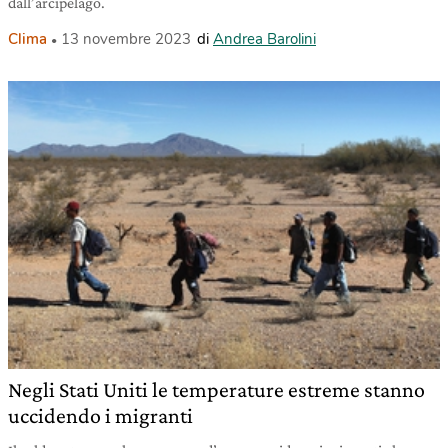
dall’arcipelago.
Clima
13 novembre 2023
di
Andrea Barolini
Negli Stati Uniti le temperature estreme stanno
uccidendo i migranti