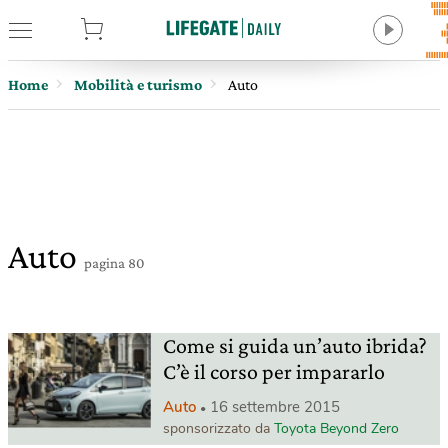
tore
Home
Mobilità e turismo
Auto
Auto
pagina 80
Come si guida un’auto ibrida?
C’è il corso per impararlo
Auto
16 settembre 2015
sponsorizzato da
Toyota Beyond Zero