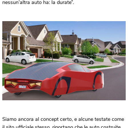
nessun’altra auto ha: la durate”.
Siamo ancora al concept certo, e alcune testate come
il sito ufficiale stesso, riportano che le auto costruite