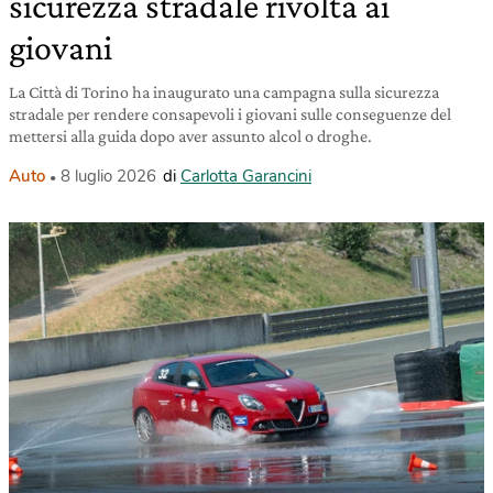
sicurezza stradale rivolta ai
giovani
La Città di Torino ha inaugurato una campagna sulla sicurezza
stradale per rendere consapevoli i giovani sulle conseguenze del
mettersi alla guida dopo aver assunto alcol o droghe.
Auto
8 luglio 2026
di
Carlotta Garancini