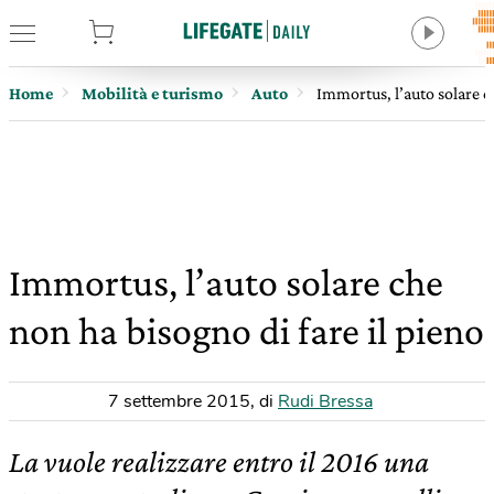
tore
Home
Mobilità e turismo
Auto
Immortus, l’auto solare c
Immortus, l’auto solare che
non ha bisogno di fare il pieno
7 settembre 2015
,
di
Rudi Bressa
La vuole realizzare entro il 2016 una