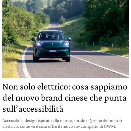
Non solo elettrico: cosa sappiamo
del nuovo brand cinese che punta
sull’accessibilità
Accessibile, design ispirato alla natura, ibrido o (preferibilmente)
elettrico: come va e cosa offre il nuovo suv compatto di GWM.