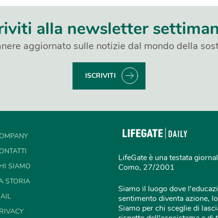
riviti alla newsletter settima
nere aggiornato sulle notizie dal mondo della sost
ISCRIVITI
OMPANY
ONTATTI
LifeGate è una testata giornal
HI SIAMO
Como, 27/2001
A STORIA
Siamo il luogo dove l'educazi
AIL
sentimento diventa azione, lo
Siamo per chi sceglie di lascia
RIVACY
rispetto dell'ecosistema e di 