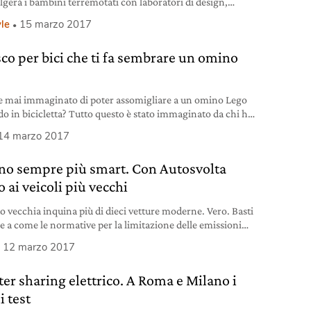
lgerà i bambini terremotati con laboratori di design,
à creative e musica.
yle
15 marzo 2017
asco per bici che ti fa sembrare un omino
o
e mai immaginato di poter assomigliare a un omino Lego
o in bicicletta? Tutto questo è stato immaginato da chi ha
to quello che è stato ribattezzato Lego bike helmet, un
14 marzo 2017
con una capigliatura che ricorda quella dei pupazzetti della
 danese. Il prototipo del casco per bici a testa di Lego Al
no sempre più smart. Con Autosvolta
nto
 ai veicoli più vecchi
o vecchia inquina più di dieci vetture moderne. Vero. Basti
e a come le normative per la limitazione delle emissioni
diventate decisamente più severe nel corso del tempo. Un
12 marzo 2017
o Euro 0, quindi immatricolato prima del 1992, è privo di
zzatore, mentre un’auto Euro 3, quindi antecedente al 2006,
ter sharing elettrico. A Roma e Milano i
 nemmeno cosa sia
i test