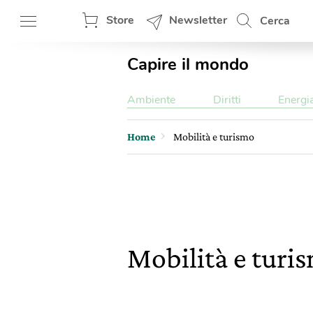
Store
Newsletter
Cerca
Capire il mondo
Ambiente
Diritti
Energi
Home
Mobilità e turismo
Mobilità e turi