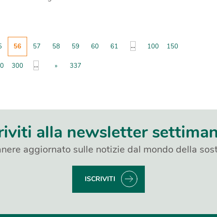
...
5
56
57
58
59
60
61
100
150
...
0
300
»
337
riviti alla newsletter settima
nere aggiornato sulle notizie dal mondo della sost
ISCRIVITI