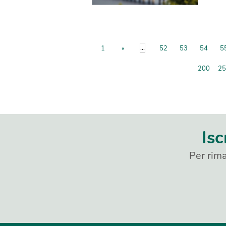
...
1
«
52
53
54
5
200
25
Isc
Per rima