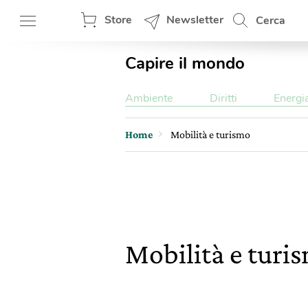
Store
Newsletter
Cerca
Capire il mondo
Ambiente
Diritti
Energi
Home
Mobilità e turismo
Mobilità e turi