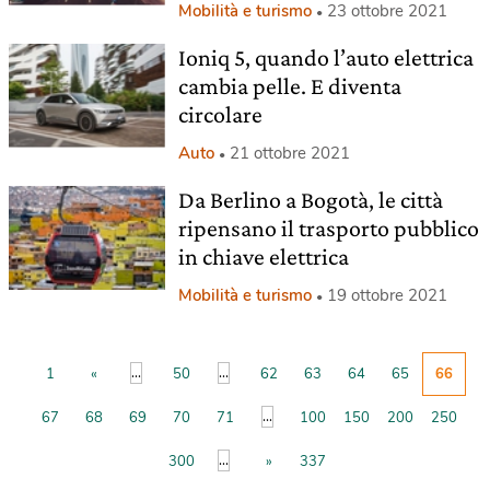
Mobilità e turismo
23 ottobre 2021
Ioniq 5, quando l’auto elettrica
cambia pelle. E diventa
circolare
Auto
21 ottobre 2021
Da Berlino a Bogotà, le città
ripensano il trasporto pubblico
in chiave elettrica
Mobilità e turismo
19 ottobre 2021
...
...
1
«
50
62
63
64
65
66
...
67
68
69
70
71
100
150
200
250
...
300
»
337