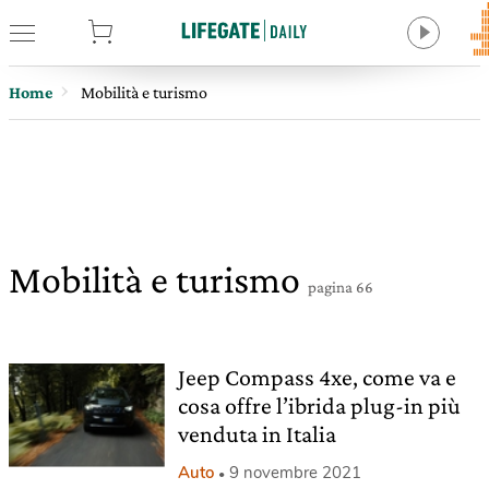
tore
Home
Mobilità e turismo
Mobilità e turismo
pagina 66
Jeep Compass 4xe, come va e
cosa offre l’ibrida plug-in più
venduta in Italia
Auto
9 novembre 2021