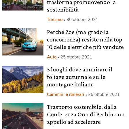
trasforma promuovendo la
sostenibilità
Turismo
30 ottobre 2021
Perché Zoe (malgrado la
concorrenza) resiste nella top
10 delle elettriche più vendute
Auto
25 ottobre 2021
5 luoghi dove ammirare il
foliage autunnale sulle
montagne italiane
Cammini e itinerari
25 ottobre 2021
Trasporto sostenibile, dalla
Conferenza Onu di Pechino un
appello ad accelerare