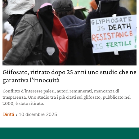
Giifosato, ritirato dopo 25 anni uno studio che ne
garantiva l’innocuità
Conflitto d’interesse palesi, autori remunerati, mancanza di
trasparenza. Uno studio tra i più citati sul glifosato, pubblicato nel
2000, è stato ritirato.
Diritti
10 dicembre 2025