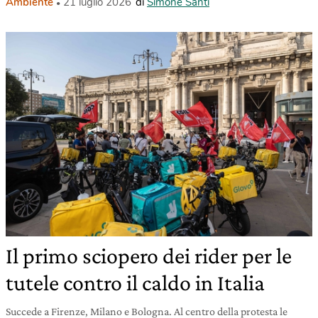
Ambiente
21 luglio 2026
di
Simone Santi
Il primo sciopero dei rider per le
tutele contro il caldo in Italia
Succede a Firenze, Milano e Bologna. Al centro della protesta le