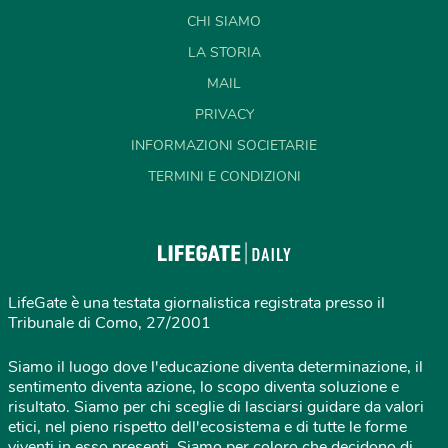
CHI SIAMO
LA STORIA
MAIL
PRIVACY
INFORMAZIONI SOCIETARIE
TERMINI E CONDIZIONI
LifeGate è una testata giornalistica registrata presso il
Tribunale di Como, 27/2001
Siamo il luogo dove l'educazione diventa determinazione, il
sentimento diventa azione, lo scopo diventa soluzione e
risultato. Siamo per chi sceglie di lasciarsi guidare da valori
etici, nel pieno rispetto dell'ecosistema e di tutte le forme
viventi in esso presenti. Siamo per coloro che decidono di