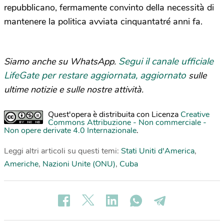
repubblicano, fermamente convinto della necessità di
mantenere la politica avviata cinquantatré anni fa.
Segui il canale ufficiale
Siamo anche su WhatsApp.
LifeGate per restare aggiornata, aggiornato
sulle
ultime notizie e sulle nostre attività.
Quest'opera è distribuita con Licenza
Creative
Commons Attribuzione - Non commerciale -
Non opere derivate 4.0 Internazionale
.
Leggi altri articoli su questi temi:
Stati Uniti d'America
,
Americhe
,
Nazioni Unite (ONU)
,
Cuba