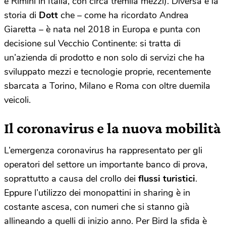
e Rimini in Italia, con circa tremila mezzi). Diversa è la
storia di
Dott
che – come ha ricordato Andrea
Giaretta – è nata nel 2018 in Europa e punta con
decisione sul Vecchio Continente: si tratta di
un’azienda di prodotto e non solo di servizi che ha
sviluppato mezzi e tecnologie proprie, recentemente
sbarcata a Torino, Milano e Roma con oltre duemila
veicoli.
Il coronavirus e la nuova mobilità
L’emergenza coronavirus ha rappresentato per gli
operatori del settore un importante banco di prova,
soprattutto a causa del crollo dei
flussi turistici
.
Eppure l’utilizzo dei monopattini in sharing è in
costante ascesa, con numeri che si stanno già
allineando a quelli di inizio anno. Per Bird la sfida è