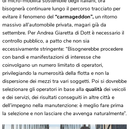
di micro-mobilità sostenibile degli italiani, ora
bisognerà continuare lungo il percorso tracciato per
evitare il fenomeno del
“carmageddon”,
un ritorno
massivo all’automobile privata, magari già da
settembre. Per Andrea Giaretta di Dott è necessario il
controllo pubblico, a patto che non sia
eccessivamente stringente: “Bisognerebbe procedere
con bandi e manifestazioni di interesse che
coinvolgano un numero limitato di operatori,
privilegiando la numerosità della flotta e non la
dispersione dei mezzi tra vari soggetti. Poi si dovrebbe
selezionare gli operatori in base alla
qualità
dei veicoli
e dei servizi, dei risultati conseguiti in altre città e
dell’impegno nella manutenzione: è meglio fare prima
la selezione e non lasciare che avvenga naturalmente”.