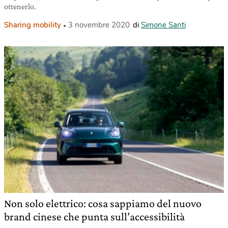
ottenerlo.
Sharing mobility
3 novembre 2020
di
Simone Santi
Non solo elettrico: cosa sappiamo del nuovo
brand cinese che punta sull’accessibilità