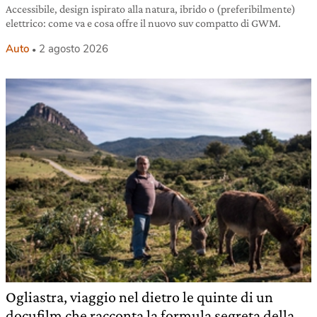
Accessibile, design ispirato alla natura, ibrido o (preferibilmente)
elettrico: come va e cosa offre il nuovo suv compatto di GWM.
Auto
2 agosto 2026
Ogliastra, viaggio nel dietro le quinte di un
docufilm che racconta la formula segreta della