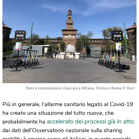
Dott è recentemente sbarcata a Milano, Torino e Roma © Dott
Più in generale, l’allarme sanitario legato al Covid-19
ha creato una situazione del tutto nuova, che
accelerato dei processi già in atto
probabilmente ha
:
dai dati dell’Osservatorio nazionale sulla sharing
mobility è emerso come gli italiani, in questo periodo