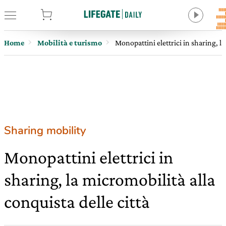
tore
Home
Mobilità e turismo
Monopattini elettrici in sharing, la
Sharing mobility
Monopattini elettrici in
sharing, la micromobilità alla
conquista delle città