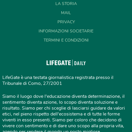
LA STORIA
MAIL
PRIVACY
INFORMAZIONI SOCIETARIE
TERMINI E CONDIZIONI
LifeGate è una testata giornalistica registrata presso il
Tribunale di Como, 27/2001
Siamo il luogo dove l'educazione diventa determinazione, il
sentimento diventa azione, lo scopo diventa soluzione e
risultato. Siamo per chi sceglie di lasciarsi guidare da valori
etici, nel pieno rispetto dell'ecosistema e di tutte le forme
viventi in esso presenti. Siamo per coloro che decidono di
vivere con sentimento e di dare uno scopo alla propria vita,
agendo per rendere il mondo un posto migliore.