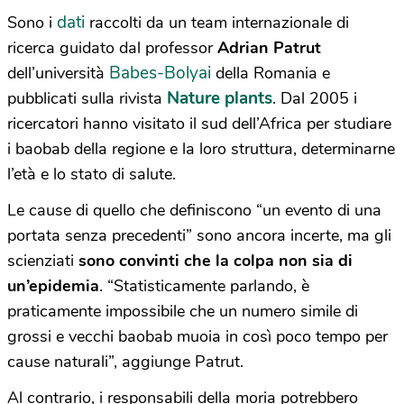
dati
Sono i
raccolti da un team internazionale di
ricerca guidato dal professor
Adrian Patrut
Babes-Bolyai
dell’università
della Romania e
Nature plants
pubblicati sulla rivista
. Dal 2005 i
ricercatori hanno visitato il sud dell’Africa per studiare
i baobab della regione e la loro struttura, determinarne
l’età e lo stato di salute.
Le cause di quello che definiscono “un evento di una
portata senza precedenti” sono ancora incerte, ma gli
scienziati
sono convinti che la colpa non sia di
un’epidemia
. “Statisticamente parlando, è
praticamente impossibile che un numero simile di
grossi e vecchi baobab muoia in così poco tempo per
cause naturali”, aggiunge Patrut.
Al contrario, i responsabili della moria potrebbero