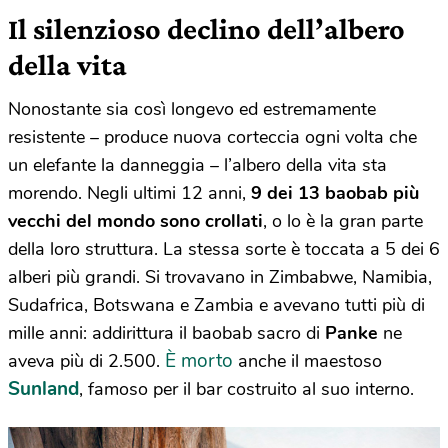
Il silenzioso declino dell’albero
della vita
Nonostante sia così longevo ed estremamente
resistente – produce nuova corteccia ogni volta che
un elefante la danneggia – l’albero della vita sta
morendo. Negli ultimi 12 anni,
9 dei 13 baobab più
vecchi del mondo sono crollati
, o lo è la gran parte
della loro struttura. La stessa sorte è toccata a 5 dei 6
alberi più grandi. Si trovavano in Zimbabwe, Namibia,
Sudafrica, Botswana e Zambia e avevano tutti più di
mille anni: addirittura il baobab sacro di
Panke
ne
È morto
aveva più di 2.500.
anche il maestoso
Sunland
, famoso per il bar costruito al suo interno.