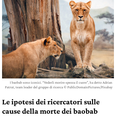
I baobab sono iconici. “Vederli morire spezza il cuore”, ha detto Adrian
Patrut, team leader del gruppo di ricerca © PublicDomainPictures/Pixabay
Le ipotesi dei ricercatori sulle
cause della morte dei baobab