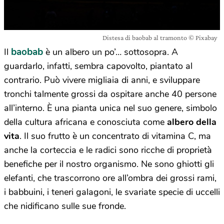
Distesa di baobab al tramonto © Pixabay
baobab
Il
è un albero un po’… sottosopra. A
guardarlo, infatti, sembra capovolto, piantato al
contrario. Può vivere migliaia di anni, e sviluppare
tronchi talmente grossi da ospitare anche 40 persone
all’interno. È una pianta unica nel suo genere, simbolo
della cultura africana e conosciuta come
albero della
vita
. Il suo frutto è un concentrato di vitamina C, ma
anche la corteccia e le radici sono ricche di proprietà
benefiche per il nostro organismo. Ne sono ghiotti gli
elefanti, che trascorrono ore all’ombra dei grossi rami,
i babbuini, i teneri galagoni, le svariate specie di uccelli
che nidificano sulle sue fronde.