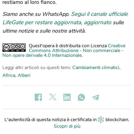
restiamo al loro fianco.
Segui il canale ufficiale
Siamo anche su WhatsApp.
LifeGate per restare aggiornata, aggiornato
sulle
ultime notizie e sulle nostre attività.
Quest'opera è distribuita con Licenza
Creative
Commons Attribuzione - Non commerciale -
Non opere derivate 4.0 Internazionale
.
Leggi altri articoli su questi temi:
Cambiamenti climatici
,
Africa
,
Alberi
L'autenticità di questa notizia è certificata in
blockchain
.
Scopri di più