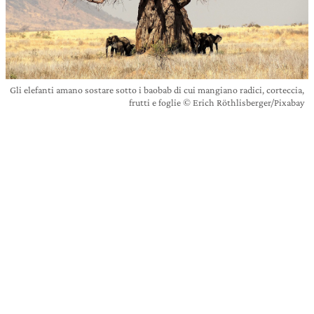
Gli elefanti amano sostare sotto i baobab di cui mangiano radici, corteccia,
frutti e foglie © Erich Röthlisberger/Pixabay