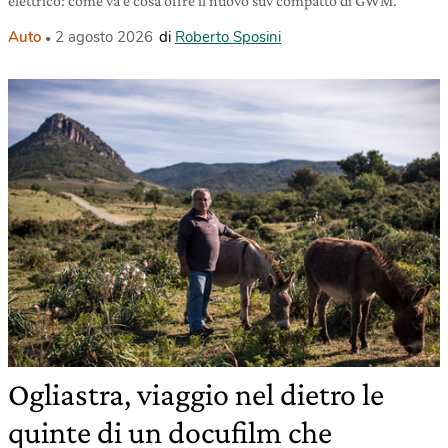
elettrico: come va e cosa offre il nuovo suv compatto di GWM.
Auto
2 agosto 2026
di
Roberto Sposini
Ogliastra, viaggio nel dietro le
quinte di un docufilm che