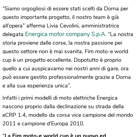
“Siamo orgogliosi di essere stati scelti da Dorna per
questo importante progetto, il nostro team è già
all’opera” afferma Livia Cevolini, amministratrice
Energica motor company S.p.A.
delegata
“La nostra
storia proviene dalle corse, la nostra passione per
questo settore non è mai svanita. Fim moto-e world
cup è un progetto eccellente. Dopotutto è proprio
quello a cui auspicavamo nei nostri anni di gare, ora
può essere gestito professionalmente grazie a Dorna
e alla sua esperienza unica”.
Infatti i primi modelli di moto elettriche Energica
nascono proprio dalla declinazione su strada della
eCRP 1.4, modello da corsa vice campione del mondo
2011 e campione d’Europa 2010.
“
La Fim moto-e world cup è un nuovo ed