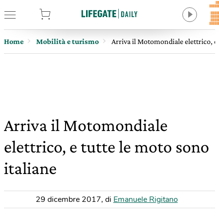
tore
Home
Mobilità e turismo
Arriva il Motomondiale elettrico, e 
Arriva il Motomondiale
elettrico, e tutte le moto sono
italiane
29 dicembre 2017
,
di
Emanuele Rigitano