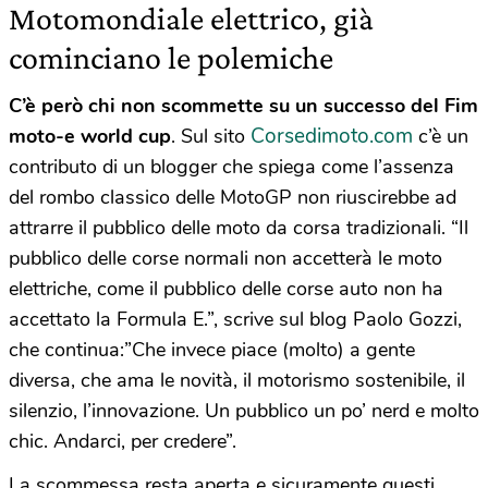
Motomondiale elettrico, già
cominciano le polemiche
C’è però chi non scommette su un successo del Fim
Corsedimoto.com
moto-e world cup
. Sul sito
c’è un
contributo di un blogger che spiega come l’assenza
del rombo classico delle MotoGP non riuscirebbe ad
attrarre il pubblico delle moto da corsa tradizionali. “Il
pubblico delle corse normali non accetterà le moto
elettriche, come il pubblico delle corse auto non ha
accettato la Formula E.”, scrive sul blog Paolo Gozzi,
che continua:”Che invece piace (molto) a gente
diversa, che ama le novità, il motorismo sostenibile, il
silenzio, l’innovazione. Un pubblico un po’ nerd e molto
chic. Andarci, per credere”.
La scommessa resta aperta e sicuramente questi