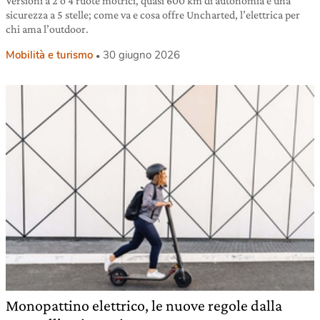
Versioni a 2 o 4 ruote motrici, quasi 600 km di autonomia e una
sicurezza a 5 stelle; come va e cosa offre Uncharted, l’elettrica per
chi ama l’outdoor.
Mobilità e turismo
30 giugno 2026
Monopattino elettrico, le nuove regole dalla