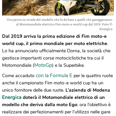
Una prova su strada del modello che fa da base a quelli che gareggeranno
al Motomondiale elettrico Fim moto-e world cup dal 2019. Foto ©
Energica
Dal 2019 arriva la prima edizione di Fim moto-e
world cup, il primo mondiale per moto elettriche
.
Lo ha annunciato ufficialmente Dorna, la società che
gestisce importanti corse motociclistiche tra cui il
MotoGp
Motomondiale (
) e la Superbike.
con la Formula E
Come accaduto
per le quattro ruote
anche il campionato Fim moto-e world cup ha un
unico fornitore delle due ruote.
L’azienda di Modena
Energica
doterà il Motomondiale elettrico di un
modello che deriva dalla moto Ego
: ora l’obiettivo è
realizzare dei perfezionamenti per l’utilizzo nelle gare