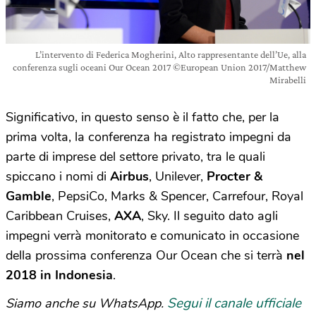
L’intervento di Federica Mogherini, Alto rappresentante dell’Ue, alla
conferenza sugli oceani Our Ocean 2017 ©European Union 2017/Matthew
Mirabelli
Significativo, in questo senso è il fatto che, per la
prima volta, la conferenza ha registrato impegni da
parte di imprese del settore privato, tra le quali
spiccano i nomi di
Airbus
, Unilever,
Procter &
Gamble
, PepsiCo, Marks & Spencer, Carrefour, Royal
Caribbean Cruises,
AXA
, Sky. Il seguito dato agli
impegni verrà monitorato e comunicato in occasione
della prossima conferenza Our Ocean che si terrà
nel
2018 in Indonesia
.
Segui il canale ufficiale
Siamo anche su WhatsApp.