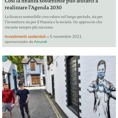
Così la finanza sostenibile può aiutarci a
realizzare l’Agenda 2030
La finanza sostenibile crea valore nel lungo periodo, sia per
l’investitore sia per il Pianeta e la società. Un approccio che
riscuote sempre più successo.
Investimenti sostenibili
5 novembre 2021
sponsorizzato da
Amundi