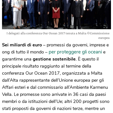
I delegati alla conferenza Our Ocean 2017 tenuta a Malta ©Commissione
europea
Sei miliardi di euro
– promessi da governi, imprese e
per proteggere gli oceani
ong di tutto il mondo –
e
garantirne una
gestione sostenibile
. È questo il
principale risultato raggiunto al termine della
conferenza Our Ocean 2017, organizzata a Malta
dall’Alta rappresentante dell’Unione europea per gli
Affari esteri e dal commissario all’Ambiente Karmenu
Vella. Le promesse sono arrivate in 36 casi da paesi
membri o da istituzioni dell’Ue; altri 200 progetti sono
stati proposti da governi di nazioni terze, mentre un