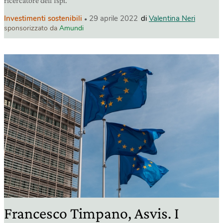
ricercatore dell’Ispi.
Investimenti sostenibili
29 aprile 2022
di
Valentina Neri
sponsorizzato da
Amundi
Francesco Timpano, Asvis. I