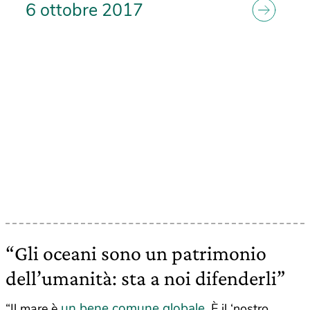
6 ottobre 2017
“Gli oceani sono un patrimonio
dell’umanità: sta a noi difenderli”
un bene comune globale
“Il mare è
. È il ‘nostro