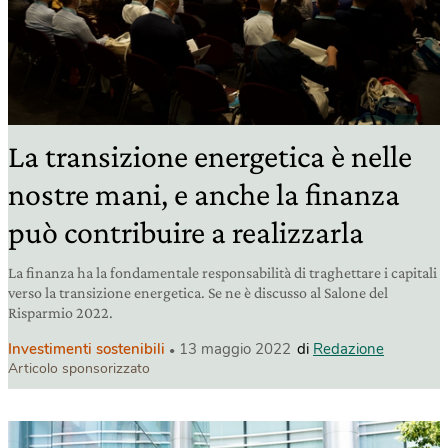
La transizione energetica è nelle
nostre mani, e anche la finanza
può contribuire a realizzarla
La finanza ha la fondamentale responsabilità di traghettare i capitali
verso la transizione energetica. Se ne è discusso al Salone del
Risparmio 2022.
Investimenti sostenibili
13 maggio 2022
di
Redazione
Articolo sponsorizzato