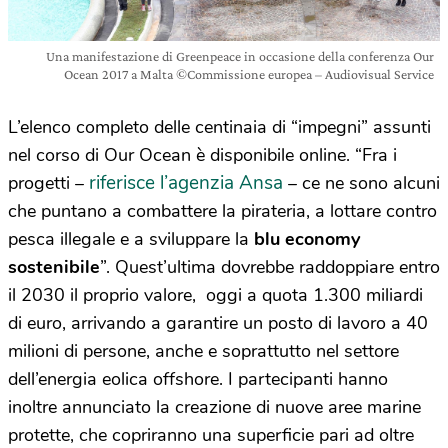
Una manifestazione di Greenpeace in occasione della conferenza Our
Ocean 2017 a Malta ©Commissione europea – Audiovisual Service
L’elenco completo delle centinaia di “impegni” assunti
nel corso di Our Ocean è disponibile online. “Fra i
riferisce l’agenzia Ansa
progetti –
– ce ne sono alcuni
che puntano a combattere la pirateria, a lottare contro
pesca illegale e a sviluppare la
blu economy
sostenibile
”. Quest’ultima dovrebbe raddoppiare entro
il 2030 il proprio valore, oggi a quota 1.300 miliardi
di euro, arrivando a garantire un posto di lavoro a 40
milioni di persone, anche e soprattutto nel settore
dell’energia eolica offshore. I partecipanti hanno
inoltre annunciato la creazione di nuove aree marine
protette, che copriranno una superficie pari ad oltre