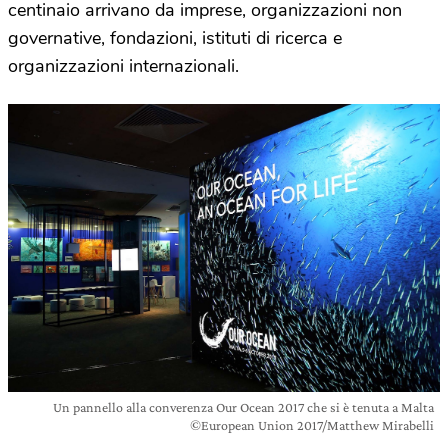
centinaio arrivano da imprese, organizzazioni non
governative, fondazioni, istituti di ricerca e
organizzazioni internazionali.
Un pannello alla converenza Our Ocean 2017 che si è tenuta a Malta
©European Union 2017/Matthew Mirabelli