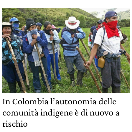
In Colombia l’autonomia delle
comunità indigene è di nuovo a
rischio