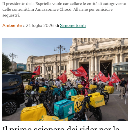
Il presidente de la Espriella vuole cancellare le entità di autogoverno
delle comunità in Amazzonia e Chocò. Allarme per omicidi e
sequestri.
Ambiente
21 luglio 2026
di
Simone Santi
Il primo sciopero dei rider per le