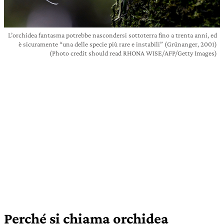
L’orchidea fantasma potrebbe nascondersi sottoterra fino a trenta anni, ed
è sicuramente “una delle specie più rare e instabili” (Grünanger, 2001)
(Photo credit should read RHONA WISE/AFP/Getty Images)
Perché si chiama orchidea