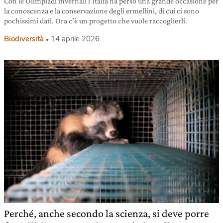
Con le Olimpiadi invernali l’Italia ha perso una grande occasione per
la conoscenza e la conservazione degli ermellini, di cui ci sono
pochissimi dati. Ora c’è un progetto che vuole raccoglierli.
Biodiversità
14 aprile 2026
Perché, anche secondo la scienza, si deve porre