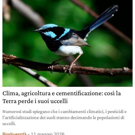
Clima, agricoltura e cementificazione: così la
Terra perde i suoi uccelli
Numerosi studi spiegano che i cambiamenti climatici, i pesticidi e
l’artificializzazione dei suoli stanno decimando le popolazioni di
uccelli.
Biodiversità
11 maggio 2026