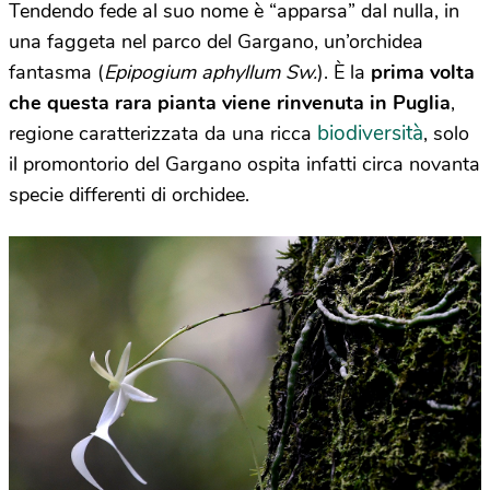
Tendendo fede al suo nome è “apparsa” dal nulla, in
una faggeta nel parco del Gargano, un’orchidea
fantasma (
Epipogium aphyllum Sw.
). È la
prima volta
che questa rara pianta viene rinvenuta in Puglia
,
biodiversità
regione caratterizzata da una ricca
, solo
il promontorio del Gargano ospita infatti circa novanta
specie differenti di orchidee.