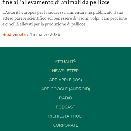
fine all’allevamento di animali da pellicce
L’Autorità europea per la sicurezza alimentare ha pubblicato il suo
atteso parere scientifico sul benessere di visoni, volpi, cani procione
e cincillà allevati per la produzione di pellicce.
Biodiversità
16 marzo 2026
ATTUALITÀ
NEWSLETTER
APP APPLE (IOS)
APP GOOGLE (ANDROID)
RADIO
PODCAST
RICHIESTA TITOLI
CORPORATE