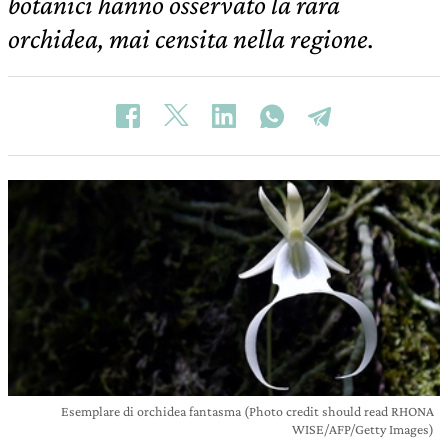
botanici hanno osservato la rara
orchidea, mai censita nella regione.
Esemplare di orchidea fantasma (Photo credit should read RHONA
WISE/AFP/Getty Images)