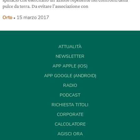
pulce da terra. Da evitare l’associazione con
Orto
15 marzo 2017
ATTUALITÀ
NEWSLETTER
APP APPLE (IOS)
APP GOOGLE (ANDROID)
RADIO
PODCAST
RICHIESTA TITOLI
CORPORATE
CALCOLATORE
AGISCI ORA