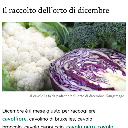
Il raccolto dell’orto di dicembre
Il cavolo la fa da padrone nell’orto di dicembre. ©Ingimage
Dicembre è il mese giusto per raccogliere
cavolfiore
, cavolino di bruxelles, cavolo
cavolo nero
cavolo
broccolo, cavolo cappuccio,
,