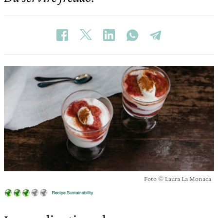
Foto © Laura La Monaca