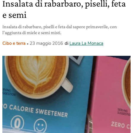
Insalata di rabarbaro, piselli, feta
e semi
Insalata di rabarbaro, piselli e feta dal sapore primaverile, con
l’aggiunta di miele e semi misti.
Cibo e terra
23 maggio 2016
di
Laura La Monaca