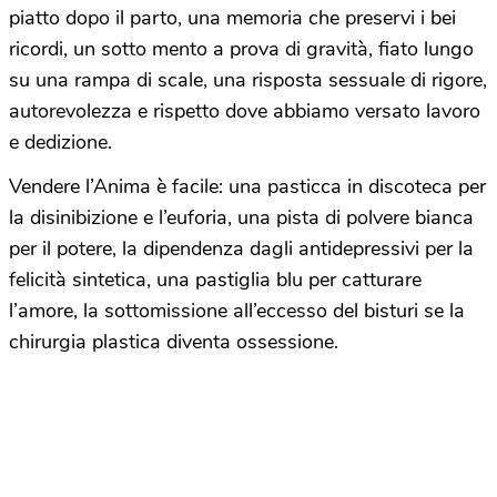
piatto dopo il parto, una memoria che preservi i bei
ricordi, un sotto mento a prova di gravità, fiato lungo
su una rampa di scale, una risposta sessuale di rigore,
autorevolezza e rispetto dove abbiamo versato lavoro
e dedizione.
Vendere l’Anima è facile: una pasticca in discoteca per
la disinibizione e l’euforia, una pista di polvere bianca
per il potere, la dipendenza dagli antidepressivi per la
felicità sintetica, una pastiglia blu per catturare
l’amore, la sottomissione all’eccesso del bisturi se la
chirurgia plastica diventa ossessione.