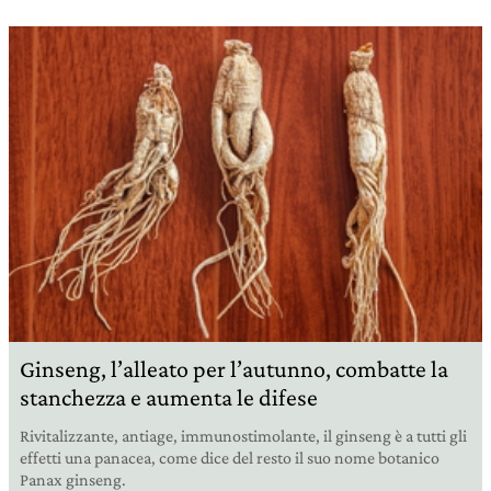
Ginseng, l’alleato per l’autunno, combatte la
stanchezza e aumenta le difese
Rivitalizzante, antiage, immunostimolante, il ginseng è a tutti gli
effetti una panacea, come dice del resto il suo nome botanico
Panax ginseng.