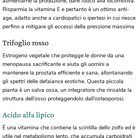
aumentarne la produzione, dare fuoco alla locomotiva.
Risparmia la vitamina E e pertanto è un ottimo anti-
age, adatto anche a cardiopatici o ipertesi in cui riesce
perfino a mitigare gli eccessi della pressione massima
Trifoglio rosso
Estrogeno vegetale che protegge le donne da una
menopausa sacrificante e aiuta gli uomini a
mantenere la prostata efficiente e sana, allontanando
gli spettri delle defaiance erotiche. Questa piccola
pianta è un salva ossa, un integratore che rinsalda la
struttura dell’osso proteggendolo dall’osteoporosi.
Acido alfa lipico
È una vitamina che contiene la scintilla dello zolfo ed è
utile nel metabolismo lento, che accumula carboidrati