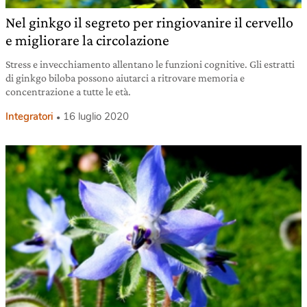
Nel ginkgo il segreto per ringiovanire il cervello
e migliorare la circolazione
Stress e invecchiamento allentano le funzioni cognitive. Gli estratti
di ginkgo biloba possono aiutarci a ritrovare memoria e
concentrazione a tutte le età.
Integratori
16 luglio 2020