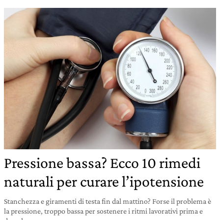
Pressione bassa? Ecco 10 rimedi
naturali per curare l’ipotensione
Stanchezza e giramenti di testa fin dal mattino? Forse il problema è
la pressione, troppo bassa per sostenere i ritmi lavorativi prima e