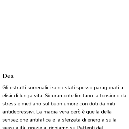
Dea
Gli estratti surrenalici sono stati spesso paragonati a
elisir di lunga vita. Sicuramente limitano la tensione da
stress e mediano sul buon umore con doti da miti
antidepressivi. La magia vera però è quella della
sensazione antifatica e la sferzata di energia sulla
sessualità, grazie al richiamo sull?attenti del