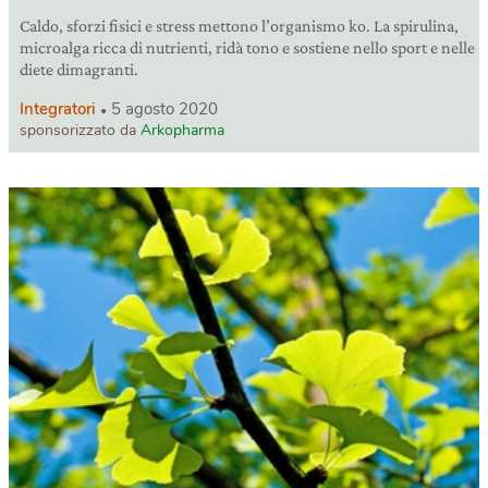
Caldo, sforzi fisici e stress mettono l’organismo ko. La spirulina,
microalga ricca di nutrienti, ridà tono e sostiene nello sport e nelle
diete dimagranti.
Integratori
5 agosto 2020
sponsorizzato da
Arkopharma