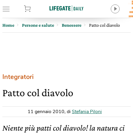
tore
Home
Persone e salute
Benessere
Patto col diavolo
Integratori
Patto col diavolo
11 gennaio 2010
,
di
Stefania Piloni
Niente più patti col diavolo! la natura ci