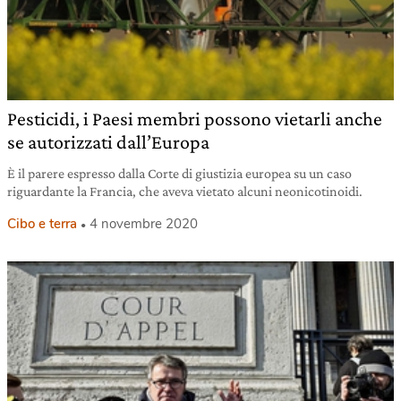
Pesticidi, i Paesi membri possono vietarli anche
se autorizzati dall’Europa
È il parere espresso dalla Corte di giustizia europea su un caso
riguardante la Francia, che aveva vietato alcuni neonicotinoidi.
Cibo e terra
4 novembre 2020