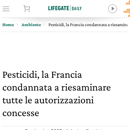
tore
Home
Ambiente
Pesticidi, la Francia condannata a riesaminar
Pesticidi, la Francia
condannata a riesaminare
tutte le autorizzazioni
concesse