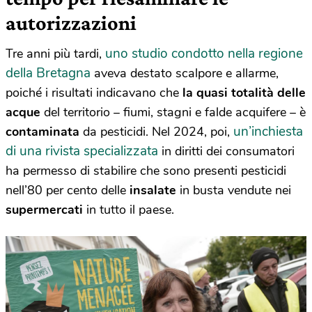
autorizzazioni
uno studio condotto nella regione
Tre anni più tardi,
della Bretagna
aveva destato scalpore e allarme,
poiché i risultati indicavano che
la quasi totalità delle
acque
del territorio – fiumi, stagni e falde acquifere – è
un’inchiesta
contaminata
da pesticidi. Nel 2024, poi,
di una rivista specializzata
in diritti dei consumatori
ha permesso di stabilire che sono presenti pesticidi
nell’80 per cento delle
insalate
in busta vendute nei
supermercati
in tutto il paese.