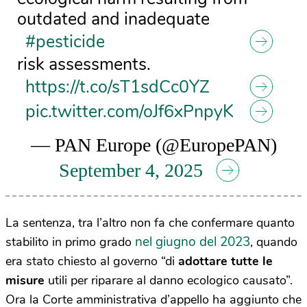
outdated and inadequate
#pesticide
risk assessments.
https://t.co/sT1sdCc0YZ
pic.twitter.com/oJf6xPnpyK
— PAN Europe (@EuropePAN)
September 4, 2025
La sentenza, tra l’altro non fa che confermare quanto
nel giugno del 2023
stabilito in primo grado
, quando
era stato chiesto al governo “di
adottare tutte le
misure
utili per riparare al danno ecologico causato”.
Ora la Corte amministrativa d’appello ha aggiunto che