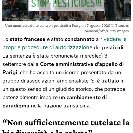
Una manifestazione contro i pesticidi a Parigi, il 7 agosto 2025 © Thomas
Samson/Afp/Getty Images
rivedere le
Lo
stato francese
è stato
condannato
a
proprie procedure di autorizzazione
dei
pesticidi
.
La sentenza è stata pronunciata mercoledì 3
settembre dalla
Corte amministrativa d’appello di
Parigi
, che ha accolto un ricordo presentato da un
gruppo di associazioni ambientaliste. Si è trattato in
un questo senso di un giudizio storico, che potrebbe
potenzialmente imporre un
cambiamento di
paradigma
nella nazione transalpina.
“Non sufficientemente tutelate la
biodiversità e la salute”