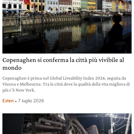
Copenaghen si conferma la città più vivibile al
mondo
Copenaghen è prima nel Global Liveability Index 2026, seguita da
Vienna e Melbourne. Tra le città dove la qualità della vita migliora di
più c’è New York.
Esteri
7 luglio 2026