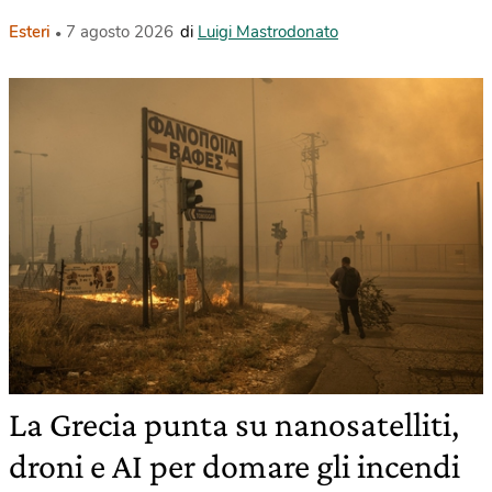
Esteri
7 agosto 2026
di
Luigi Mastrodonato
La Grecia punta su nanosatelliti,
droni e AI per domare gli incendi