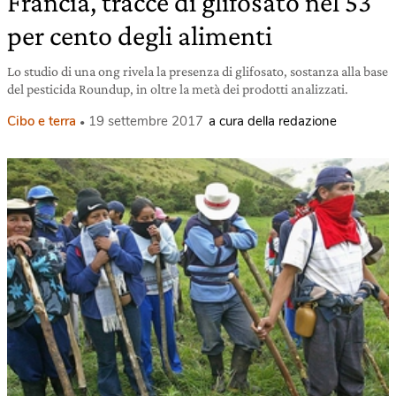
Francia, tracce di glifosato nel 53
per cento degli alimenti
Lo studio di una ong rivela la presenza di glifosato, sostanza alla base
del pesticida Roundup, in oltre la metà dei prodotti analizzati.
Cibo e terra
19 settembre 2017
a cura della redazione