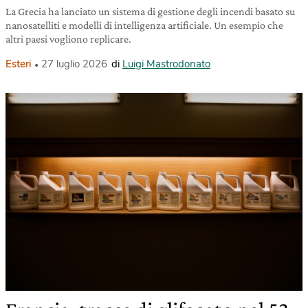
La Grecia ha lanciato un sistema di gestione degli incendi basato su
nanosatelliti e modelli di intelligenza artificiale. Un esempio che
altri paesi vogliono replicare.
Esteri
27 luglio 2026
di
Luigi Mastrodonato