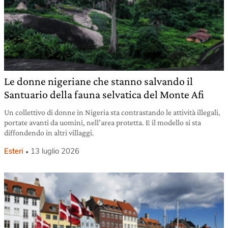
Le donne nigeriane che stanno salvando il
Santuario della fauna selvatica del Monte Afi
Un collettivo di donne in Nigeria sta contrastando le attività illegali,
portate avanti da uomini, nell’area protetta. E il modello si sta
diffondendo in altri villaggi.
Esteri
13 luglio 2026