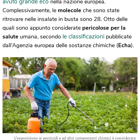
avuto grande eco
nella nazione europea.
Complessivamente, le
molecole
che sono state
ritrovare nelle insalate in busta sono 28. Otto delle
quali sono appunto considerate
pericolose per la
le classificazioni
salute
umana, secondo
pubblicate
dall’Agenzia europea delle sostanze chimiche (
Echa
).
L’esposizione ai pesticidi e ad altri componenti chimici è considerata