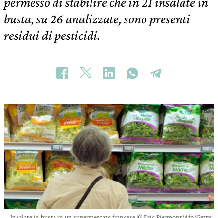
permesso di stabilire che in 21 insalate in
busta, su 26 analizzate, sono presenti
residui di pesticidi.
Insalate in busta in un supermercato francese © Eric Piermont/Afp/Getty