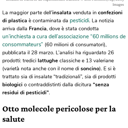
Images
La maggior parte dell’
insalata
venduta in
confezioni
pesticidi
di plastica
è contaminata da
. La notizia
arriva dalla
Francia
, dove è stata condotta
un’inchiesta a cura dell’associazione “60 millions de
consommateurs”
(60 milioni di consumatori),
pubblicata il 28 marzo. L’analisi ha riguardato 26
prodotti: tredici
lattughe
classiche e 13 valeriane
(varietà nota anche con il nome di
soncino
). E si è
trattato sia di insalate “tradizionali”, sia di prodotti
biologici
o contraddistinti dalla dicitura
“senza
residui di pesticidi”
.
Otto molecole pericolose per la
salute