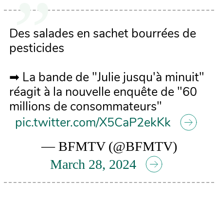
Des salades en sachet bourrées de
pesticides
➡ La bande de "Julie jusqu'à minuit"
réagit à la nouvelle enquête de "60
millions de consommateurs"
pic.twitter.com/X5CaP2ekKk
— BFMTV (@BFMTV)
March 28, 2024