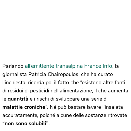
all’emittente transalpina France Info
Parlando
, la
giornalista Patricia Chairopoulos, che ha curato
l’inchiesta, ricorda poi il fatto che “esistono altre fonti
di residui di pesticidi nell’alimentazione, il che aumenta
le
quantità
e i rischi di sviluppare una serie di
malattie croniche
”. Né può bastare lavare l’insalata
accuratamente, poiché alcune delle sostanze ritrovate
“non sono solubili”
.