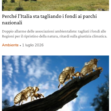
Perché l’Italia sta tagliando i fondi ai parchi
nazionali
Doppio allarme delle associazioni ambientaliste: tagliati i fondi alle
Regioni per il ripristino della natura, ritardi sulla giustizia climatica.
Ambiente
1 luglio 2026