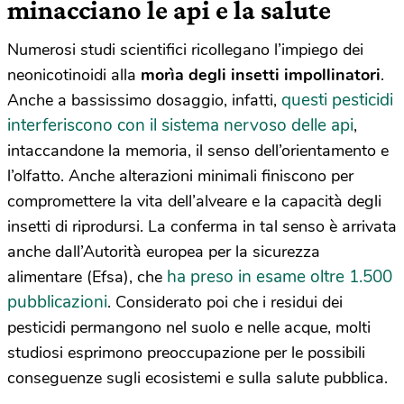
minacciano le api e la salute
Numerosi studi scientifici ricollegano l’impiego dei
neonicotinoidi alla
morìa degli insetti impollinatori
.
questi pesticidi
Anche a bassissimo dosaggio, infatti,
interferiscono con il sistema nervoso delle api
,
intaccandone la memoria, il senso dell’orientamento e
l’olfatto. Anche alterazioni minimali finiscono per
compromettere la vita dell’alveare e la capacità degli
insetti di riprodursi. La conferma in tal senso è arrivata
anche dall’Autorità europea per la sicurezza
ha preso in esame oltre 1.500
alimentare (Efsa), che
pubblicazioni
. Considerato poi che i residui dei
pesticidi permangono nel suolo e nelle acque, molti
studiosi esprimono preoccupazione per le possibili
conseguenze sugli ecosistemi e sulla salute pubblica.