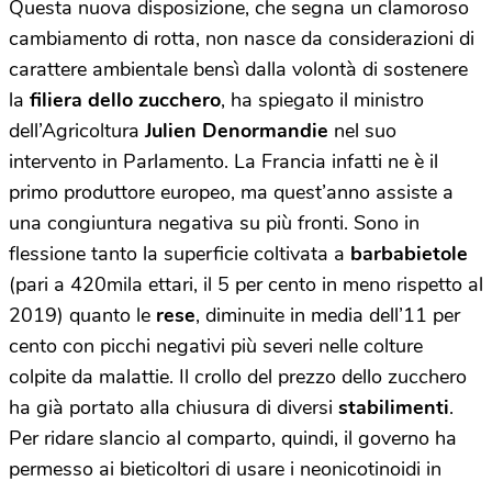
Questa nuova disposizione, che segna un clamoroso
cambiamento di rotta, non nasce da considerazioni di
carattere ambientale bensì dalla volontà di sostenere
la
filiera dello zucchero
, ha spiegato il ministro
dell’Agricoltura
Julien Denormandie
nel suo
intervento in Parlamento. La Francia infatti ne è il
primo produttore europeo, ma quest’anno assiste a
una congiuntura negativa su più fronti. Sono in
flessione tanto la superficie coltivata a
barbabietole
(pari a 420mila ettari, il 5 per cento in meno rispetto al
2019) quanto le
rese
, diminuite in media dell’11 per
cento con picchi negativi più severi nelle colture
colpite da malattie. Il crollo del prezzo dello zucchero
ha già portato alla chiusura di diversi
stabilimenti
.
Per ridare slancio al comparto, quindi, il governo ha
permesso ai bieticoltori di usare i neonicotinoidi in