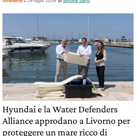
Ambiente
29 luglio 2026
di
Simone Santi
Hyundai e la Water Defenders
Alliance approdano a Livorno per
proteggere un mare ricco di