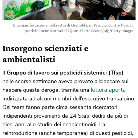
Una manifestazione nella città di Grenoble, in Francia, contro l’uso di
pesticidi neonicotinoidi ©Jean-Pierre Clatot/Afp/Getty Images
Insorgono scienziati e
ambientalisti
Il
Gruppo di lavoro sui pesticidi sistemici (Tfsp)
nelle scorse settimane aveva provato a bloccare sul
lettera aperta
nascere questa deroga, tramite una
indirizzata ad alcuni membri dell’esecutivo transalpino.
Del team fanno parte circa sessanta ricercatori
indipendenti provenienti da 24 Stati, dediti da più di
dieci anni allo studio dei neonicotinoidi. La
reintroduzione (anche temporanea) di questi pesticidi,