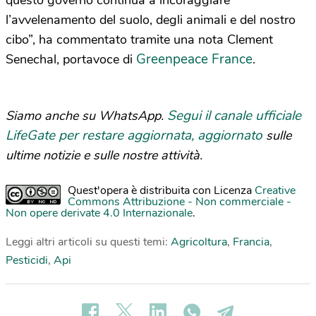
questo governo continua a incoraggiare
l’avvelenamento del suolo, degli animali e del nostro
cibo”, ha commentato tramite una nota Clement
Greenpeace France
Senechal, portavoce di
.
Segui il canale ufficiale
Siamo anche su WhatsApp.
LifeGate per restare aggiornata, aggiornato
sulle
ultime notizie e sulle nostre attività.
Quest'opera è distribuita con Licenza
Creative
Commons Attribuzione - Non commerciale -
Non opere derivate 4.0 Internazionale
.
Leggi altri articoli su questi temi:
Agricoltura
,
Francia
,
Pesticidi
,
Api