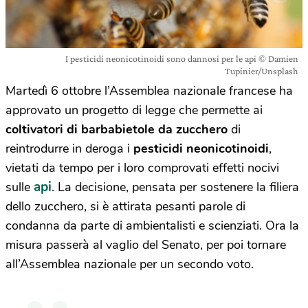
I pesticidi neonicotinoidi sono dannosi per le api © Damien
Tupinier/Unsplash
Martedì 6 ottobre l’Assemblea nazionale francese ha
approvato un progetto di legge che permette ai
coltivatori di barbabietole da zucchero
di
reintrodurre in deroga i
pesticidi neonicotinoidi
,
vietati da tempo per i loro comprovati effetti nocivi
api
sulle
. La decisione, pensata per sostenere la filiera
dello zucchero, si è attirata pesanti parole di
condanna da parte di ambientalisti e scienziati. Ora la
misura passerà al vaglio del Senato, per poi tornare
all’Assemblea nazionale per un secondo voto.