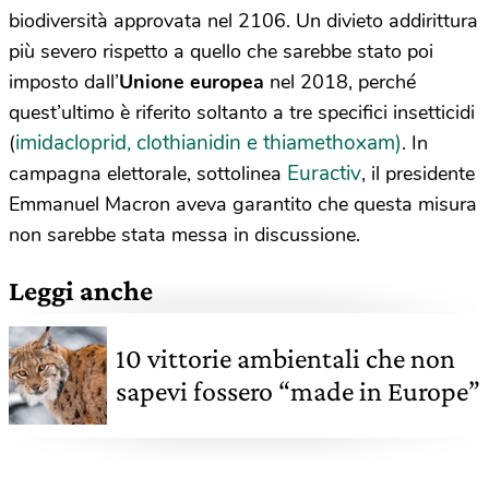
biodiversità approvata nel 2106. Un divieto addirittura
più severo rispetto a quello che sarebbe stato poi
imposto dall’
Unione europea
nel 2018, perché
quest’ultimo è riferito soltanto a tre specifici insetticidi
imidacloprid, clothianidin e thiamethoxam)
(
. In
Euractiv
campagna elettorale, sottolinea
, il presidente
Emmanuel Macron aveva garantito che questa misura
non sarebbe stata messa in discussione.
Leggi anche
10 vittorie ambientali che non
sapevi fossero “made in Europe”