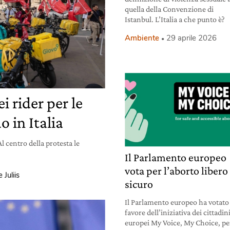
quella della Convenzione di
Istanbul. L’Italia a che punto è?
Ambiente
29 aprile 2026
i rider per le
o in Italia
 centro della protesta le
Il Parlamento europeo
vota per l’aborto libero
 Juliis
sicuro
Il Parlamento europeo ha votato
favore dell’iniziativa dei cittadin
europei My Voice, My Choice, pe