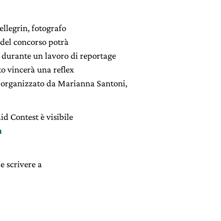
ellegrin, fotografo
 del concorso potrà
 durante un lavoro di reportage
ato vincerà una reflex
 organizzato da Marianna Santoni,
d Contest è visibile
u
e scrivere a