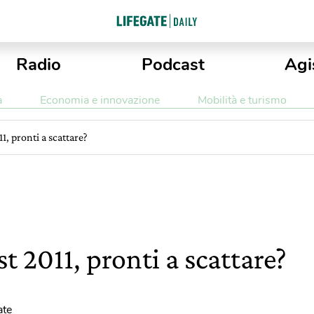
Radio
Podcast
Agi
a
Economia e innovazione
Mobilità e turismo
1, pronti a scattare?
 2011, pronti a scattare?
ate