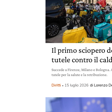
Il primo sciopero de
tutele contro il cald
Succede a Firenze, Milano e Bologna. Al
tutele per la salute e la retribuzione.
Diritti
15 luglio 2026
di Lorenzo De