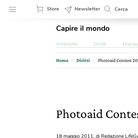
Store
Newsletter
Cerca
Capire il mondo
Ambiente
Diritti
Energi
Home
Diritti
Photoaid Contest 201
Photoaid Contest
18 maggio 2011
,
di Redazione LifeG