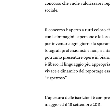
concorso che vuole valorizzare i rep
sociale.
Il concorso è aperto a tutti coloro
con le immagini le persone e le loro
per inventare ogni giorno la spera
fotografi professionisti e non, sia ita
potranno presentare opere in bianco 
è libero, il linguaggio più appropria
vivace e dinamico del reportage es
“rispettoso”.
L’apertura delle iscrizioni è compres
maggio ed il 18 settembre 2011.