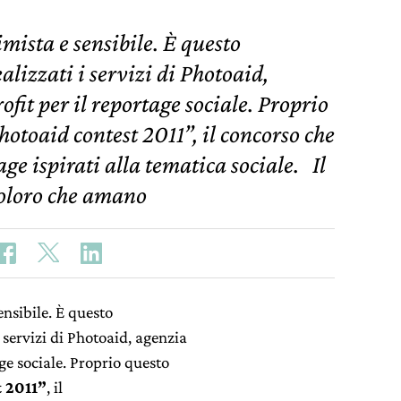
imista e sensibile. È questo
alizzati i servizi di Photoaid,
ofit per il reportage sociale. Proprio
hotoaid contest 2011”, il concorso che
ge ispirati alla tematica sociale. Il
 coloro che amano
ensibile. È questo
i servizi di Photoaid, agenzia
age sociale. Proprio questo
t 2011”
, il