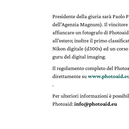
Presidente della giuria sarà Paolo P
dell’Agenzia Magnum). Il vincitore
affiancare un fotografo di Photoaid
all’estero; inoltre il primo classific
Nikon digitale (d300s) ed un corso
guru del digital imaging.
Il regolamento completo del Photoai
direttamente su
www.photoaid.e
.
Per ulteriori informazioni è possibil
Photoaid:
info@photoaid.eu