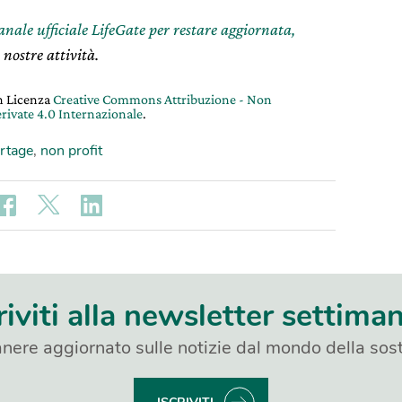
canale ufficiale LifeGate per restare aggiornata,
 nostre attività.
on Licenza
Creative Commons Attribuzione - Non
rivate 4.0 Internazionale
.
rtage
,
non profit
riviti alla newsletter settima
nere aggiornato sulle notizie dal mondo della sost