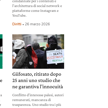
condannate per i contenuti e
l’architettura di social network e
piattaforme come Instagram e
YouTube.
Diritti
26 marzo 2026
Giifosato, ritirato dopo
 e
25 anni uno studio che
ne garantiva l’innocuità
 a
Conflitto d’interesse palesi, autori
i
remunerati, mancanza di
r
trasparenza. Uno studio tra i più