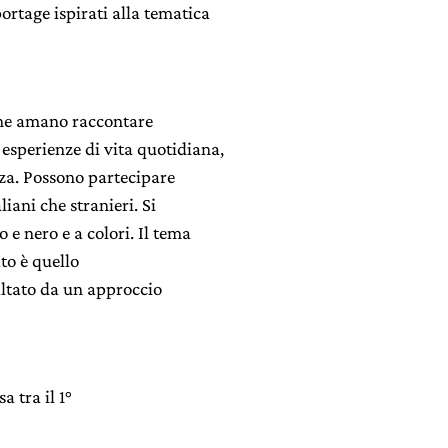
ortage ispirati alla tematica
 che amano raccontare
 esperienze di vita quotidiana,
nza. Possono partecipare
liani che stranieri. Si
e nero e a colori. Il tema
to è quello
altato da un approccio
a tra il 1°