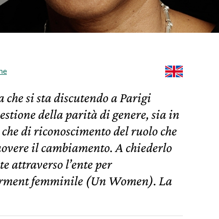
ne
a che si sta discutendo a Parigi
estione della parità di genere, sia in
 che di riconoscimento del ruolo che
overe il cambiamento. A chiederlo
te attraverso l’ente per
erment femminile (Un Women). La