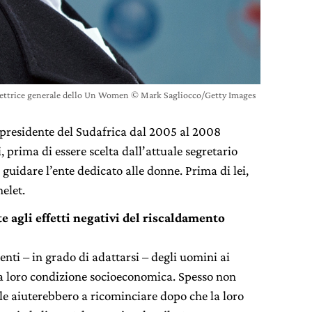
ttrice generale dello Un Women © Mark Sagliocco/Getty Images
residente del Sudafrica dal 2005 al 2008
prima di essere scelta dall’attuale segretario
uidare l’ente dedicato alle donne. Prima di lei,
helet.
e agli effetti negativi del riscaldamento
enti – in grado di adattarsi – degli uomini ai
a loro condizione socioeconomica. Spesso non
 le aiuterebbero a ricominciare dopo che la loro