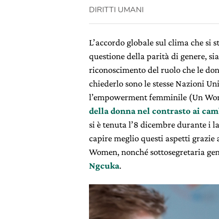
DIRITTI UMANI
L’accordo globale sul clima che si s
questione della parità di genere, si
riconoscimento del ruolo che le d
chiederlo sono le stesse Nazioni Uni
l’empowerment femminile (Un Wome
della donna nel contrasto ai ca
si è tenuta l’8 dicembre durante i la
capire meglio questi aspetti grazie a
Women, nonché sottosegretaria gene
Ngcuka
.