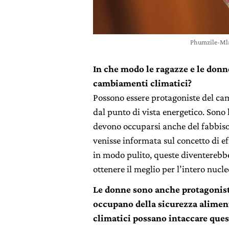
Phumzile-Ml
In che modo le ragazze e le donn
cambiamenti climatici?
Possono essere protagoniste del ca
dal punto di vista energetico. Sono 
devono occuparsi anche del fabbiso
venisse informata sul concetto di ef
in modo pulito, queste diventerebb
ottenere il meglio per l’intero nucle
Le donne sono anche protagoniste
occupano della sicurezza alimen
climatici possano intaccare ques