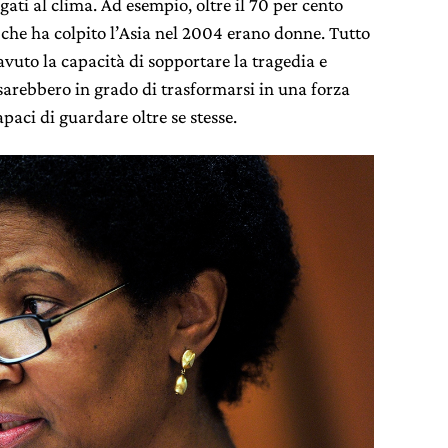
egati al clima. Ad esempio, oltre il 70 per cento
 che ha colpito l’Asia nel 2004 erano donne. Tutto
vuto la capacità di sopportare la tragedia e
e sarebbero in grado di trasformarsi in una forza
paci di guardare oltre se stesse.