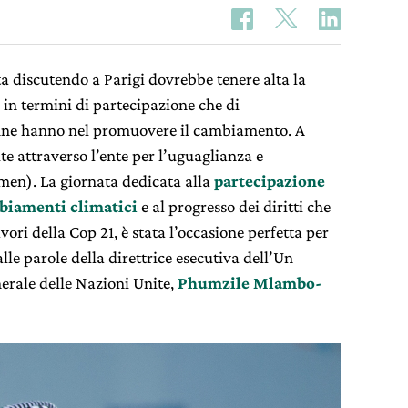
ta discutendo a Parigi dovrebbe tenere alta la
a in termini di partecipazione che di
onne hanno nel promuovere il cambiamento. A
te attraverso l’ente per l’uguaglianza e
n). La giornata dedicata alla
partecipazione
mbiamenti climatici
e al progresso dei diritti che
vori della Cop 21, è stata l’occasione perfetta per
lle parole della direttrice esecutiva dell’Un
rale delle Nazioni Unite,
Phumzile Mlambo-