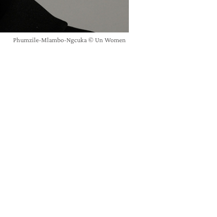
Phumzile-Mlambo-Ngcuka © Un Women