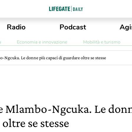
Radio
Podcast
Agi
a
Economia e innovazione
Mobilità e turismo
Ngcuka. Le donne più capaci di guardare oltre se stesse
 Mlambo-Ngcuka. Le donne
oltre se stesse