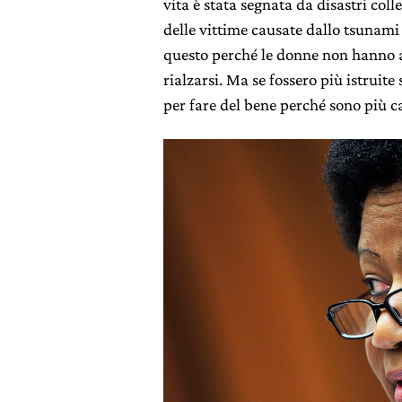
vita è stata segnata da disastri coll
delle vittime causate dallo tsunami
questo perché le donne non hanno a
rialzarsi. Ma se fossero più istruit
per fare del bene perché sono più ca