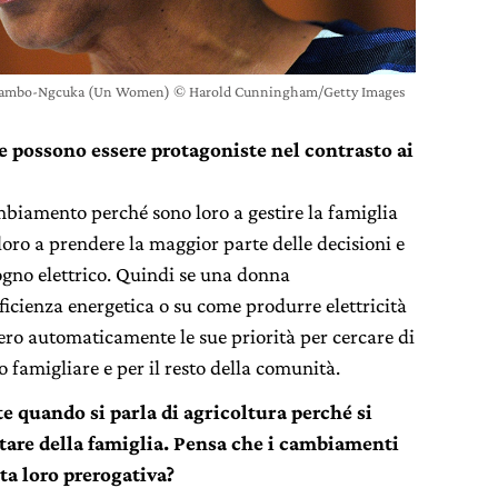
ambo-Ngcuka (Un Women) © Harold Cunningham/Getty Images
e possono essere protagoniste nel contrasto ai
mbiamento perché sono loro a gestire la famiglia
loro a prendere la maggior parte delle decisioni e
gno elettrico. Quindi se una donna
ficienza energetica o su come produrre elettricità
ero automaticamente le sue priorità per cercare di
o famigliare e per il resto della comunità.
 quando si parla di agricoltura perché si
tare della famiglia. Pensa che i cambiamenti
ta loro prerogativa?