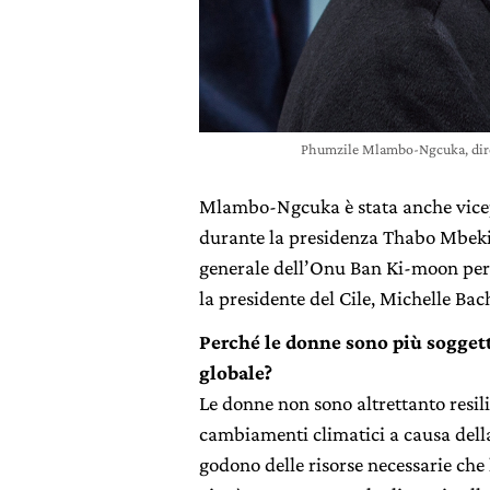
Phumzile Mlambo-Ngcuka, dire
Mlambo-Ngcuka è stata anche vicep
durante la presidenza Thabo Mbeki, 
generale dell’Onu Ban Ki-moon per g
la presidente del Cile, Michelle Bac
Perché le donne sono più soggett
globale?
Le donne non sono altrettanto resili
cambiamenti climatici a causa dell
godono delle risorse necessarie che