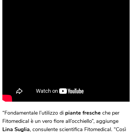
“Fondamentale l’utilizzo di
piante fresche
che per
Fitomedical è un vero fiore all’occhiello”, aggiunge
Lina Suglia
, consulente scientifica Fitomedical. “Così