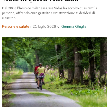
Dal 2006 l’hospice milanese Casa Vidas ha accolto quasi 9mila
persone, offrendo cure gratuite e un’attenzione ai desideri di
ciascuno.
Persone e salute
21 luglio 2026
di
Gemma Ghiglia