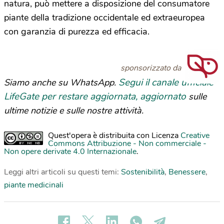
natura, può mettere a disposizione del consumatore
piante della tradizione occidentale ed extraeuropea
con garanzia di purezza ed efficacia.
sponsorizzato da
Segui il canale ufficiale
Siamo anche su WhatsApp.
LifeGate per restare aggiornata, aggiornato
sulle
ultime notizie e sulle nostre attività.
Quest'opera è distribuita con Licenza
Creative
Commons Attribuzione - Non commerciale -
Non opere derivate 4.0 Internazionale
.
Leggi altri articoli su questi temi:
Sostenibilità
,
Benessere
,
piante medicinali