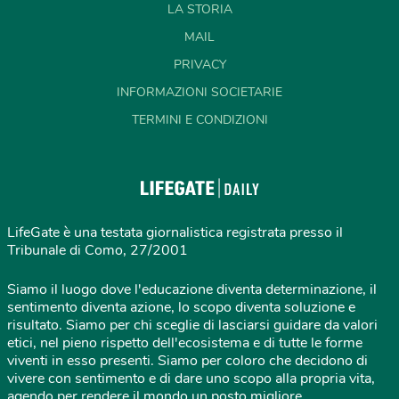
LA STORIA
MAIL
PRIVACY
INFORMAZIONI SOCIETARIE
TERMINI E CONDIZIONI
LifeGate è una testata giornalistica registrata presso il
Tribunale di Como, 27/2001
Siamo il luogo dove l'educazione diventa determinazione, il
sentimento diventa azione, lo scopo diventa soluzione e
risultato. Siamo per chi sceglie di lasciarsi guidare da valori
etici, nel pieno rispetto dell'ecosistema e di tutte le forme
viventi in esso presenti. Siamo per coloro che decidono di
vivere con sentimento e di dare uno scopo alla propria vita,
agendo per rendere il mondo un posto migliore.