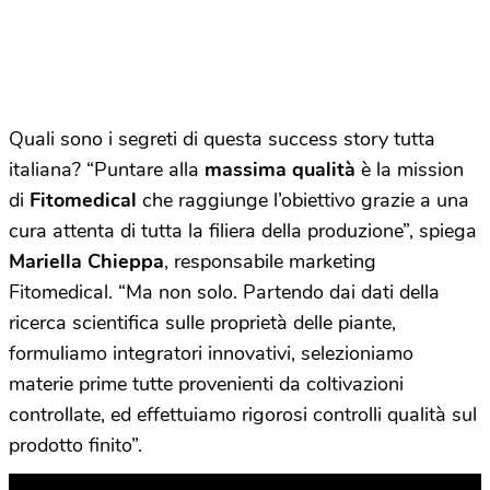
Quali sono i segreti di questa success story tutta
italiana? “Puntare alla
massima qualità
è la mission
di
Fitomedical
che raggiunge l’obiettivo grazie a una
cura attenta di tutta la filiera della produzione”, spiega
Mariella Chieppa
, responsabile marketing
Fitomedical. “Ma non solo. Partendo dai dati della
ricerca scientifica sulle proprietà delle piante,
formuliamo integratori innovativi, selezioniamo
materie prime tutte provenienti da coltivazioni
controllate, ed effettuiamo rigorosi controlli qualità sul
prodotto finito”.