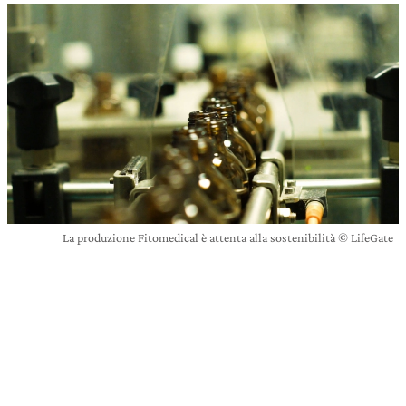
La produzione Fitomedical è attenta alla sostenibilità © LifeGate