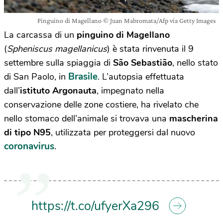
Pinguino di Magellano © Juan Mabromata/Afp via Getty Images
La carcassa di un
pinguino di Magellano
(
Spheniscus magellanicus
) è stata rinvenuta il 9
settembre sulla spiaggia di
São Sebastião
, nello stato
Brasile
di San Paolo, in
. L’autopsia effettuata
dall’
istituto Argonauta
, impegnato nella
conservazione delle zone costiere, ha rivelato che
nello stomaco dell’animale si trovava una
mascherina
di tipo N95
, utilizzata per proteggersi dal nuovo
coronavirus
.
https://t.co/ufyerXa296