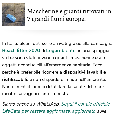
Mascherine e guanti ritrovati in
7 grandi fiumi europei
In Italia, alcuni dati sono arrivati grazie alla campagna
Beach litter 2020
Legambiente
di
: in una spiaggia
su tre sono stati rinvenuti guanti, mascherine e altri
oggetti riconducibili all’emergenza sanitaria. Ecco
perché è preferibile ricorrere a
dispositivi lavabili e
riutilizzabili
, e non disperdere i rifiuti nell’ambiente.
Non dimentichiamoci di tutelare la salute del mare,
mentre salvaguardiamo la nostra.
Segui il canale ufficiale
Siamo anche su WhatsApp.
LifeGate per restare aggiornata, aggiornato
sulle