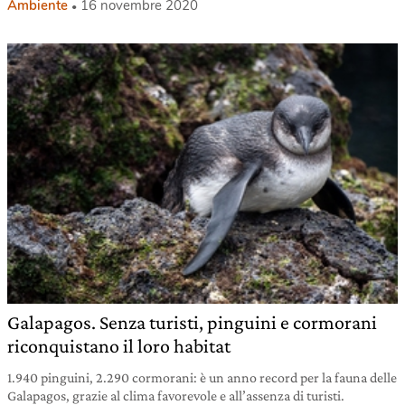
Ambiente
16 novembre 2020
Galapagos. Senza turisti, pinguini e cormorani
riconquistano il loro habitat
1.940 pinguini, 2.290 cormorani: è un anno record per la fauna delle
Galapagos, grazie al clima favorevole e all’assenza di turisti.