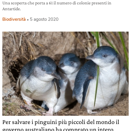
Una scoperta che porta a 61 il numero di colonie presenti in
Antartide.
Biodiversità
5 agosto 2020
Per salvare i pinguini più piccoli del mondo il
governo australiano ha comprato un intero