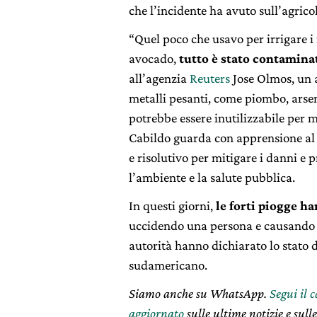
che l’incidente ha avuto sull’agricol
“Quel poco che usavo per irrigare i m
avocado,
tutto è stato contaminat
all’agenzia
Reuters
Jose Olmos, un a
metalli pesanti, come piombo, arsen
potrebbe essere inutilizzabile per 
Cabildo guarda con apprensione al 
e risolutivo per mitigare i danni e 
l’ambiente e la salute pubblica.
In questi giorni,
le forti piogge ha
uccidendo una persona e causando d
autorità hanno dichiarato lo stato d
sudamericano.
Siamo anche su WhatsApp.
Segui il 
aggiornato
sulle ultime notizie e sulle