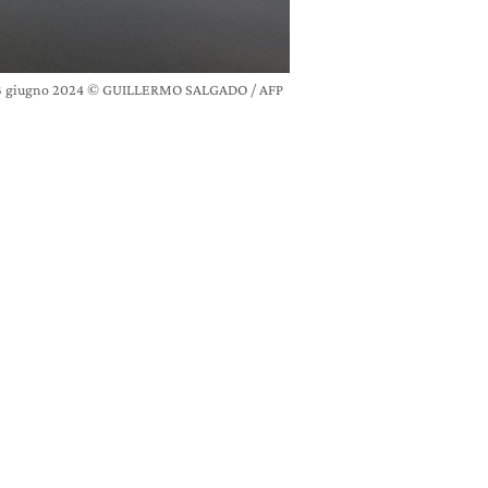
ta il 13 giugno 2024 © GUILLERMO SALGADO / AFP