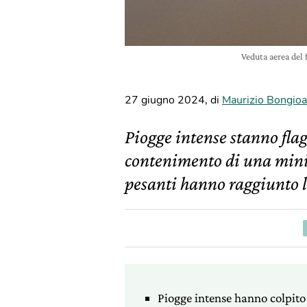
Veduta aerea del
27 giugno 2024
,
di
Maurizio Bongioa
Piogge intense stanno flag
contenimento di una minie
pesanti hanno raggiunto l
Piogge intense hanno colpito 