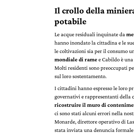
Il crollo della minier
potabile
Le acque residuali inquinate da
met
hanno inondato la cittadina e le sue
le coltivazioni sia per il consumo u
mondiale di rame
e Cabildo è una 
Molti residenti sono preoccupati p
sul loro sostentamento.
I cittadini hanno espresso le loro 
governativi e rappresentanti della
ricostruire il muro di contenime
ci sono stati alcuni errori nella nos
Monarde, direttore operativo di La
stata inviata una denuncia formale 