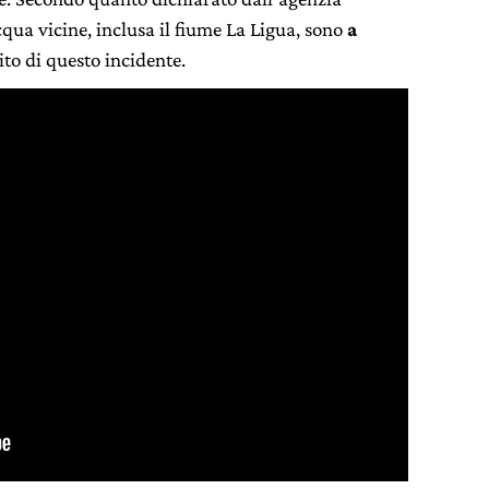
cqua vicine, inclusa il fiume La Ligua, sono
a
to di questo incidente.