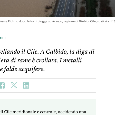
 fiume Pichilo dopo le forti piogge ad Arauco, regione di Biobio, Cile, scatta
nni
ellando il Cile. A Calbido, la diga di
ra di rame è crollata. I metalli
e falde acquifere.
il Cile meridionale e centrale, uccidendo una