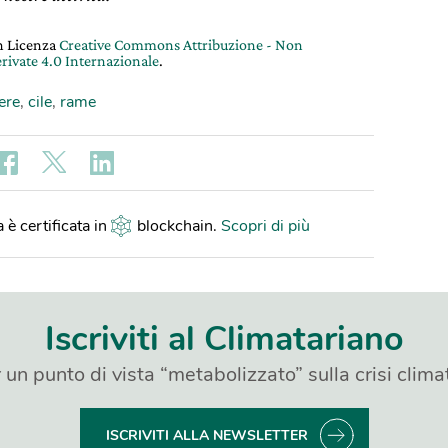
on Licenza
Creative Commons Attribuzione - Non
rivate 4.0 Internazionale
.
ere
,
cile
,
rame
 è certificata in
blockchain
.
Scopri di più
Iscriviti al Climatariano
 un punto di vista “metabolizzato” sulla crisi clima
ISCRIVITI ALLA NEWSLETTER