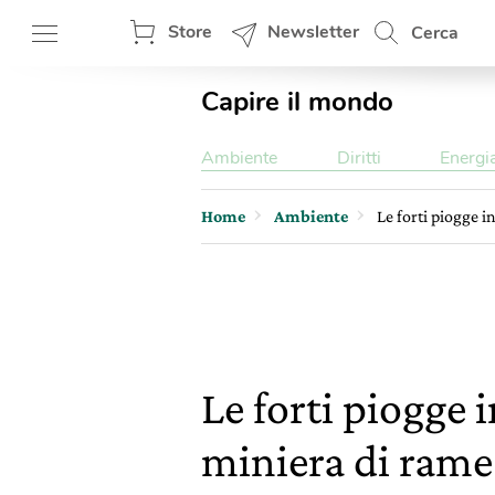
Store
Newsletter
Cerca
Capire il mondo
Ambiente
Diritti
Energi
Home
Ambiente
Le forti piogge i
Le forti piogge 
miniera di rame