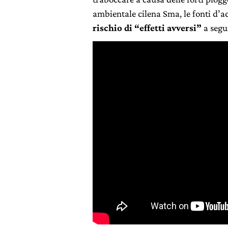
ambientale cilena Sma, le fonti d’a
rischio di “effetti avversi”
a segui