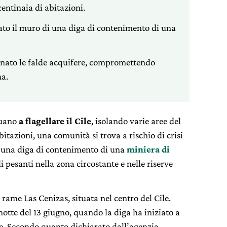
entinaia di abitazioni.
llato il muro di una diga di contenimento di una
inato le falde acquifere, compromettendo
na.
nuano
a flagellare il Cile
, isolando varie aree del
tazioni, una comunità si trova a rischio di crisi
i una diga di contenimento di una
miniera di
i pesanti nella zona circostante e nelle riserve
 rame Las Cenizas, situata nel centro del Cile.
a notte del 13 giugno, quando la diga ha iniziato a
ge. Secondo quanto dichiarato dall’agenzia