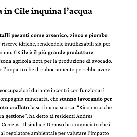
a in Cile inquina l’acqua
alli pesanti come arsenico, zinco e piombo
 riserve idriche, rendendole inutilizzabili sia per
mano. Il
Cile è il più grande produttore
zona agricola nota per la produzione di avocado.
er l’impatto che il traboccamento potrebbe avere
preoccupazioni durante incontri con funzionari
 compagnia mineraria, che
stanno lavorando per
nto crollato
la settimana scorsa. “Riconosco che
tra gestione”, ha detto ai residenti Andres
s Cenizas. Il sindaco Donoso ha annunciato che è
al regolatore ambientale per valutare l’impatto