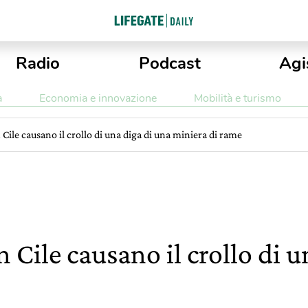
Radio
Podcast
Agi
a
Economia e innovazione
Mobilità e turismo
n Cile causano il crollo di una diga di una miniera di rame
in Cile causano il crollo di 