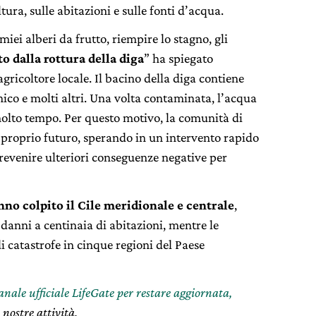
tura, sulle abitazioni e sulle fonti d’acqua.
iei alberi da frutto, riempire lo stagno, gli
o dalla rottura della diga
” ha spiegato
gricoltore locale. Il bacino della diga contiene
ico e molti altri. Una volta contaminata, l’acqua
molto tempo. Per questo motivo, la comunità di
proprio futuro, sperando in un intervento rapido
prevenire ulteriori conseguenze negative per
nno colpito il Cile meridionale e centrale
,
anni a centinaia di abitazioni, mentre le
i catastrofe in cinque regioni del Paese
canale ufficiale LifeGate per restare aggiornata,
 nostre attività.