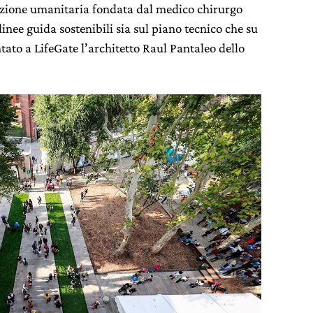
azione umanitaria fondata dal medico chirurgo
nee guida sostenibili sia sul piano tecnico che su
ato a LifeGate l’architetto Raul Pantaleo dello