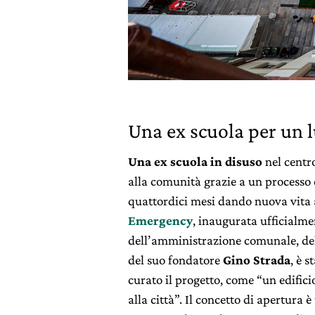
Una ex scuola per un 
Una ex scuola in disuso
nel centr
alla comunità grazie a un processo c
quattordici mesi dando nuova vita
Emergency
, inaugurata ufficialme
dell’amministrazione comunale, de
del suo fondatore
Gino Strada
, è s
curato il progetto, come “un edifici
alla città”. Il concetto di apertura 