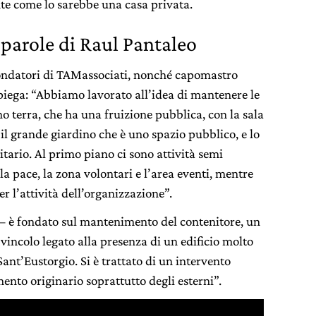
nte come lo sarebbe una casa privata.
parole di Raul Pantaleo
 fondatori di TAMassociati, nonché capomastro
spiega: “Abbiamo lavorato all’idea di mantenere le
iano terra, che ha una fruizione pubblica, con la sala
, il grande giardino che è uno spazio pubblico, e lo
tario. Al primo piano ci sono attività semi
la pace, la zona volontari e l’area eventi, mentre
per l’attività dell’organizzazione”.
— è fondato sul mantenimento del contenitore, un
 vincolo legato alla presenza di un edificio molto
Sant’Eustorgio. Si è trattato di un intervento
nto originario soprattutto degli esterni”.