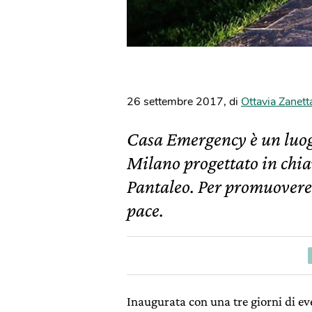
26 settembre 2017
,
di
Ottavia Zanett
Casa Emergency è un luogo
Milano progettato in chiav
Pantaleo. Per promuovere i
pace.
Inaugurata con una tre giorni di ev