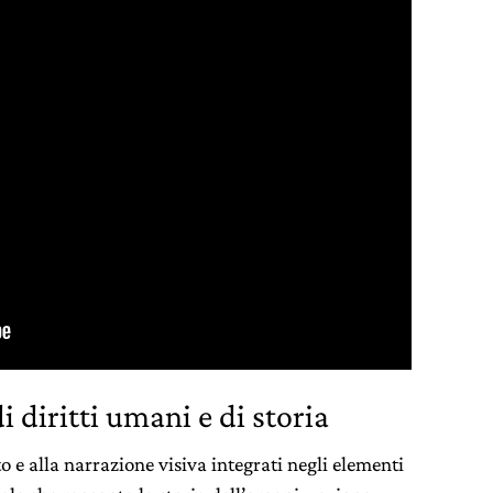
i diritti umani e di storia
o e alla narrazione visiva integrati negli elementi