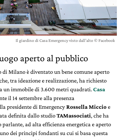
Il giardino di Casa Emergency visto dall’alto © Facebook
luogo aperto al pubblico
o di Milano è diventato un bene comune aperto
he, tra ideazione e realizzazione, ha richiesto
 a un immobile di 3.600 metri quadrati.
Casa
nte il 14 settembre alla presenza
lla presidente di Emergency
Rossella Miccio
e
tata definita dallo studio
TAMassociati
, che ha
o parlante, ad alta efficienza energetica e aperto
è uno dei principi fondanti su cui si basa questa