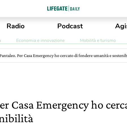
Radio
Podcast
Agi
a
Economia e innovazione
Mobilità e turismo
Pantaleo. Per Casa Emergency ho cercato di fondere umanità e sostenibi
Per Casa Emergency ho cerc
nibilità