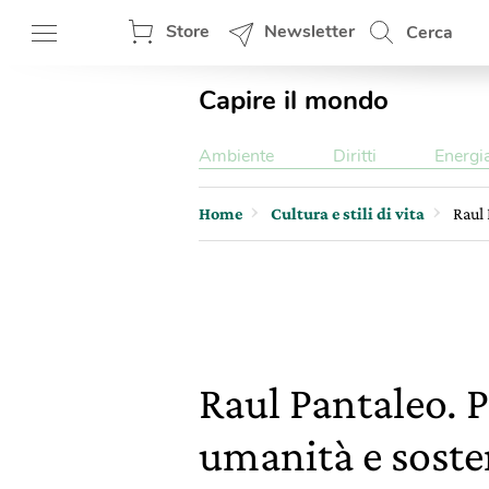
Store
Newsletter
Cerca
Capire il mondo
Ambiente
Diritti
Energi
Home
Cultura e stili di vita
Raul 
Raul Pantaleo. 
umanità e soste