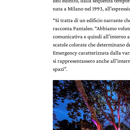
dell’edificio, dalla sequenza tempor
nata a Milano nel 1993, all’espressi
“Si tratta di un edificio narrante c
racconta Pantaleo. “Abbiamo voluto
comunicativa e quindi all’interno 
scatole colorate che determinano de
Emergency caratterizzata dalla vari
si rappresentassero anche all’interno
spazi”.