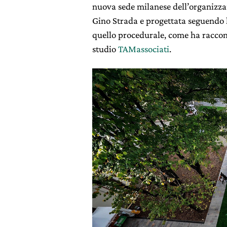
nuova sede milanese dell’organizz
Gino Strada e progettata seguendo li
quello procedurale, come ha raccont
studio
TAMassociati
.