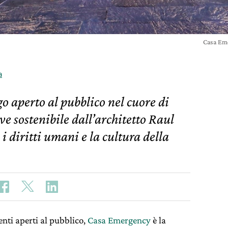
Casa Em
a
 aperto al pubblico nel cuore di
e sostenibile dall’architetto Raul
 diritti umani e la cultura della
enti aperti al pubblico,
Casa Emergency
è la