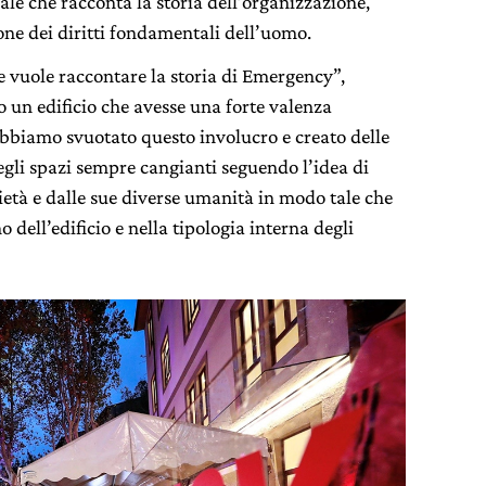
ale che racconta la storia dell’organizzazione,
one dei diritti fondamentali dell’uomo.
he vuole raccontare la storia di Emergency”,
 un edificio che avesse una forte valenza
abbiamo svuotato questo involucro e creato delle
gli spazi sempre cangianti seguendo l’idea di
età e dalle sue diverse umanità in modo tale che
 dell’edificio e nella tipologia interna degli