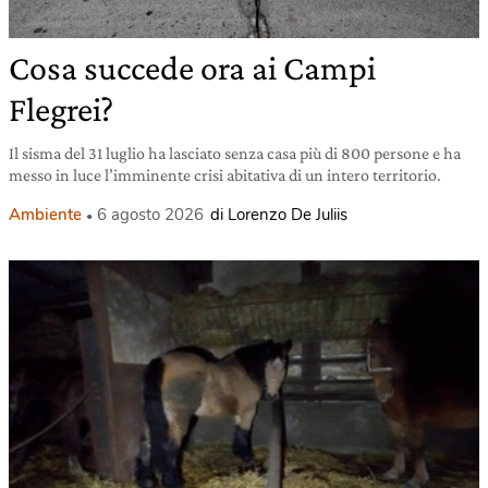
Cosa succede ora ai Campi
Flegrei?
Il sisma del 31 luglio ha lasciato senza casa più di 800 persone e ha
messo in luce l’imminente crisi abitativa di un intero territorio.
Ambiente
6 agosto 2026
di Lorenzo De Juliis