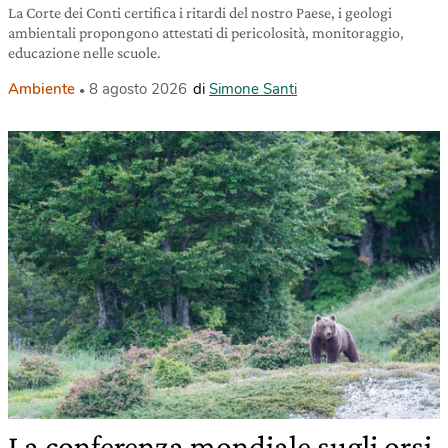
La Corte dei Conti certifica i ritardi del nostro Paese, i geologi
ambientali propongono attestati di pericolosità, monitoraggio,
educazione nelle scuole.
Ambiente
8 agosto 2026
di
Simone Santi
La conferenza mondiale sugli orsi