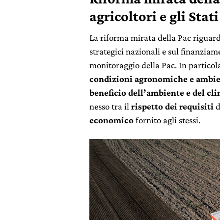
agricoltori e gli Sta
La riforma mirata della Pac riguard
strategici nazionali e sul finanziame
monitoraggio della Pac. In particol
condizioni agronomiche e ambie
beneficio dell’ambiente e del cl
nesso tra il
rispetto dei requisiti
d
economico
fornito agli stessi.