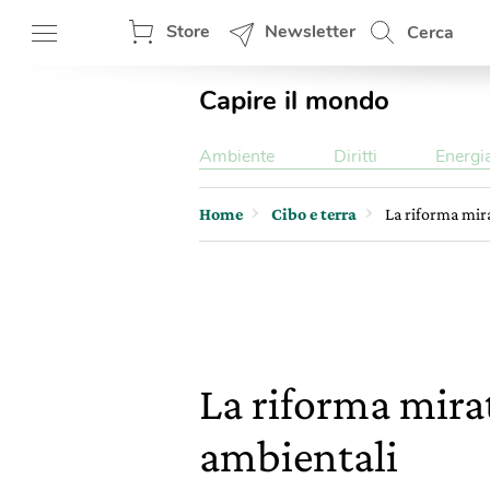
Store
Newsletter
Cerca
Capire il mondo
Ambiente
Diritti
Energi
Home
Cibo e terra
La riforma mira
La riforma mirat
ambientali