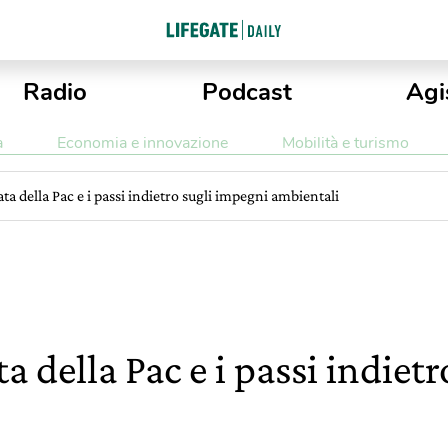
Radio
Podcast
Agi
a
Economia e innovazione
Mobilità e turismo
ta della Pac e i passi indietro sugli impegni ambientali
a della Pac e i passi indiet