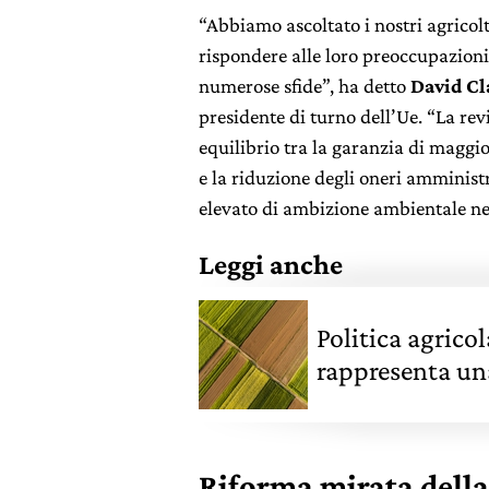
“Abbiamo ascoltato i nostri agricol
rispondere alle loro preoccupazioni
numerose sfide”, ha detto
David Cl
presidente di turno dell’Ue. “La rev
equilibrio tra la garanzia di maggior
e la riduzione degli oneri amminist
elevato di ambizione ambientale ne
Leggi anche
Politica agrico
rappresenta una
trattori
Riforma mirata della