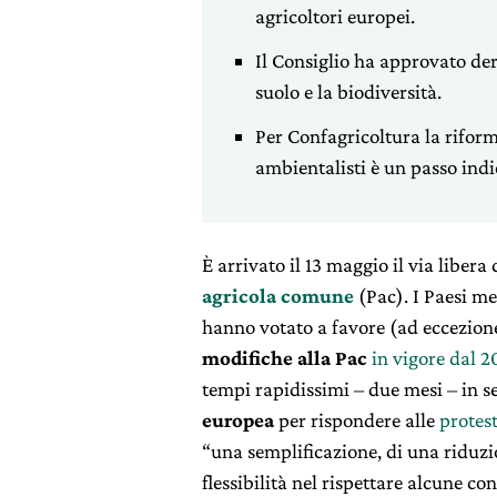
agricoltori europei.
Il Consiglio ha approvato de
suolo e la biodiversità.
Per Confagricoltura la riform
ambientalisti è un passo indi
È arrivato il 13 maggio il via libera 
agricola comune
(Pac). I Paesi m
hanno votato a favore (ad eccezione
modifiche alla Pac
in vigore dal 2
tempi rapidissimi – due mesi – in s
europea
per rispondere alle
protest
“una semplificazione, di una riduzi
flessibilità nel rispettare alcune co