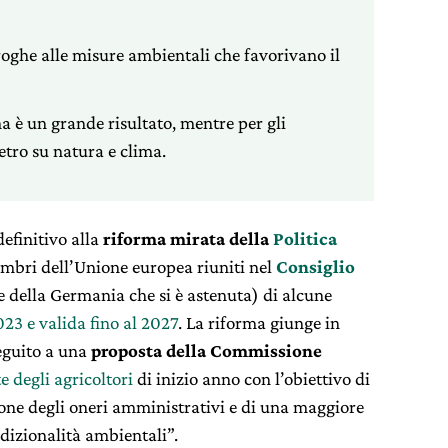
roghe alle misure ambientali che favorivano il
a è un grande risultato, mentre per gli
etro su natura e clima.
definitivo alla
riforma mirata della
Politica
embri dell’Unione europea riuniti nel
Consiglio
 della Germania che si è astenuta) di alcune
023 e valida fino al 2027
. La riforma giunge in
eguito a una
proposta della Commissione
e degli agricoltori
di inizio anno con l’obiettivo di
one degli oneri amministrativi e di una maggiore
ndizionalità ambientali”.