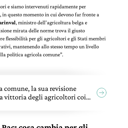
tori e siamo intervenuti rapidamente per
, in questo momento in cui devono far fronte a
arinval
, ministro dell’agricoltura belga e
isione mirata delle norme trova il giusto
e flessibilità per gli agricoltori e gli Stati membri
rativi, mantenendo allo stesso tempo un livello
lla politica agricola comune”.
la comune, la sua revisione
 vittoria degli agricoltori coi
 Pac: cosa cambia per gli