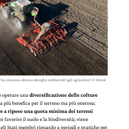
c ha concesso diverse deroghe ambientali agli agricoltori © iStock
no operare una
diversificazione delle colture
ma più benefica per il terreno ma più onerosa;
re a riposo una quota minima dei terreni
 favorire il suolo e la biodiversità; viene
agli Stati membri riguardo a periodi e pratiche per