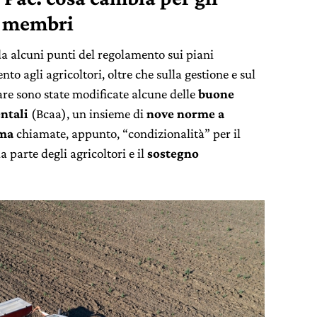
ti membri
a alcuni punti del regolamento sui piani
nto agli agricoltori, oltre che sulla gestione e sul
are sono state modificate alcune delle
buone
ntali
(Bcaa), un insieme di
nove norme a
ima
chiamate, appunto, “condizionalità” per il
a parte degli agricoltori e il
sostegno