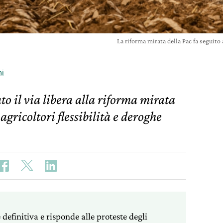
La riforma mirata della Pac fa seguito 
ni
to il via libera alla riforma mirata
gricoltori flessibilità e deroghe
definitiva e risponde alle proteste degli