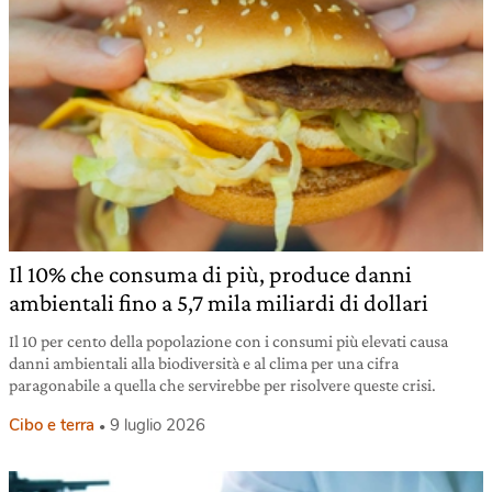
Il 10% che consuma di più, produce danni
ambientali fino a 5,7 mila miliardi di dollari
Il 10 per cento della popolazione con i consumi più elevati causa
danni ambientali alla biodiversità e al clima per una cifra
paragonabile a quella che servirebbe per risolvere queste crisi.
Cibo e terra
9 luglio 2026