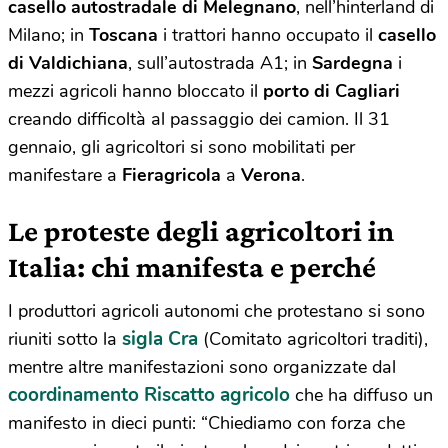
casello autostradale di Melegnano
, nell’hinterland di
Milano; in
Toscana
i trattori hanno occupato il
casello
di Valdichiana
, sull’autostrada A1; in
Sardegna
i
mezzi agricoli hanno bloccato il
porto di Cagliari
creando difficoltà al passaggio dei camion. Il 31
gennaio, gli agricoltori si sono mobilitati per
manifestare a
Fieragricola
a
Verona
.
Le proteste degli agricoltori in
Italia: chi manifesta e perché
I produttori agricoli autonomi che protestano si sono
sigla Cra
riuniti sotto la
(Comitato agricoltori traditi),
mentre altre manifestazioni sono organizzate dal
coordinamento Riscatto agricolo
che ha diffuso
un
manifesto
in dieci punti: “Chiediamo con forza che