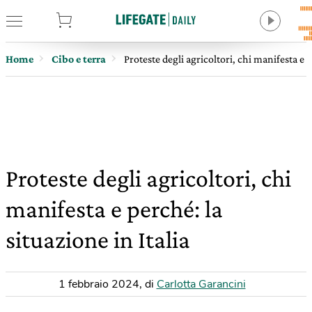
tore
Home
Cibo e terra
Proteste degli agricoltori, chi manifesta e p
Proteste degli agricoltori, chi
manifesta e perché: la
situazione in Italia
1 febbraio 2024
,
di
Carlotta Garancini