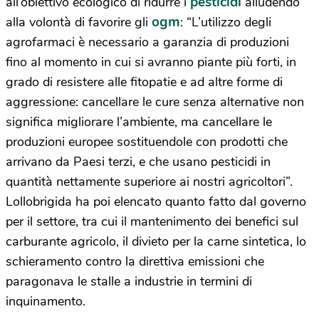
pesticidi
all’obiettivo ecologico di ridurre i
alludendo
ogm
alla volontà di favorire gli
: “L’utilizzo degli
agrofarmaci è necessario a garanzia di produzioni
fino al momento in cui si avranno piante più forti, in
grado di resistere alle fitopatie e ad altre forme di
aggressione: cancellare le cure senza alternative non
significa migliorare l’ambiente, ma cancellare le
produzioni europee sostituendole con prodotti che
arrivano da Paesi terzi, e che usano pesticidi in
quantità nettamente superiore ai nostri agricoltori”.
Lollobrigida ha poi elencato quanto fatto dal governo
per il settore, tra cui il mantenimento dei benefici sul
carburante agricolo, il divieto per la carne sintetica, lo
schieramento contro la direttiva emissioni che
paragonava le stalle a industrie in termini di
inquinamento.