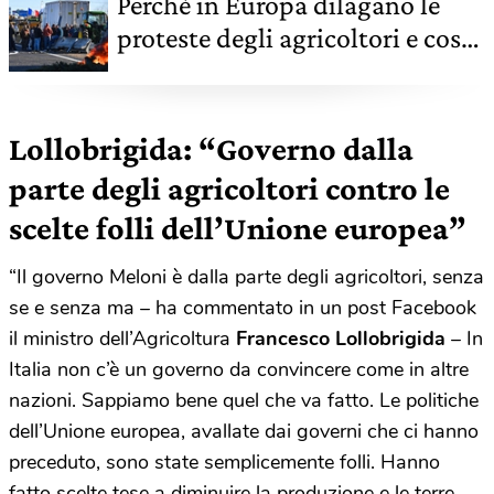
Perché in Europa dilagano le
proteste degli agricoltori e cosa
c'entra il Green deal
Lollobrigida: “Governo dalla
parte degli agricoltori contro le
scelte folli dell’Unione europea”
“Il governo Meloni è dalla parte degli agricoltori, senza
se e senza ma – ha commentato in un post Facebook
il ministro dell’Agricoltura
Francesco Lollobrigida
– In
Italia non c’è un governo da convincere come in altre
nazioni. Sappiamo bene quel che va fatto.
Le politiche
dell’Unione europea, avallate dai governi che ci hanno
preceduto, sono state semplicemente folli. Hanno
fatto scelte tese a diminuire la produzione e le terre