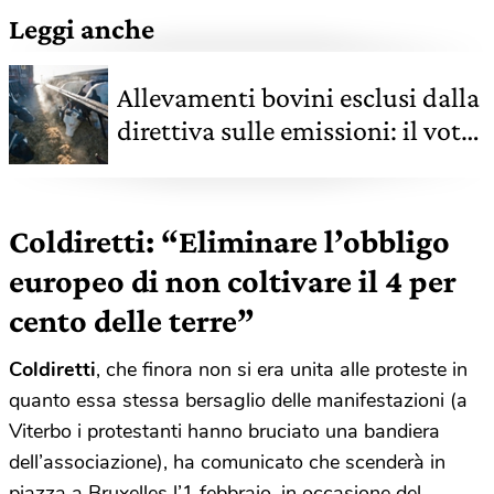
Leggi anche
Allevamenti bovini esclusi dalla
direttiva sulle emissioni: il voto
del Parlamento europeo fa
discutere
Coldiretti: “Eliminare l’obbligo
europeo di non coltivare il 4 per
cento delle terre”
Coldiretti
, che finora non si era unita alle proteste in
quanto essa stessa bersaglio delle manifestazioni (a
Viterbo i protestanti hanno bruciato una bandiera
dell’associazione), ha comunicato che scenderà in
piazza a Bruxelles l’1 febbraio, in occasione del