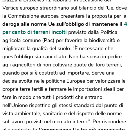
Vertice europeo straordinario sul bilancio dell’Ue, dove
la Commissione europea presenterà la proposta per la
4
deroga alle norme Ue sull’obbligo di mantenere il
per cento di terreni incolti
previsto dalla Politica
agricola comune (Pac) per favorire la biodiversità e
migliorare la qualità del suolo. “È necessario che
quest’obbligo sia cancellato. Non ha senso impedire
agli agricoltori di non coltivare quote dei loro terreni,
quando poi si è costretti ad importare. Serve una
decisa svolta nelle politiche Europee per valorizzare le
proprie terre fertili e fermare le importazioni sleali per
fare in modo che tutti i prodotti che entrano
nell’Unione rispettino gli stessi standard dal punto di
vista ambientale, sanitario e del rispetto delle norme
sul lavoro previsti nel mercato interno”. Per rispondere
alle proteste, la
Commissione Ue ha già annunciato