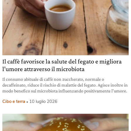
Il caffè favorisce la salute del fegato e migliora
l’umore attraverso il microbiota
Il consumo abituale di caffè non zuccherato, normale o
decaffeinato, riduce il rischio di malattie del fegato. Agisce inoltre in
modo benefico sul microbiota influenzando positivamente l’umore.
Cibo e terra
10 luglio 2026