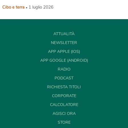
Cibo e terra
1 luglio 2026
ATTUALITÀ
NEWSLETTER
APP APPLE (IOS)
APP GOOGLE (ANDROID)
RADIO
PODCAST
RICHIESTA TITOLI
CORPORATE
CALCOLATORE
AGISCI ORA
STORE