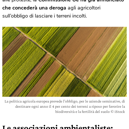
che concederà una deroga
agli agricoltori
sull’obbligo di lasciare i terreni incolti.
La politica agricola europea prevede l’obbligo, per le aziende seminative, di
destinare ogni anno il 4 per cento dei terreni a riposo per favorire la
biodiversità e la fertilità del suolo © iStock
Le associazioni ambientaliste: