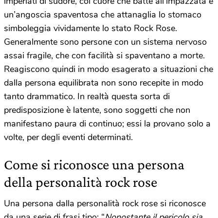
imperlati di sudore, col cuore che batte all’impazzata e
un’angoscia spaventosa che attanaglia lo stomaco
simboleggia vividamente lo stato Rock Rose.
Generalmente sono persone con un sistema nervoso
assai fragile, che con facilità si spaventano a morte.
Reagiscono quindi in modo esagerato a situazioni che
dalla persona equilibrata non sono recepite in modo
tanto drammatico. In realtà questa sorta di
predisposizione è latente, sono soggetti che non
manifestano paura di continuo; essi la provano solo a
volte, per degli eventi determinati.
Come si riconosce una persona
della personalità rock rose
Una persona dalla personalità rock rose si riconosce
da una serie di frasi tipo: “
Nonostante il pericolo sia