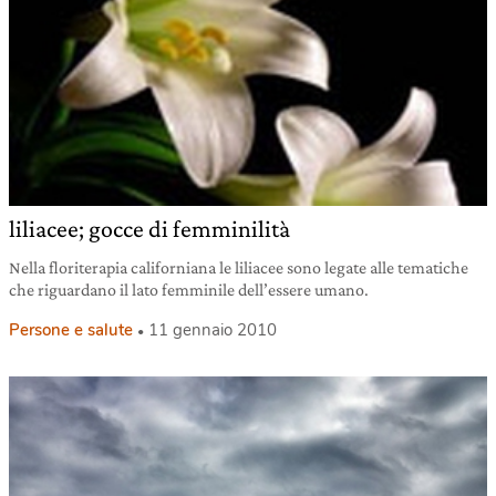
liliacee; gocce di femminilità
Nella floriterapia californiana le liliacee sono legate alle tematiche
che riguardano il lato femminile dell’essere umano.
Persone e salute
11 gennaio 2010