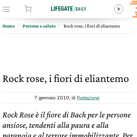
tore
Home
Persone e salute
Rock rose, i fiori di eliantemo
Rock rose, i fiori di eliantemo
7 gennaio 2010
,
di
Redazione
Rock Rose è il fiore di Bach per le persone
ansiose, tendenti alla paura e alla
paranoia e al terrore immobilizzante. Per