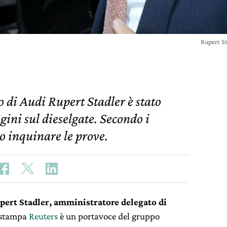
Rupert St
 di Audi Rupert Stadler è stato
gini sul dieselgate. Secondo i
o inquinare le prove.
ert Stadler, amministratore delegato di
i stampa
Reuters
è un portavoce del gruppo