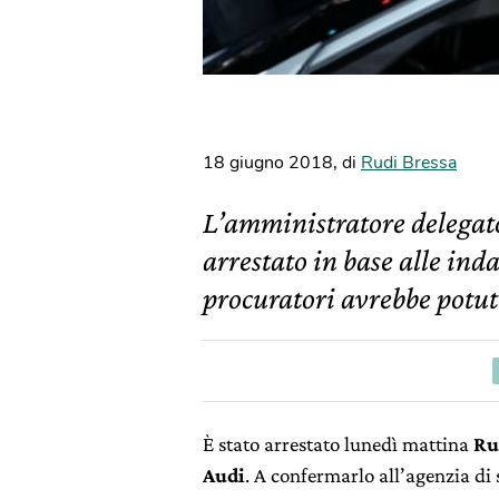
18 giugno 2018
,
di
Rudi Bressa
L’amministratore delegato
arrestato in base alle inda
procuratori avrebbe potut
È stato arrestato lunedì mattina
Rup
Audi
. A confermarlo all’agenzia d